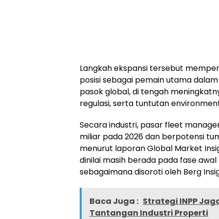
Langkah ekspansi tersebut mempe
posisi sebagai pemain utama dalam in
pasok global, di tengah meningkatn
regulasi, serta tuntutan environment
Secara industri, pasar fleet manag
miliar pada 2026 dan berpotensi tum
menurut laporan Global Market Insi
dinilai masih berada pada fase awa
sebagaimana disoroti oleh Berg Insig
Baca Juga :
Strategi INPP Jag
Tantangan Industri Properti