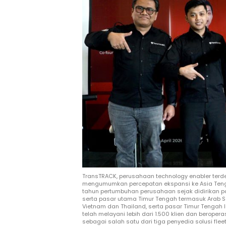
TransTRACK, perusahaan technology enabler terd
mengumumkan percepatan ekspansi ke Asia Teng
tahun pertumbuhan perusahaan sejak didirikan pad
serta pasar utama Timur Tengah termasuk Arab S
Vietnam dan Thailand, serta pasar Timur Tengah l
telah melayani lebih dari 1.500 klien dan beropera
sebagai salah satu dari tiga penyedia solusi fl