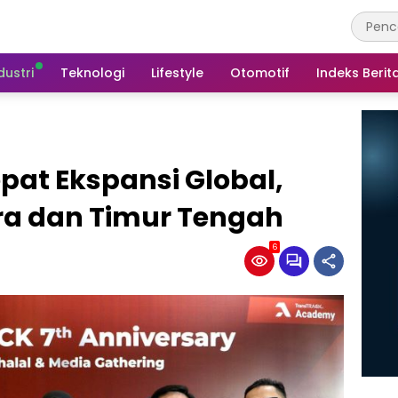
dustri
Teknologi
Lifestyle
Otomotif
Indeks Berit
pat Ekspansi Global,
ara dan Timur Tengah
6