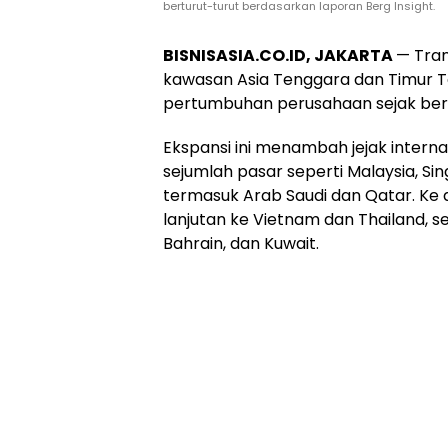
berturut-turut berdasarkan laporan Berg Insight.
BISNISASIA.CO.ID, JAKARTA
— Tra
kawasan Asia Tenggara dan Timur 
pertumbuhan perusahaan sejak berdi
Ekspansi ini menambah jejak inter
sejumlah pasar seperti Malaysia, Si
termasuk Arab Saudi dan Qatar. Ke
lanjutan ke Vietnam dan Thailand, 
Bahrain, dan Kuwait.