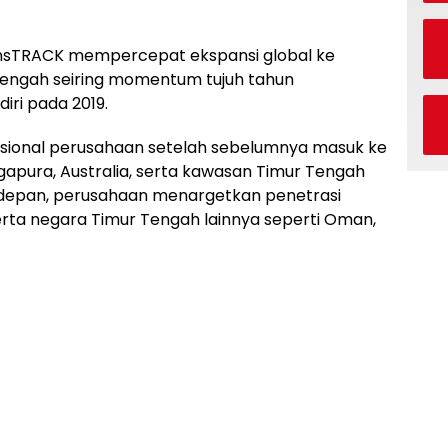
nsTRACK mempercepat ekspansi global ke
Tengah seiring momentum tujuh tahun
ri pada 2019.
nasional perusahaan setelah sebelumnya masuk ke
ngapura, Australia, serta kawasan Timur Tengah
 depan, perusahaan menargetkan penetrasi
serta negara Timur Tengah lainnya seperti Oman,