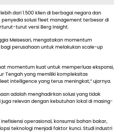
lebih dari 1.500 klien di berbagai negara dan
ga penyedia solusi fleet management terbesar di
urut-turut versi Berg Insight.
ggia Meisesari, mengatakan momentum
bagi perusahaan untuk melakukan scale-up
ihat momentum kuat untuk memperluas ekspansi,
ur Tengah yang memiliki kompleksitas
leet intelligence yang terus meningkat,” ujarnya.
haan adalah menghadirkan solusi yang tidak
i juga relevan dengan kebutuhan lokal di masing-
 inefisiensi operasional, konsumsi bahan bakar,
psi teknologi menjadi faktor kunci. Studi industri