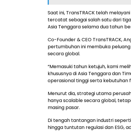
Saat ini, TransTRACK telah melayani 
tercatat sebagai salah satu dari ti
Asia Tenggara selama dua tahun bert
Co-Founder & CEO TransTRACK, An
pertumbuhan ini membuka peluang 
secara global.
“Memasuki tahun ketujuh, kami mel
khususnya di Asia Tenggara dan Tim
operasional tinggi serta kebutuhan f
Menurut dia, strategi utama perusa
hanya scalable secara global, tetap
masing pasar.
Di tengah tantangan industri seperti
hingga tuntutan regulasi dan ESG, ado