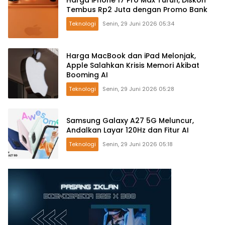
Harga iPhone 17 Pro Max Turun, Diskon
Tembus Rp2 Juta dengan Promo Bank
Teknologi
Senin, 29 Juni 2026 05:34
Harga MacBook dan iPad Melonjak,
Apple Salahkan Krisis Memori Akibat
Booming AI
Teknologi
Senin, 29 Juni 2026 05:28
Samsung Galaxy A27 5G Meluncur,
Andalkan Layar 120Hz dan Fitur AI
Teknologi
Senin, 29 Juni 2026 05:18