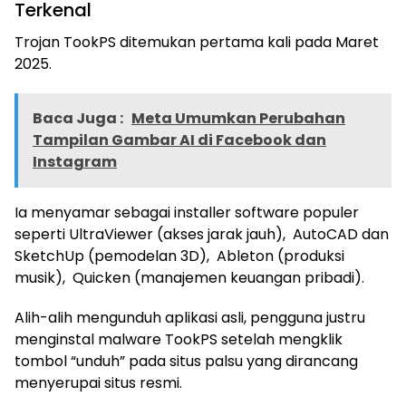
Terkenal
Trojan TookPS ditemukan pertama kali pada Maret
2025.
Baca Juga :
Meta Umumkan Perubahan
Tampilan Gambar AI di Facebook dan
Instagram
Ia menyamar sebagai installer software populer
seperti UltraViewer (akses jarak jauh), AutoCAD dan
SketchUp (pemodelan 3D), Ableton (produksi
musik), Quicken (manajemen keuangan pribadi).
Alih-alih mengunduh aplikasi asli, pengguna justru
menginstal malware TookPS setelah mengklik
tombol “unduh” pada situs palsu yang dirancang
menyerupai situs resmi.