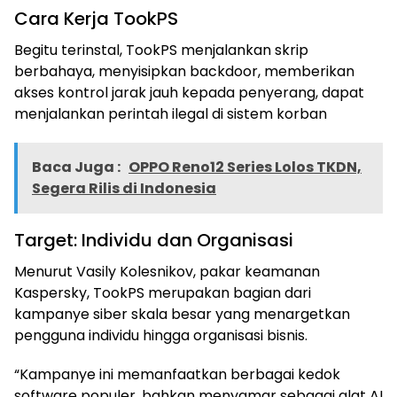
Cara Kerja TookPS
Begitu terinstal, TookPS menjalankan skrip
berbahaya, menyisipkan backdoor, memberikan
akses kontrol jarak jauh kepada penyerang, dapat
menjalankan perintah ilegal di sistem korban
Baca Juga :
OPPO Reno12 Series Lolos TKDN,
Segera Rilis di Indonesia
Target: Individu dan Organisasi
Menurut Vasily Kolesnikov, pakar keamanan
Kaspersky, TookPS merupakan bagian dari
kampanye siber skala besar yang menargetkan
pengguna individu hingga organisasi bisnis.
“Kampanye ini memanfaatkan berbagai kedok
software populer, bahkan menyamar sebagai alat AI