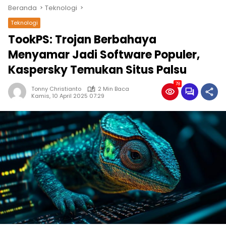
Beranda
Teknologi
Teknologi
TookPS: Trojan Berbahaya
Menyamar Jadi Software Populer,
Kaspersky Temukan Situs Palsu
78
Tonny Christianto
2 Min Baca
Kamis, 10 April 2025 07:29