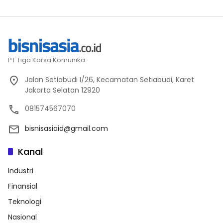
PT Tiga Karsa Komunika.
Jalan Setiabudi I/26, Kecamatan Setiabudi, Karet
Jakarta Selatan 12920
081574567070
bisnisasiaid@gmail.com
Kanal
Industri
Finansial
Teknologi
Nasional