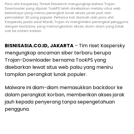
Para ahli Kaspersky Threat Research mengungkap bahwa Trojan-
Downloader yang dijuluki TookPS telah disebarkan melalui situs web
berbahaya yang meniru perangkat lunak akses jarak jauh dan
pemodelan 3D yang populer. Pertama kali diamati oleh para ahli
Kaspersky pada awal Maret, Trojan ini menginfeksi perangkat pengguna
dengan backdoor, yang memungkinkan akses diam-diam yang tidak
sah ke sistem korban.
BISNISASIA.CO.ID, JAKARTA
– Tim riset Kaspersky
mengungkap ancaman siber terbaru berupa
Trojan-Downloader bernama TookPS yang
disebarkan lewat situs web palsu yang meniru
tampilan perangkat lunak populer.
Malware ini diam-diam memasukkan backdoor ke
dalam perangkat korban, memberikan akses jarak
jauh kepada penyerang tanpa sepengetahuan
pengguna.