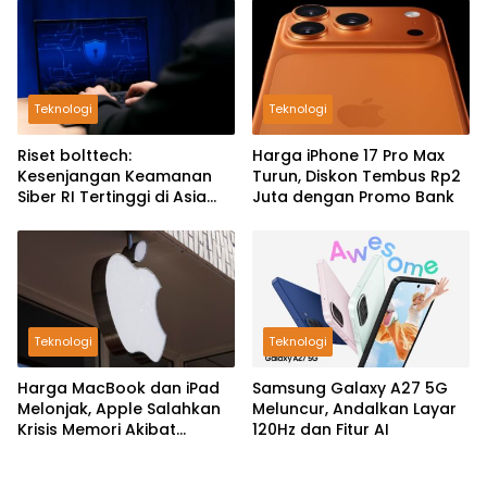
Teknologi
Teknologi
Riset bolttech:
Harga iPhone 17 Pro Max
Kesenjangan Keamanan
Turun, Diskon Tembus Rp2
Siber RI Tertinggi di Asia
Juta dengan Promo Bank
Pasifik
Teknologi
Teknologi
Harga MacBook dan iPad
Samsung Galaxy A27 5G
Melonjak, Apple Salahkan
Meluncur, Andalkan Layar
Krisis Memori Akibat
120Hz dan Fitur AI
Booming AI