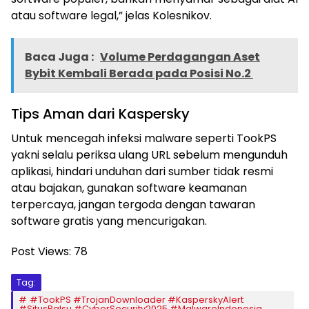
atau software legal,” jelas Kolesnikov.
Baca Juga :
Volume Perdagangan Aset
Bybit Kembali Berada pada Posisi No.2
Tips Aman dari Kaspersky
Untuk mencegah infeksi malware seperti TookPS
yakni selalu periksa ulang URL sebelum mengunduh
aplikasi, hindari unduhan dari sumber tidak resmi
atau bajakan, gunakan software keamanan
terpercaya, jangan tergoda dengan tawaran
software gratis yang mencurigakan.
Post Views:
78
Tag:
#TookPS #TrojanDownloader #KasperskyAlert
#SitusPalsu #CyberSecurity2025 #MalwareIndonesia