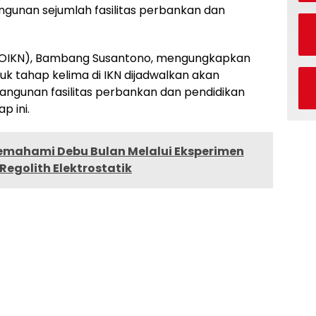
unan sejumlah fasilitas perbankan dan
a (OIKN), Bambang Susantono, mengungkapkan
k tahap kelima di IKN dijadwalkan akan
angunan fasilitas perbankan dan pendidikan
p ini.
mahami Debu Bulan Melalui Eksperimen
 Regolith Elektrostatik