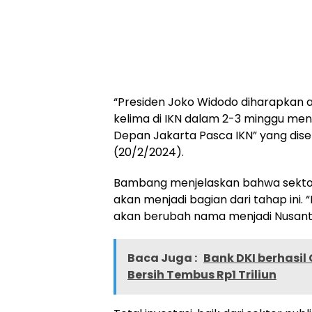
“Presiden Joko Widodo diharapkan
kelima di IKN dalam 2-3 minggu m
Depan Jakarta Pasca IKN” yang dis
(20/2/2024).
Bambang menjelaskan bahwa sektor
akan menjadi bagian dari tahap ini. 
akan berubah nama menjadi Nusantar
Baca Juga :
Bank DKI berhasil
Bersih Tembus Rp1 Triliun