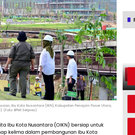
aan, Ibu Kota Nusantara (IKN), Kabupaten Penajam Paser Utara,
. (Foto: BPMI Setpres)
ita Ibu Kota Nusantara (OIKN) bersiap untuk
hap kelima dalam pembangunan Ibu Kota