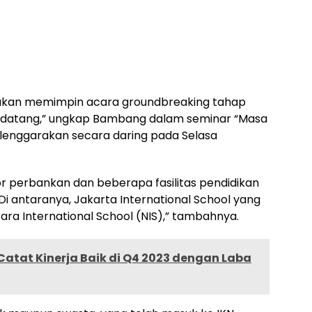
 akan memimpin acara groundbreaking tahap
endatang,” ungkap Bambang dalam seminar “Masa
elenggarakan secara daring pada Selasa
 perbankan dan beberapa fasilitas pendidikan
“Di antaranya, Jakarta International School yang
a International School (NIS),” tambahnya.
 Catat Kinerja Baik di Q4 2023 dengan Laba