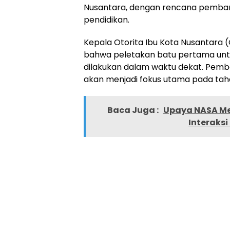
Nusantara, dengan rencana pembang
pendidikan.
Kepala Otorita Ibu Kota Nusantar
bahwa peletakan batu pertama untu
dilakukan dalam waktu dekat. Pemb
akan menjadi fokus utama pada taha
Baca Juga :
Upaya NASA Me
Interaksi