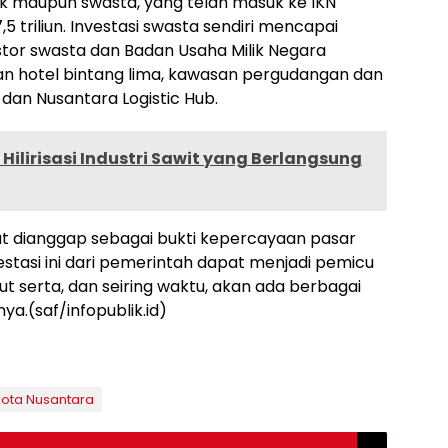
blik maupun swasta, yang telah masuk ke IKN
 triliun. Investasi swasta sendiri mencapai
vestor swasta dan Badan Usaha Milik Negara
 hotel bintang lima, kawasan pergudangan dan
 dan Nusantara Logistic Hub.
ilirisasi Industri Sawit yang Berlangsung
at dianggap sebagai bukti kepercayaan pasar
stasi ini dari pemerintah dapat menjadi pemicu
ut serta, dan seiring waktu, akan ada berbagai
ya.(saf/infopublik.id)
 Kota Nusantara