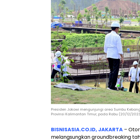
Presiden Jokowi mengunjungi area Sumbu Kebangs
Provinsi Kalimantan Timur, pada Rabu (20/12/2023)
BISNISASIA.CO.ID, JAKARTA
– Otor
melangsungkan groundbreaking ta