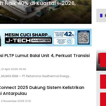
 Naik 40% di Kuartal I-2026,
i PLTP Lumut Balai Unit 4, Perkuat Transisi
 21 April 2026 05:42
D, MUARA ENIM — PT Pertamina Geothermal Energy…
 Connect 2025 Dukung Sistem Kelistrikan
si Antarpulau
, 3 November 2025 21:10