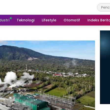
dustri
Teknologi
Lifestyle
Otomotif
Indeks Berit