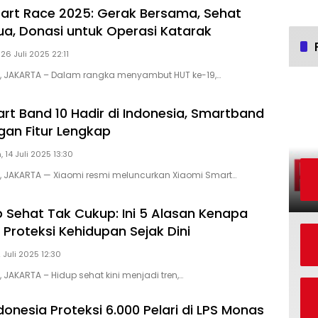
art Race 2025: Gerak Bersama, Sehat
a, Donasi untuk Operasi Katarak
 26 Juli 2025 22:11
D, JAKARTA – Dalam rangka menyambut HUT ke-19,…
rt Band 10 Hadir di Indonesia, Smartband
gan Fitur Lengkap
, 14 Juli 2025 13:30
D, JAKARTA — Xiaomi resmi meluncurkan Xiaomi Smart…
 Sehat Tak Cukup: Ini 5 Alasan Kenapa
 Proteksi Kehidupan Sejak Dini
 Juli 2025 12:30
, JAKARTA – Hidup sehat kini menjadi tren,…
donesia Proteksi 6.000 Pelari di LPS Monas