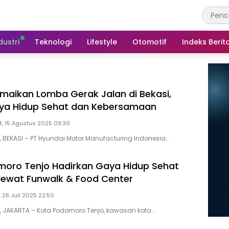
dustri
Teknologi
Lifestyle
Otomotif
Indeks Berit
maikan Lomba Gerak Jalan di Bekasi,
ya Hidup Sehat dan Kebersamaan
, 15 Agustus 2025 09:30
D, BEKASI – PT Hyundai Motor Manufacturing Indonesia…
oro Tenjo Hadirkan Gaya Hidup Sehat
 lewat Funwalk & Food Center
, 28 Juli 2025 22:50
D, JAKARTA – Kota Podomoro Tenjo, kawasan kota…