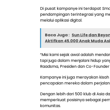
Di pusat kampanye ini terdapat
Sma
pendampingan terintegrasi yang men
melalui aplikasi digital.
Baca Juga :
Sun Life dan Beyo
Aktifkan 45.000 Anak Muda As
“Misi kami sejak awal adalah mend
tapi juga dalam menjalani hidup yang
Raadsma, Presiden dan Co-Founder I
Kampanye ini juga merayakan kisah
pencapaian mereka dalam perjalan
Dengan lebih dari 500 klub di Asia d
memperkuat posisinya sebagai pemi
komunitas.