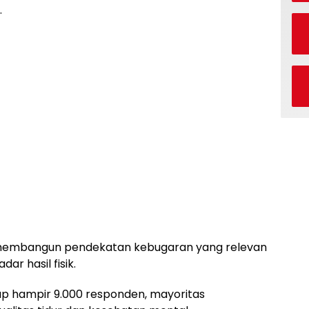
.
 membangun pendekatan kebugaran yang relevan
r hasil fisik.
ap hampir 9.000 responden, mayoritas