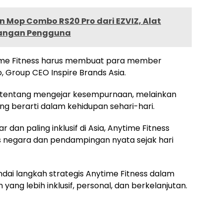
 Mop Combo RS20 Pro dari EZVIZ, Alat
Tangan Pengguna
time Fitness harus membuat para member
, Group CEO Inspire Brands Asia.
n tentang mengejar kesempurnaan, melainkan
 berarti dalam kehidupan sehari-hari.
 dan paling inklusif di Asia, Anytime Fitness
s negara dan pendampingan nyata sejak hari
ai langkah strategis Anytime Fitness dalam
g lebih inklusif, personal, dan berkelanjutan.