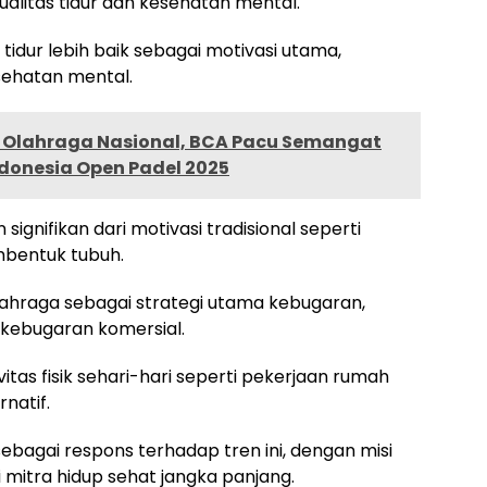
alitas tidur dan kesehatan mental.
dur lebih baik sebagai motivasi utama,
ehatan mental.
 Olahraga Nasional, BCA Pacu Semangat
ndonesia Open Padel 2025
gnifikan dari motivasi tradisional seperti
bentuk tubuh.
ahraga sebagai strategi utama kebugaran,
 kebugaran komersial.
itas fisik sehari-hari seperti pekerjaan rumah
natif.
sebagai respons terhadap tren ini, dengan misi
 mitra hidup sehat jangka panjang.