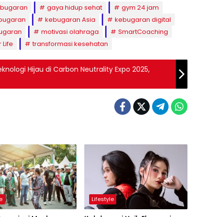
kebugaran
gaya hidup sehat
gym 24 jam
bugaran
kebugaran Asia
kebugaran digital
ugaran
motivasi olahraga
SmartCoaching
 Life
transformasi kesehatan
knologi Hijau di Carbon Neutrality Expo 2025,
le
Lifestyle