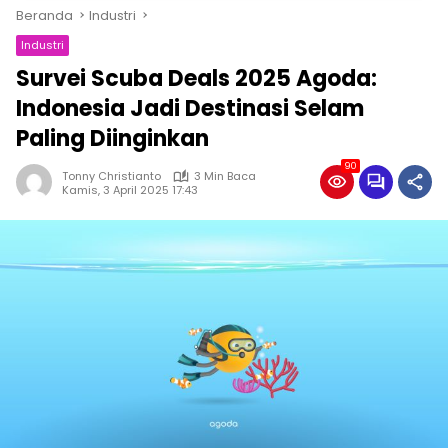
Beranda
Industri
Industri
Survei Scuba Deals 2025 Agoda:
Indonesia Jadi Destinasi Selam
Paling Diinginkan
90
Tonny Christianto
3 Min Baca
Kamis, 3 April 2025 17:43