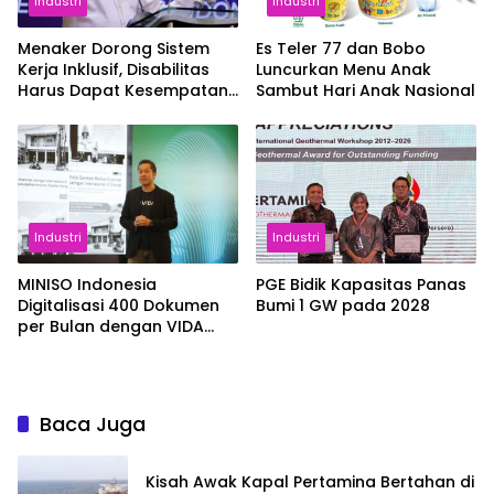
Industri
Industri
Menaker Dorong Sistem
Es Teler 77 dan Bobo
Kerja Inklusif, Disabilitas
Luncurkan Menu Anak
Harus Dapat Kesempatan
Sambut Hari Anak Nasional
Setara
Industri
Industri
MINISO Indonesia
PGE Bidik Kapasitas Panas
Digitalisasi 400 Dokumen
Bumi 1 GW pada 2028
per Bulan dengan VIDA
Sign
Baca Juga
Kisah Awak Kapal Pertamina Bertahan di