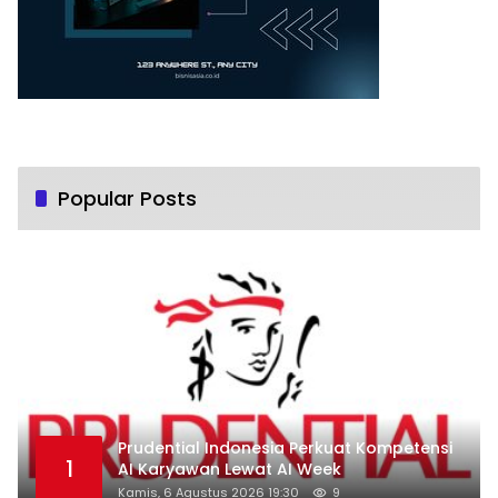
Popular Posts
Prudential Indonesia Perkuat Kompetensi
1
AI Karyawan Lewat AI Week
Kamis, 6 Agustus 2026 19:30
9