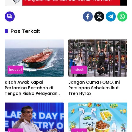
Pos Terkait
Industri
Industri
Kisah Awak Kapal
Jangan Cuma FOMO, Ini
Pertamina Bertahan di
Persiapan Sebelum Ikut
Tengah Risiko Pelayaran
Tren Hyrox
Selat Hormuz