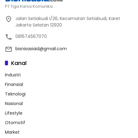
PT Tiga Karsa Komunika.
Jalan Setiabudi I/26, Kecamatan Setiabudi, Karet
Jakarta Selatan 12920
081574567070
bisnisasiaid@gmail.com
Kanal
Industri
Finansial
Teknologi
Nasional
Lifestyle
Otomotif
Market