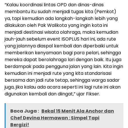
“Kalau koordinasi lintas OPD dan dinas-dinas
membantu itu sudah menjadi tugas kita (Pemkot)
ya, tapi kemudian ada langkah-langkah lebih yang
dilakukan oleh Pak Walikota yang ingin kota ini
menjadi destinasi wisata olahraga, maka kemudian
jauh-jauh sebelum event ISOPLUS hari ini, ada rute
yang jalannya diaspal kembali dan diperbaiki untuk
memberikan kenyamaan bagi para pelari, sehingga
mereka dapat berolahraga lari dengan baik. Itu juga
berdampak pada pengguna jalan yang lain. Kita ingin
kemudian ini menjadi rute yang kita standarisasi
bersama dan jadi rute tetap, sehingga warga sadar
juga, jika kalau ada acara seperti ini lagi rute ini akan
digunakan kembali dan diingat,” ujar Fikser.
Baca Juga :
Bekal 15 Menit Ala Anchor dan
Chef Devina Hermawan : Simpel Tapi
Bergizi!