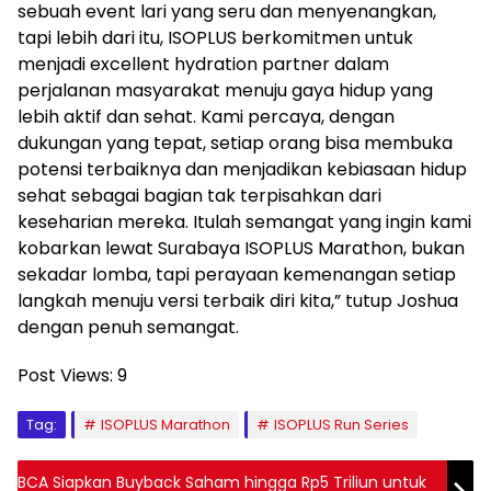
sebuah event lari yang seru dan menyenangkan,
tapi lebih dari itu, ISOPLUS berkomitmen untuk
menjadi excellent hydration partner dalam
perjalanan masyarakat menuju gaya hidup yang
lebih aktif dan sehat. Kami percaya, dengan
dukungan yang tepat, setiap orang bisa membuka
potensi terbaiknya dan menjadikan kebiasaan hidup
sehat sebagai bagian tak terpisahkan dari
keseharian mereka. Itulah semangat yang ingin kami
kobarkan lewat Surabaya ISOPLUS Marathon, bukan
sekadar lomba, tapi perayaan kemenangan setiap
langkah menuju versi terbaik diri kita,” tutup Joshua
dengan penuh semangat.
Post Views:
9
Tag:
ISOPLUS Marathon
ISOPLUS Run Series
BCA Siapkan Buyback Saham hingga Rp5 Triliun untuk