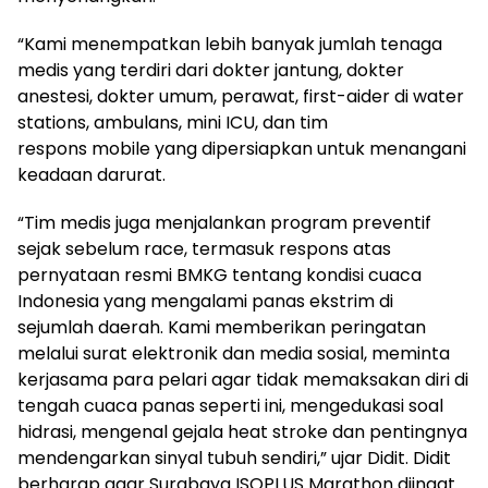
“Kami menempatkan lebih banyak jumlah tenaga
medis yang terdiri dari dokter jantung, dokter
anestesi, dokter umum, perawat, first-aider di water
stations, ambulans, mini ICU, dan tim
respons mobile yang dipersiapkan untuk menangani
keadaan darurat.
“Tim medis juga menjalankan program preventif
sejak sebelum race, termasuk respons atas
pernyataan resmi BMKG tentang kondisi cuaca
Indonesia yang mengalami panas ekstrim di
sejumlah daerah. Kami memberikan peringatan
melalui surat elektronik dan media sosial, meminta
kerjasama para pelari agar tidak memaksakan diri di
tengah cuaca panas seperti ini, mengedukasi soal
hidrasi, mengenal gejala heat stroke dan pentingnya
mendengarkan sinyal tubuh sendiri,” ujar Didit. Didit
berharap agar Surabaya ISOPLUS Marathon diingat