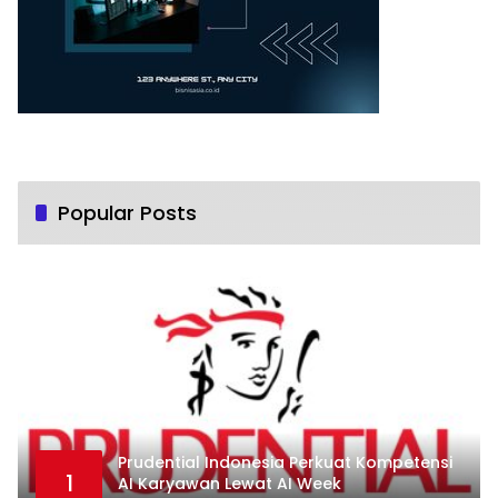
Popular Posts
Prudential Indonesia Perkuat Kompetensi
1
AI Karyawan Lewat AI Week