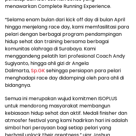
menawarkan Complete Running Experience.
“Selama enam bulan dari kick off day di bulan April
hingga menjelang race day, kami memfasilitasi para
pelari dengan berbagai program pendampingan
hidup sehat dan training bersama berbagai
komunitas olahraga di Surabaya. Kami
menggandeng pelatih lari profesional Coach Andy
Sugiyanto, hingga ahli gizi dr Angela
Dalimarta,
Sp.GK
sehingga persiapan para pelari
menghadapi race day didampingi oleh para ahli di
bidangnya.
Semua ini merupakan wujud komitmen ISOPLUS
untuk mendorong masyarakat membangun
kebiasaan hidup sehat dan aktif. Medali finisher dan
atmosfer festival yang kami hadirkan hari ini adalah
simbol hari perayaan bagi setiap pelari yang
berhasil unlock their greatness,” ujar Joshua