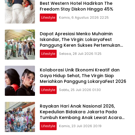
Best Western Hotel Hadirkan The
Freedom Stay Diskon Hingga 45%
Lifestyle
Kamis, 6 Agustus 2026 22:25
Dapat Apresiasi Menko Muhaimin
Iskandar, The Virgin: LokaryaFest
Panggung Keren Sukses Pertemukan
Kolaborasi Apik
Lifestyle
Selasa, 28 Juli 2026 11:25
Kolaborasi Unik Ekonomi Kreatif dan
Gaya Hidup Sehat, The Virgin Siap
Meriahkan Panggung LokaryaFest 2026
Lifestyle
Sabtu, 25 Juli 2026 01:30
Rayakan Hari Anak Nasional 2026,
Kepedulian Bidakara Jakarta Pada
Tumbuh Kembang Anak Lewat Acara
Where Hope Begins
Lifestyle
Kamis, 23 Juli 2026 20:19