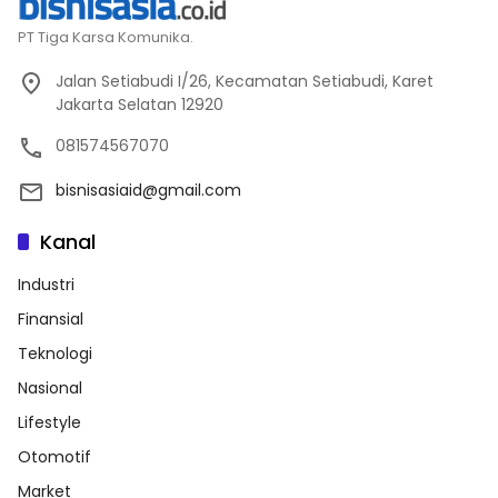
PT Tiga Karsa Komunika.
Jalan Setiabudi I/26, Kecamatan Setiabudi, Karet
Jakarta Selatan 12920
081574567070
bisnisasiaid@gmail.com
Kanal
Industri
Finansial
Teknologi
Nasional
Lifestyle
Otomotif
Market