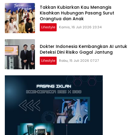
Takkan Kubiarkan Kau Menangis
Kisahkan Hubungan Pasang Surut
Orangtua dan Anak
Lifestyle
Kamis, 16 Juli 2026 23:34
Dokter Indonesia Kembangkan AI untuk
Deteksi Dini Risiko Gagal Jantung
Lifestyle
Rabu, 15 Juli 2026 07:27