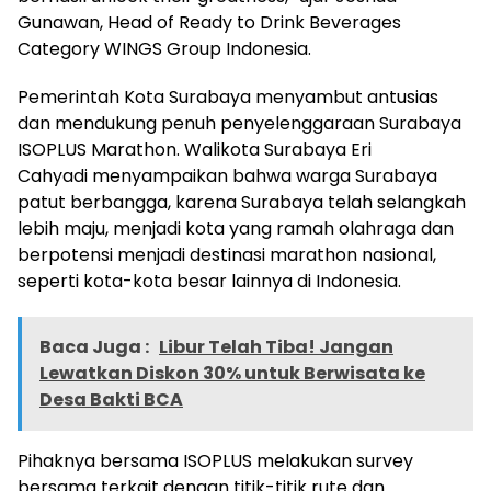
Gunawan, Head of Ready to Drink Beverages
Category WINGS Group Indonesia.
Pemerintah Kota Surabaya menyambut antusias
dan mendukung penuh penyelenggaraan Surabaya
ISOPLUS Marathon. Walikota Surabaya Eri
Cahyadi menyampaikan bahwa warga Surabaya
patut berbangga, karena Surabaya telah selangkah
lebih maju, menjadi kota yang ramah olahraga dan
berpotensi menjadi destinasi marathon nasional,
seperti kota-kota besar lainnya di Indonesia.
Baca Juga :
Libur Telah Tiba! Jangan
Lewatkan Diskon 30% untuk Berwisata ke
Desa Bakti BCA
Pihaknya bersama ISOPLUS melakukan survey
bersama terkait dengan titik-titik rute dan