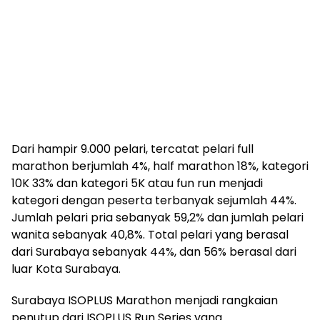
Dari hampir 9.000 pelari, tercatat pelari full
marathon berjumlah 4%, half marathon 18%, kategori
10K 33% dan kategori 5K atau fun run menjadi
kategori dengan peserta terbanyak sejumlah 44%.
Jumlah pelari pria sebanyak 59,2% dan jumlah pelari
wanita sebanyak 40,8%. Total pelari yang berasal
dari Surabaya sebanyak 44%, dan 56% berasal dari
luar Kota Surabaya.
Surabaya ISOPLUS Marathon menjadi rangkaian
penutup dari ISOPLUS Run Series yang