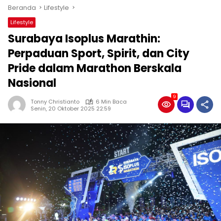
Beranda
Lifestyle
Lifestyle
Surabaya Isoplus Marathin:
Perpaduan Sport, Spirit, dan City
Pride dalam Marathon Berskala
Nasional
9
Tonny Christianto
6 Min Baca
Senin, 20 Oktober 2025 22:59