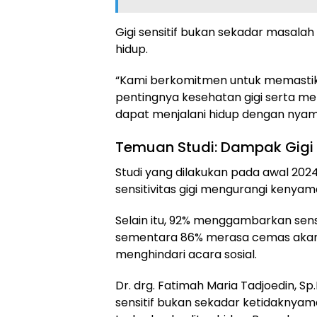
Gigi sensitif bukan sekadar masalah 
hidup.
“Kami berkomitmen untuk memasti
pentingnya kesehatan gigi serta mem
dapat menjalani hidup dengan nyama
Temuan Studi: Dampak Gigi S
Studi yang dilakukan pada awal 2
sensitivitas gigi mengurangi keny
Selain itu, 92% menggambarkan sens
sementara 86% merasa cemas akan r
menghindari acara sosial.
Dr. drg. Fatimah Maria Tadjoedin, Sp.
sensitif bukan sekadar ketidaknya