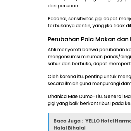
dari penuaan.
Padahal, sensitivitas gigi dapat m
terbukanya dentin, yang jika tidak 
Perubahan Pola Makan dan 
Ahli menyoroti bahwa perubahan k
mengonsumsi minuman panas/dingin
sahur dan berbuka, dapat memperburu
Oleh karena itu, penting untuk men
secara ilmiah guna mengurangi da
Dhanica Mae Dumo-Tiu, General Ma
gigi yang baik berkontribusi pada 
Baca Juga :
YELLO Hotel Harm
Halal Bihalal