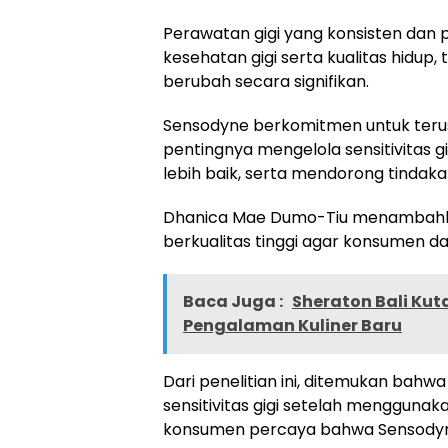
Perawatan gigi yang konsisten dan
kesehatan gigi serta kualitas hidu
berubah secara signifikan.
Sensodyne berkomitmen untuk ter
pentingnya mengelola sensitivitas 
lebih baik, serta mendorong tindaka
Dhanica Mae Dumo-Tiu menambahkan
berkualitas tinggi agar konsumen da
Baca Juga :
Sheraton Bali Kut
Pengalaman Kuliner Baru
Dari penelitian ini, ditemukan ba
sensitivitas gigi setelah menggunaka
konsumen percaya bahwa Sensodyne