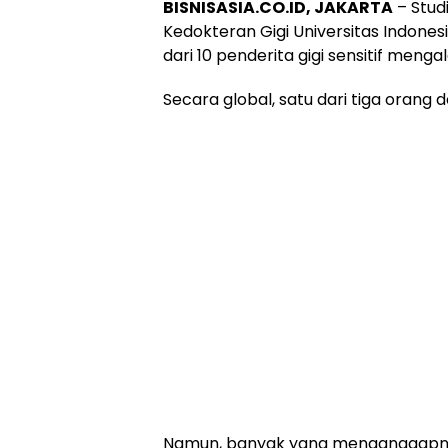
BISNISASIA.CO.ID, JAKARTA
– Stud
Kedokteran Gigi Universitas Indon
dari 10 penderita gigi sensitif menga
Secara global, satu dari tiga orang 
Namun, banyak yang menganggapnya