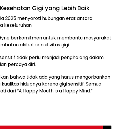
esehatan Gigi yang Lebih Baik
nia 2025 menyoroti hubungan erat antara
a keseluruhan.
sodyne berkomitmen untuk membantu masyarakat
batan akibat sensitivitas gigi.
sensitif tidak perlu menjadi penghalang dalam
n percaya diri.
ikan bahwa tidak ada yang harus mengorbankan
kualitas hidupnya karena gigi sensitif. Semua
i dari “A Happy Mouth is a Happy Mind.”