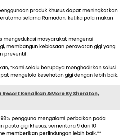
 penggunaan produk khusus dapat meningkatkan
p, terutama selama Ramadan, ketika pola makan
us mengedukasi masyarakat mengenai
gigi, membangun kebiasaan perawatan gigi yang
n preventif.
, “Kami selalu berupaya menghadirkan solusi
pat mengelola kesehatan gigi dengan lebih baik.
a Resort Kenalkan &More By Sheraton,
hwa 98% pengguna mengalami perbaikan pada
n pasta gigi khusus, sementara 9 dari 10
 memberikan perlindungan lebih baik.*”