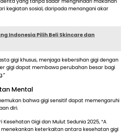
enderita yang tanpa sadar menghindari makanan
ari kegiatan sosial, daripada menangani akar
ng Indonesia Pilih Beli Skincare dan
a gigi khusus, menjaga kebersihan gigi dengan
kter gigi dapat membawa perubahan besar bagi
.”
atan Mental
 menemukan bahwa gigi sensitif dapat memengaruhi
n diri.
 Kesehatan Gigi dan Mulut Sedunia 2025, “A
g menekankan keterkaitan antara kesehatan gigi