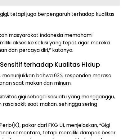
gigi, tetapi juga berpengaruh terhadap kualitas
kan masyarakat Indonesia memahami
iliki akses ke solusi yang tepat agar mereka
n dan percaya diri,” katanya.
ensitif terhadap Kualitas Hidup
024 menunjukkan bahwa 93% responden merasa
amanan saat makan dan minum.
itivitas gigi sebagai sesuatu yang mengganggu,
asa sakit saat makan, sehingga sering
Perio(K), pakar dari FKG UI, menjelaskan, “Gigi
manan sementara, tetapi memiliki dampak besar