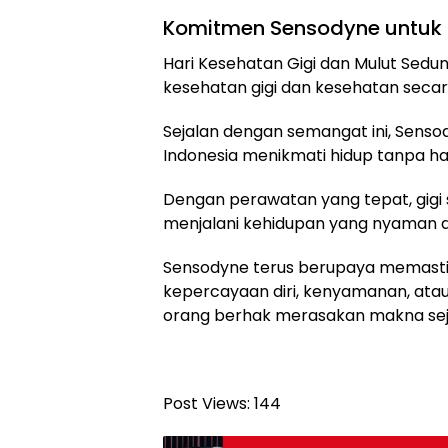
Komitmen Sensodyne untuk K
Hari Kesehatan Gigi dan Mulut Sedu
kesehatan gigi dan kesehatan secar
Sejalan dengan semangat ini, Sen
Indonesia menikmati hidup tanpa ham
Dengan perawatan yang tepat, gigi 
menjalani kehidupan yang nyaman da
Sensodyne terus berupaya memast
kepercayaan diri, kenyamanan, atau 
orang berhak merasakan makna sejat
Post Views:
144