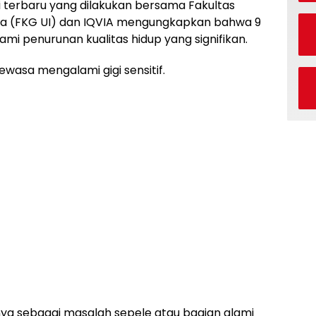
i terbaru yang dilakukan bersama Fakultas
esia (FKG UI) dan IQVIA mengungkapkan bahwa 9
lami penurunan kualitas hidup yang signifikan.
dewasa mengalami gigi sensitif.
 sebagai masalah sepele atau bagian alami