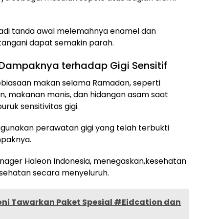
enjadi tanda awal melemahnya enamel dan
ditangani dapat semakin parah.
Dampaknya terhadap Gigi Sensitif
ebiasaan makan selama Ramadan, seperti
, makanan manis, dan hidangan asam saat
k sensitivitas gigi.
ggunakan perawatan gigi yang telah terbukti
mpaknya.
nager Haleon Indonesia, menegaskan,kesehatan
kesehatan secara menyeluruh.
oni Tawarkan Paket Spesial #Eidcation dan