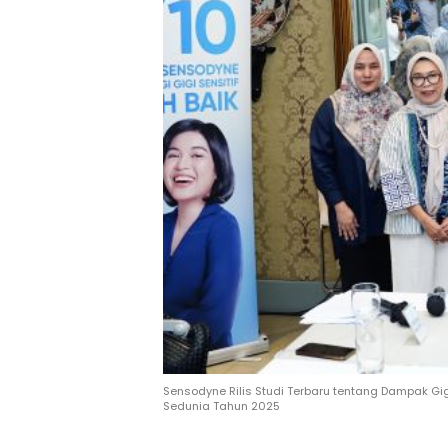
Sensodyne Rilis Studi Terbaru tentang Dampak Gi
Sedunia Tahun 2025