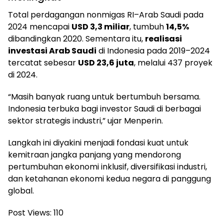
Total perdagangan nonmigas RI–Arab Saudi pada
2024 mencapai
USD 3,3 miliar
, tumbuh
14,5%
dibandingkan 2020. Sementara itu,
realisasi
investasi Arab Saudi
di Indonesia pada 2019–2024
tercatat sebesar
USD 23,6 juta
, melalui 437 proyek
di 2024.
“Masih banyak ruang untuk bertumbuh bersama.
Indonesia terbuka bagi investor Saudi di berbagai
sektor strategis industri,” ujar Menperin.
Langkah ini diyakini menjadi fondasi kuat untuk
kemitraan jangka panjang yang mendorong
pertumbuhan ekonomi inklusif, diversifikasi industri,
dan ketahanan ekonomi kedua negara di panggung
global.
Post Views:
110