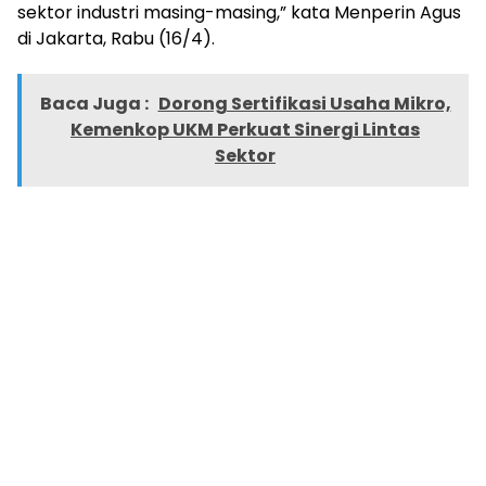
sektor industri masing-masing,” kata Menperin Agus
di Jakarta, Rabu (16/4).
Baca Juga :
Dorong Sertifikasi Usaha Mikro,
Kemenkop UKM Perkuat Sinergi Lintas
Sektor