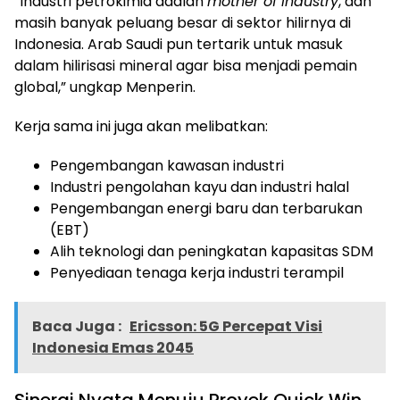
“Industri petrokimia adalah
mother of industry
, dan
masih banyak peluang besar di sektor hilirnya di
Indonesia. Arab Saudi pun tertarik untuk masuk
dalam hilirisasi mineral agar bisa menjadi pemain
global,” ungkap Menperin.
Kerja sama ini juga akan melibatkan:
Pengembangan kawasan industri
Industri pengolahan kayu dan industri halal
Pengembangan energi baru dan terbarukan
(EBT)
Alih teknologi dan peningkatan kapasitas SDM
Penyediaan tenaga kerja industri terampil
Baca Juga :
Ericsson: 5G Percepat Visi
Indonesia Emas 2045