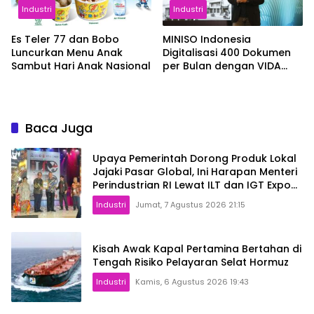
Industri
Industri
Es Teler 77 dan Bobo
MINISO Indonesia
Luncurkan Menu Anak
Digitalisasi 400 Dokumen
Sambut Hari Anak Nasional
per Bulan dengan VIDA
Sign
Baca Juga
Upaya Pemerintah Dorong Produk Lokal
Jajaki Pasar Global, Ini Harapan Menteri
Perindustrian RI Lewat ILT dan IGT Expo
2026
Industri
Jumat, 7 Agustus 2026 21:15
Kisah Awak Kapal Pertamina Bertahan di
Tengah Risiko Pelayaran Selat Hormuz
Industri
Kamis, 6 Agustus 2026 19:43