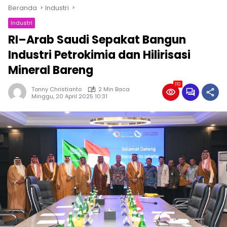
Beranda
Industri
Industri
RI–Arab Saudi Sepakat Bangun
Industri Petrokimia dan Hilirisasi
Mineral Bareng
110
Tonny Christianto
2 Min Baca
Minggu, 20 April 2025 10:31