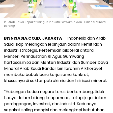
RI–Arab Saudi Sepakat Bangun Industri Petrokimia dan Hilirisasi Mineral
Bareng!
BISNISASIA.CO.ID, JAKARTA
– Indonesia dan Arab
Saudi siap melangkah lebih jauh dalam kemitraan
industri strategis. Pertemuan bilateral antara
Menteri Perindustrian RI Agus Gumiwang
Kartasasmita dan Menteri Industri dan Sumber Daya
Mineral Arab Saudi Bandar bin Ibrahim Alkhorayef
membuka babak baru kerja sama konkret,
khususnya di sektor petrokimia dan hilirisasi mineral.
“Hubungan kedua negara terus berkembang, tidak
hanya dalam bidang keagamaan, tetapi juga dalam
perdagangan, investasi, dan industri. Keduanya
sepakat saling mengisi dan melengkapi kebutuhan