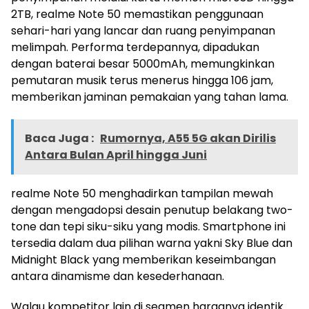
2TB, realme Note 50 memastikan penggunaan
sehari-hari yang lancar dan ruang penyimpanan
melimpah. Performa terdepannya, dipadukan
dengan baterai besar 5000mAh, memungkinkan
pemutaran musik terus menerus hingga 106 jam,
memberikan jaminan pemakaian yang tahan lama.
Baca Juga :
Rumornya, A55 5G akan Dirilis
Antara Bulan April hingga Juni
realme Note 50 menghadirkan tampilan mewah
dengan mengadopsi desain penutup belakang two-
tone dan tepi siku-siku yang modis. Smartphone ini
tersedia dalam dua pilihan warna yakni Sky Blue dan
Midnight Black yang memberikan keseimbangan
antara dinamisme dan kesederhanaan.
Walau kompetitor lain di segmen harganya identik