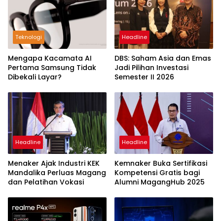
Teknologi
Headline
Mengapa Kacamata AI
DBS: Saham Asia dan Emas
Pertama Samsung Tidak
Jadi Pilihan Investasi
Dibekali Layar?
Semester II 2026
Headline
Headline
Menaker Ajak Industri KEK
Kemnaker Buka Sertifikasi
Mandalika Perluas Magang
Kompetensi Gratis bagi
dan Pelatihan Vokasi
Alumni MagangHub 2025