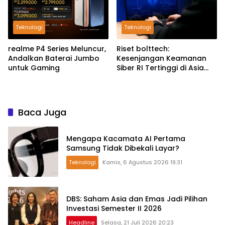
Teknologi
Teknologi
realme P4 Series Meluncur,
Riset bolttech:
Andalkan Baterai Jumbo
Kesenjangan Keamanan
untuk Gaming
Siber RI Tertinggi di Asia
Pasifik
Baca Juga
Mengapa Kacamata AI Pertama
Samsung Tidak Dibekali Layar?
Teknologi
Kamis, 6 Agustus 2026 19:31
DBS: Saham Asia dan Emas Jadi Pilihan
Investasi Semester II 2026
Headline
Selasa, 21 Juli 2026 20:23