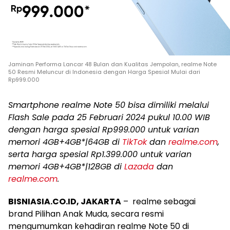
Jaminan Performa Lancar 48 Bulan dan Kualitas Jempolan, realme Note
50 Resmi Meluncur di Indonesia dengan Harga Spesial Mulai dari
Rp999.000
Smartphone realme Note 50 bisa dimiliki melalui
Flash Sale pada 25 Februari 2024 pukul 10.00 WIB
dengan harga spesial Rp999.000 untuk varian
memori 4GB+4GB*|64GB di
TikTok
dan
realme.com
,
serta harga spesial Rp1.399.000 untuk varian
memori 4GB+4GB*|128GB di
Lazada
dan
realme.com
.
BISNIASIA.CO.ID, JAKARTA
– realme sebagai
brand Pilihan Anak Muda, secara resmi
mengumumkan kehadiran realme Note 50 di