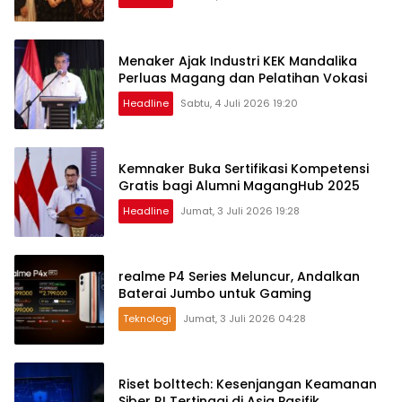
Menaker Ajak Industri KEK Mandalika
Perluas Magang dan Pelatihan Vokasi
Headline
Sabtu, 4 Juli 2026 19:20
Kemnaker Buka Sertifikasi Kompetensi
Gratis bagi Alumni MagangHub 2025
Headline
Jumat, 3 Juli 2026 19:28
realme P4 Series Meluncur, Andalkan
Baterai Jumbo untuk Gaming
Teknologi
Jumat, 3 Juli 2026 04:28
Riset bolttech: Kesenjangan Keamanan
Siber RI Tertinggi di Asia Pasifik