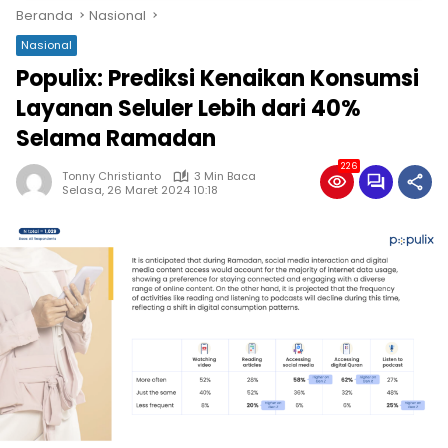
Beranda
Nasional
Nasional
Populix: Prediksi Kenaikan Konsumsi
Layanan Seluler Lebih dari 40%
Selama Ramadan
226
Tonny Christianto
3 Min Baca
Selasa, 26 Maret 2024 10:18