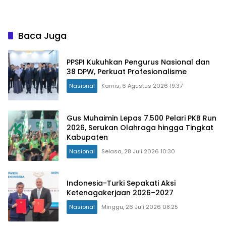
Bengkulu
Baca Juga
PPSPI Kukuhkan Pengurus Nasional dan
38 DPW, Perkuat Profesionalisme
Nasional
Kamis, 6 Agustus 2026 19:37
Gus Muhaimin Lepas 7.500 Pelari PKB Run
2026, Serukan Olahraga hingga Tingkat
Kabupaten
Nasional
Selasa, 28 Juli 2026 10:30
Indonesia-Turki Sepakati Aksi
Ketenagakerjaan 2026–2027
Nasional
Minggu, 26 Juli 2026 08:25