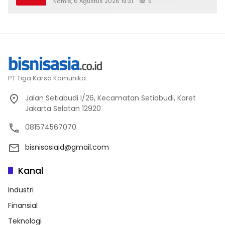
Kamis, 6 Agustus 2026 19:31
5
PT Tiga Karsa Komunika.
Jalan Setiabudi I/26, Kecamatan Setiabudi, Karet
Jakarta Selatan 12920
081574567070
bisnisasiaid@gmail.com
Kanal
Industri
Finansial
Teknologi