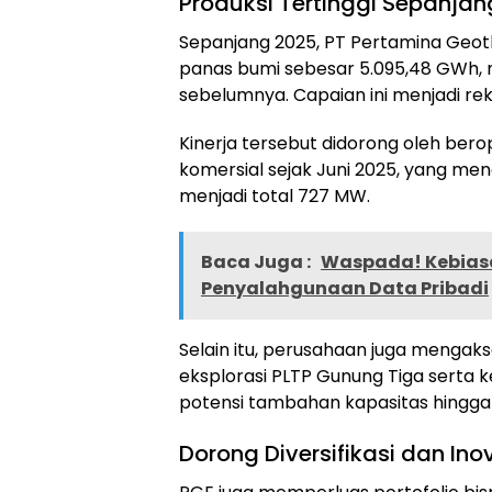
Produksi Tertinggi Sepanjan
Sepanjang 2025, PT Pertamina Geoth
panas bumi sebesar 5.095,48 GWh, 
sebelumnya. Capaian ini menjadi rek
Kinerja tersebut didorong oleh bero
komersial sejak Juni 2025, yang m
menjadi total 727 MW.
Baca Juga :
Waspada! Kebiasa
Penyalahgunaan Data Pribadi
Selain itu, perusahaan juga mengaks
eksplorasi PLTP Gunung Tiga serta 
potensi tambahan kapasitas hingga
Dorong Diversifikasi dan Ino