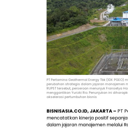
PT Pertamina Geothermal Energy Tbk (IDX: PGEO) 
perubahan strategis dalam jajaran manajemen 
RUPST tersebut, perseroan menunjuk Fransetya H
menggantikan Yurizki Rio. Penunjukan ini dihar
akselerasi pertumbuhan bisnis
BISNISASIA.CO.ID, JAKARTA –
PT P
mencatatkan kinerja positif sepan
dalam jajaran manajemen melalui