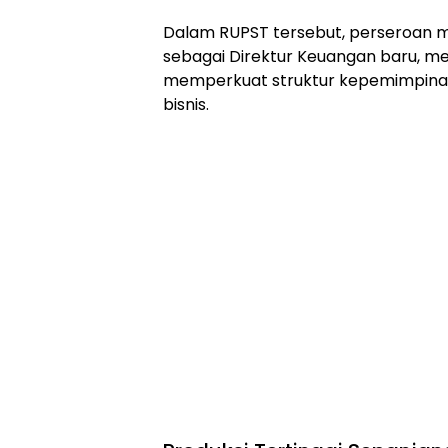
Dalam RUPST tersebut, perseroan 
sebagai Direktur Keuangan baru, men
memperkuat struktur kepemimpinan
bisnis.