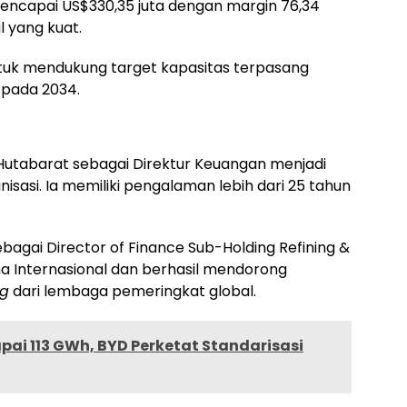
 mencapai US$330,35 juta dengan margin 76,34
 yang kuat.
untuk mendukung target kapasitas terpasang
 pada 2034.
utabarat sebagai Direktur Keuangan menjadi
isasi. Ia memiliki pengalaman lebih dari 25 tahun
agai Director of Finance Sub-Holding Refining &
na Internasional dan berhasil mendorong
ng
dari lembaga pemeringkat global.
pai 113 GWh, BYD Perketat Standarisasi