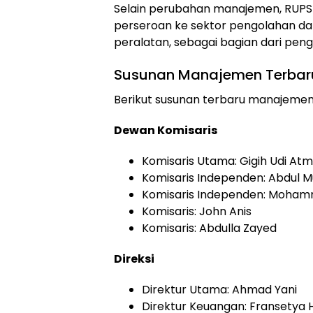
Selain perubahan manajemen, RUPST
perseroan ke sektor pengolahan dat
peralatan, sebagai bagian dari p
Susunan Manajemen Terbar
Berikut susunan terbaru manajemen
Dewan Komisaris
Komisaris Utama: Gigih Udi At
Komisaris Independen: Abdul M
Komisaris Independen: Moha
Komisaris: John Anis
Komisaris: Abdulla Zayed
Direksi
Direktur Utama: Ahmad Yani
Direktur Keuangan: Fransetya