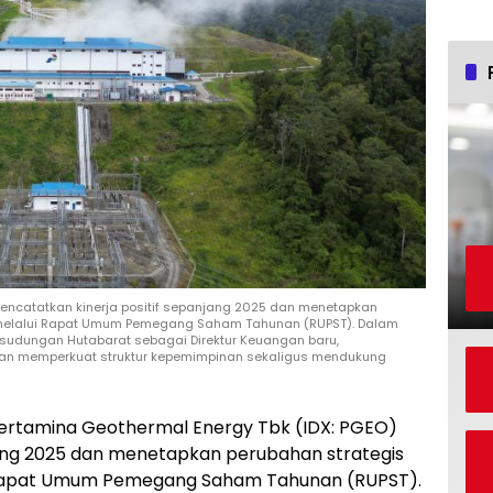
mencatatkan kinerja positif sepanjang 2025 dan menetapkan
melalui Rapat Umum Pemegang Saham Tahunan (RUPST). Dalam
asudungan Hutabarat sebagai Direktur Keuangan baru,
apkan memperkuat struktur kepemimpinan sekaligus mendukung
ertamina Geothermal Energy Tbk (IDX: PGEO)
jang 2025 dan menetapkan perubahan strategis
 Rapat Umum Pemegang Saham Tahunan (RUPST).