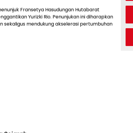
menunjuk Fransetya Hasudungan Hutabarat
ggantikan Yurizki Rio. Penunjukan ini diharapkan
 sekaligus mendukung akselerasi pertumbuhan