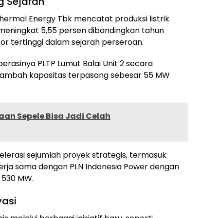
g Sejarah
ermal Energy Tbk mencatat produksi listrik
meningkat 5,55 persen dibandingkan tahun
or tertinggi dalam sejarah perseroan.
perasinya PLTP Lumut Balai Unit 2 secara
enambah kapasitas terpasang sebesar 55 MW
an Sepele Bisa Jadi Celah
elerasi sejumlah proyek strategis, termasuk
kerja sama dengan PLN Indonesia Power dengan
 530 MW.
vasi