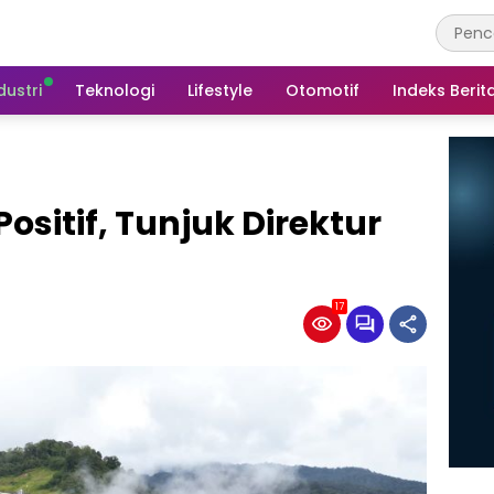
dustri
Teknologi
Lifestyle
Otomotif
Indeks Berit
Positif, Tunjuk Direktur
17