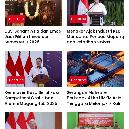
Headline
Headline
DBS: Saham Asia dan Emas
Menaker Ajak Industri KEK
Jadi Pilihan Investasi
Mandalika Perluas Magang
Semester II 2026
dan Pelatihan Vokasi
Headline
Headline
Kemnaker Buka Sertifikasi
Serangan Malware
Kompetensi Gratis bagi
Berkedok AI ke UMKM Asia
Alumni MagangHub 2025
Tenggara Melonjak 7 Kali