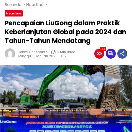
Beranda
Headline
Headline
Pencapaian LiuGong dalam Praktik
Keberlanjutan Global pada 2024 dan
Tahun-Tahun Mendatang
144
Tonny Christianto
4 Min Baca
Minggu, 5 Januari 2025 10:32