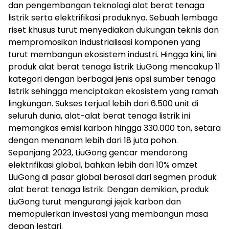
dan pengembangan teknologi alat berat tenaga
listrik serta elektrifikasi produknya. Sebuah lembaga
riset khusus turut menyediakan dukungan teknis dan
mempromosikan industrialisasi komponen yang
turut membangun ekosistem industri. Hingga kini, lini
produk alat berat tenaga listrik LiuGong mencakup 11
kategori dengan berbagai jenis opsi sumber tenaga
listrik sehingga menciptakan ekosistem yang ramah
lingkungan. Sukses terjual lebih dari 6.500 unit di
seluruh dunia, alat-alat berat tenaga listrik ini
memangkas emisi karbon hingga 330.000 ton, setara
dengan menanam lebih dari 18 juta pohon.
Sepanjang 2023, LiuGong gencar mendorong
elektrifikasi global, bahkan lebih dari 10% omzet
LiuGong di pasar global berasal dari segmen produk
alat berat tenaga listrik. Dengan demikian, produk
LiuGong turut mengurangi jejak karbon dan
memopulerkan investasi yang membangun masa
depan lestari.