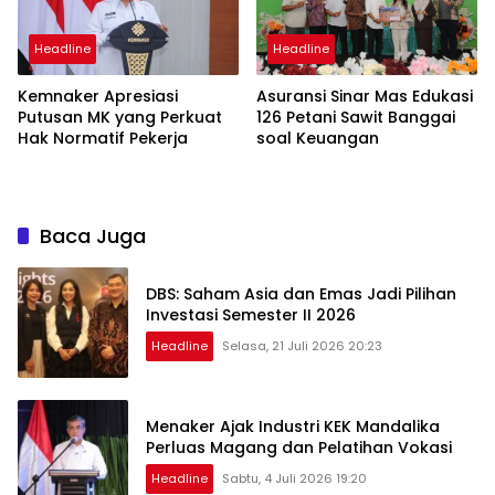
Headline
Headline
Kemnaker Apresiasi
Asuransi Sinar Mas Edukasi
Putusan MK yang Perkuat
126 Petani Sawit Banggai
Hak Normatif Pekerja
soal Keuangan
Baca Juga
DBS: Saham Asia dan Emas Jadi Pilihan
Investasi Semester II 2026
Headline
Selasa, 21 Juli 2026 20:23
Menaker Ajak Industri KEK Mandalika
Perluas Magang dan Pelatihan Vokasi
Headline
Sabtu, 4 Juli 2026 19:20