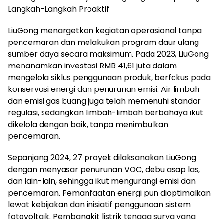
Langkah-Langkah Proaktif
LiuGong menargetkan kegiatan operasional tanpa
pencemaran dan melakukan program daur ulang
sumber daya secara maksimum. Pada 2023, LiuGong
menanamkan investasi RMB 41,61 juta dalam
mengelola siklus penggunaan produk, berfokus pada
konservasi energi dan penurunan emisi. Air limbah
dan emisi gas buang juga telah memenuhi standar
regulasi, sedangkan limbah-limbah berbahaya ikut
dikelola dengan baik, tanpa menimbulkan
pencemaran.
Sepanjang 2024, 27 proyek dilaksanakan LiuGong
dengan menyasar penurunan VOC, debu asap las,
dan lain-lain, sehingga ikut mengurangi emisi dan
pencemaran. Pemanfaatan energi pun dioptimalkan
lewat kebijakan dan inisiatif penggunaan sistem
fotovoltaik. Pembangkit listrik tenaga surya yang