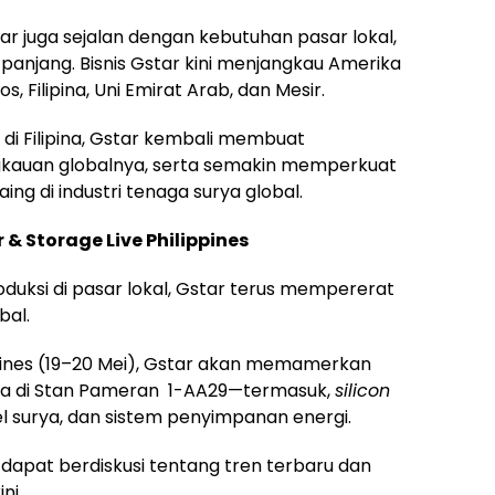
tar juga sejalan dengan kebutuhan pasar lokal,
panjang. Bisnis Gstar kini menjangkau Amerika
aos
, Filipina, Uni Emirat Arab, dan Mesir.
di Filipina, Gstar kembali membuat
kauan globalnya, serta semakin memperkuat
ng di industri tenaga surya global.
 & Storage Live Philippines
duksi di pasar lokal, Gstar terus mempererat
bal.
ippines (19–20 Mei), Gstar akan memamerkan
nya di Stan Pameran 1-AA29—termasuk,
silicon
nel surya, dan sistem penyimpanan energi.
en dapat berdiskusi tentang tren terbaru dan
ni.