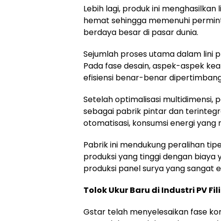
Lebih lagi, produk ini menghasilkan 
hemat sehingga memenuhi perminta
berdaya besar di pasar dunia.
Sejumlah proses utama dalam lini pr
Pada fase desain, aspek-aspek keam
efisiensi benar-benar dipertimban
Setelah optimalisasi multidimensi, 
sebagai pabrik pintar dan terinteg
otomatisasi, konsumsi energi yang r
Pabrik ini mendukung peralihan ti
produksi yang tinggi dengan biaya 
produksi panel surya yang sangat ef
Tolok Ukur Baru di Industri PV Fil
Gstar telah menyelesaikan fase ko