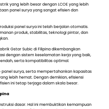
listrik yang lebih besar dengan LCOE yang lebih
an panel surya yang sangat efisien dan
oduksi panel surya ini telah berjalan otomatis.
anan produk, stabilitas, teknologi pintar, dan
gkan.
pabrik Gstar Subic di Filipina dikembangkan
rasi dengan sistem keselamatan kerja yang baik,
endah, serta kompatibilitas optimal.
pe panel surya, serta mempertahankan kapasitas
yang lebih hemat. Dengan demikian, efisiensi
isien ini tetap terjaga dalam skala besar.
ipina
nstruksi dasar. Hal ini membuktikan kemampuan