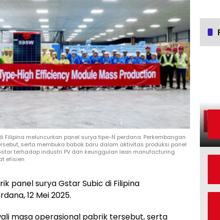
 di Filipina meluncurkan panel surya tipe-N perdana. Perkembangan
ersebut, serta membuka babak baru dalam aktivitas produksi panel
star terhadap industri PV dan keunggulan lean manufacturing
t efisien
ik panel surya Gstar Subic di Filipina
dana, 12 Mei 2025.
i masa operasional pabrik tersebut, serta