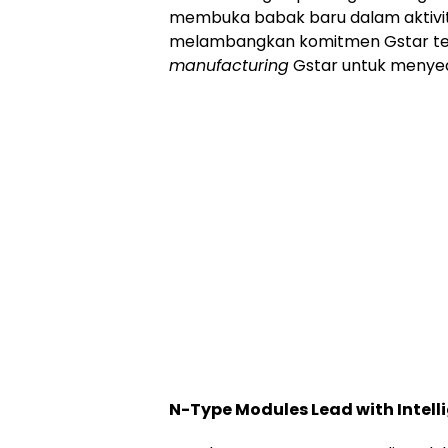
membuka babak baru dalam aktivitas
melambangkan komitmen Gstar ter
manufacturing
Gstar untuk menyedi
N-Type Modules Lead with Intell