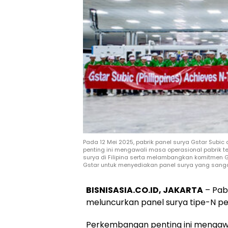
Pada 12 Mei 2025, pabrik panel surya Gstar Subic
penting ini mengawali masa operasional pabrik t
surya di Filipina serta melambangkan komitmen G
Gstar untuk menyediakan panel surya yang sanga
BISNISASIA.CO.ID, JAKARTA
– Pabr
meluncurkan panel surya tipe-N per
Perkembangan penting ini mengawal