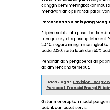
canggih demi meningkatkan industri
menawarkan opsi rantai pasok yang
Perencanaan Bisnis yang Meng
Filipina, salah satu pasar berkem
tenaga surya terpasang. Menurut 
2040, negara ini ingin meningkatkan
pada 2030, serta lebih dari 50% pa
Pendirian dan pengoperasian pa
dalam rencana tersebut.
Baca Juga :
Envision Energy 
Percepat Transisi Energi Filipi
Gstar menerapkan model pengembang
pabrik dan pusat servis.