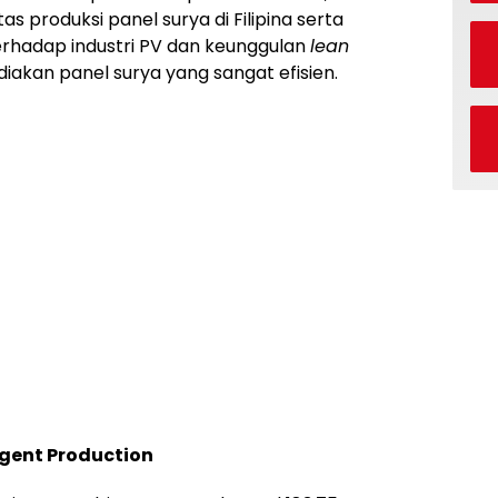
 produksi panel surya di Filipina serta
hadap industri PV dan keunggulan
lean
akan panel surya yang sangat efisien.
igent Production