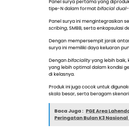
Panel surya pertama yang diprodu
tipe-N dalam format
bifacial dual
Panel surya ini mengintegrasikan se
scribing
, SMBB, serta enkapsulasi de
Dengan mempersempit jarak antara 
surya ini memiliki daya keluaran pu
Dengan
bifaciality
yang lebih baik, 
yang lebih optimal dalam kondisi gel
di kelasnya.
Produk ini juga cocok untuk digunaka
skala besar, serta beragam skenari
Baca Juga :
PGE Area Lahendo
Peringatan Bulan K3 Nasional 