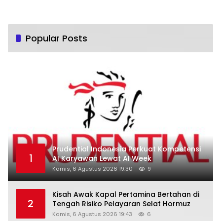
Popular Posts
Prudential Indonesia Perkuat Kompetensi
1
AI Karyawan Lewat AI Week
Kamis, 6 Agustus 2026 19:30
9
Kisah Awak Kapal Pertamina Bertahan di
2
Tengah Risiko Pelayaran Selat Hormuz
Kamis, 6 Agustus 2026 19:43
6