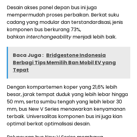
Desain akses panel depan bus ini juga
mempermudah proses perbaikan. Berkat suku
cadang yang modular dan terstandardisasi, jenis
komponen bus berkurang 73%,
bahkan
interchangeability
menjadi lebih baik.
Baca Juga :
Bridgestone Indonesia
Berbagi Tips Memilih Ban Mobil EV yang
Tepat
Dengan kompartemen koper yang 21,6% lebih
besar, jarak tempat duduk yang lebih lebar hingga
50 mm, serta sumbu tengah yang lebih lebar 30
mm, bus New V Series menawarkan kenyamanan
terbaik. Universalitas komponen bus ini juga kian
optimal berkat optimalisasi desain.