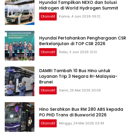
Hyundai Tampilkan NEXO dan Solusi
Hidrogen di World Hydrogen Summit
Otomotif
Kamis, 4 Juni 2026 06:12
Hyundai Pertahankan Penghargaan CSR
Berkelanjutan di TOP CSR 2026
Otomotif
Rabu, 3 Juni 2026 12:01
DAMRI Tambah 10 Bus Hino untuk
Layanan Trip 3 Negara RI-Malaysia-
Brunei
Otomotif
Senin, 25 Mei 2026 20:05
Hino Serahkan Bus RM 280 ABS kepada
PO PHD Trans di Busworld 2026
Otomotif
Minggu, 24 Mei 2026 03:43