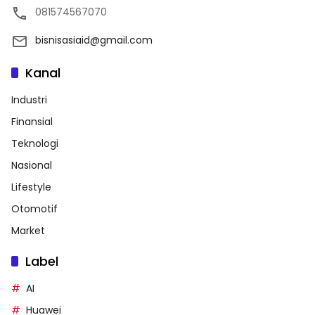
081574567070
bisnisasiaid@gmail.com
Kanal
Industri
Finansial
Teknologi
Nasional
Lifestyle
Otomotif
Market
Label
AI
Huawei