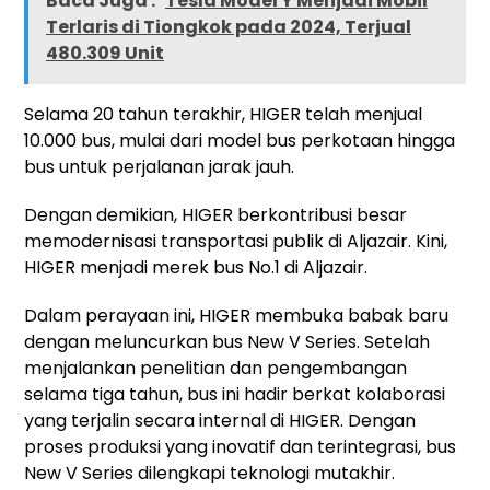
Baca Juga :
Tesla Model Y Menjadi Mobil
Terlaris di Tiongkok pada 2024, Terjual
480.309 Unit
Selama 20 tahun terakhir, HIGER telah menjual
10.000 bus, mulai dari model bus perkotaan hingga
bus untuk perjalanan jarak jauh.
Dengan demikian, HIGER berkontribusi besar
memodernisasi transportasi publik di Aljazair. Kini,
HIGER menjadi merek bus No.1 di Aljazair.
Dalam perayaan ini, HIGER membuka babak baru
dengan meluncurkan bus New V Series. Setelah
menjalankan penelitian dan pengembangan
selama tiga tahun, bus ini hadir berkat kolaborasi
yang terjalin secara internal di HIGER. Dengan
proses produksi yang inovatif dan terintegrasi, bus
New V Series dilengkapi teknologi mutakhir.