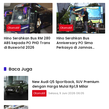
2026
Otomotif
Otomotif
Hino Serahkan Bus RM 280
Hino Serahkan Bus
ABS kepada PO PHD Trans
Anniversary PO Sima
di Busworld 2026
Perkasya di Jamnas
Bismania 2026
Baca Juga
New Audi Q5 Sportback, SUV Premium
dengan Harga Mulai Rp1,9 Miliar
Otomotif
Selasa, 9 Juni 2026 06:05