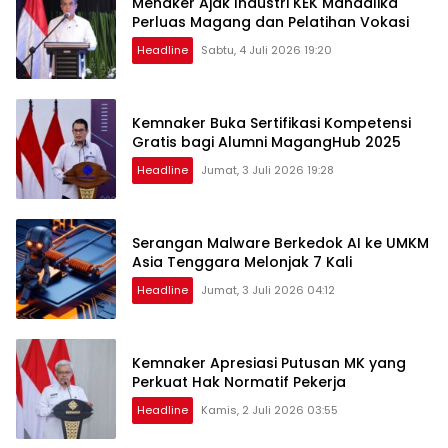
Menaker Ajak Industri KEK Mandalika
Perluas Magang dan Pelatihan Vokasi
Headline
Sabtu, 4 Juli 2026 19:20
Kemnaker Buka Sertifikasi Kompetensi
Gratis bagi Alumni MagangHub 2025
Headline
Jumat, 3 Juli 2026 19:28
Serangan Malware Berkedok AI ke UMKM
Asia Tenggara Melonjak 7 Kali
Headline
Jumat, 3 Juli 2026 04:12
Kemnaker Apresiasi Putusan MK yang
Perkuat Hak Normatif Pekerja
Headline
Kamis, 2 Juli 2026 03:55