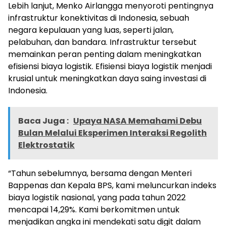
Lebih lanjut, Menko Airlangga menyoroti pentingnya
infrastruktur konektivitas di Indonesia, sebuah
negara kepulauan yang luas, seperti jalan,
pelabuhan, dan bandara. Infrastruktur tersebut
memainkan peran penting dalam meningkatkan
efisiensi biaya logistik. Efisiensi biaya logistik menjadi
krusial untuk meningkatkan daya saing investasi di
Indonesia.
Baca Juga :
Upaya NASA Memahami Debu
Bulan Melalui Eksperimen Interaksi Regolith
Elektrostatik
“Tahun sebelumnya, bersama dengan Menteri
Bappenas dan Kepala BPS, kami meluncurkan indeks
biaya logistik nasional, yang pada tahun 2022
mencapai 14,29%. Kami berkomitmen untuk
menjadikan angka ini mendekati satu digit dalam