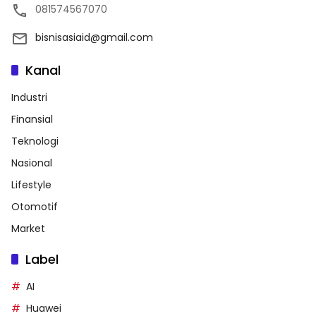
081574567070
bisnisasiaid@gmail.com
Kanal
Industri
Finansial
Teknologi
Nasional
Lifestyle
Otomotif
Market
Label
AI
Huawei