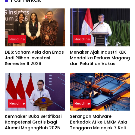
Headline
Headline
DBS: Saham Asia dan Emas
Menaker Ajak Industri KEK
Jadi Pilihan Investasi
Mandalika Perluas Magang
Semester II 2026
dan Pelatihan Vokasi
Headline
Headline
Kemnaker Buka Sertifikasi
Serangan Malware
Kompetensi Gratis bagi
Berkedok AI ke UMKM Asia
Alumni MagangHub 2025
Tenggara Melonjak 7 Kali