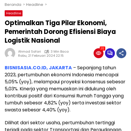
Beranda
Headline
Headline
Optimalkan Tiga Pilar Ekonomi,
Pemerintah Dorong Efisiensi Biaya
Logistik Nasional
212
Ahmad Safari
3 Min Baca
Rabu, 21 Februari 2024 22:15
BISNISASIA.CO.ID, JAKARTA
– Sepanjang tahun
2023, pertumbuhan ekonomi Indonesia mencapai
5,05% (yoy), melampaui proyeksi konsensus sebesar
5,03%. Kinerja yang memuaskan ini didukung oleh
kontribusi positif dari Konsumsi Rumah Tangga yang
tumbuh sebesar 4,82% (yoy) serta investasi sektor
swasta sebesar 4,40% (yoy).
Dilihat dari sektor usaha, pertumbuhan tertinggi
terjadi pada sektor Transportasi dan Pergudangan.