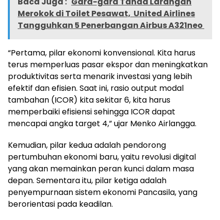
Baca Juga :
Gara-gara Tanda Larangan
Merokok di Toilet Pesawat, United Airlines
Tangguhkan 5 Penerbangan Airbus A321neo
“Pertama, pilar ekonomi konvensional. Kita harus
terus memperluas pasar ekspor dan meningkatkan
produktivitas serta menarik investasi yang lebih
efektif dan efisien. Saat ini, rasio output modal
tambahan (ICOR) kita sekitar 6, kita harus
memperbaiki efisiensi sehingga ICOR dapat
mencapai angka target 4,” ujar Menko Airlangga.
Kemudian, pilar kedua adalah pendorong
pertumbuhan ekonomi baru, yaitu revolusi digital
yang akan memainkan peran kunci dalam masa
depan. Sementara itu, pilar ketiga adalah
penyempurnaan sistem ekonomi Pancasila, yang
berorientasi pada keadilan.