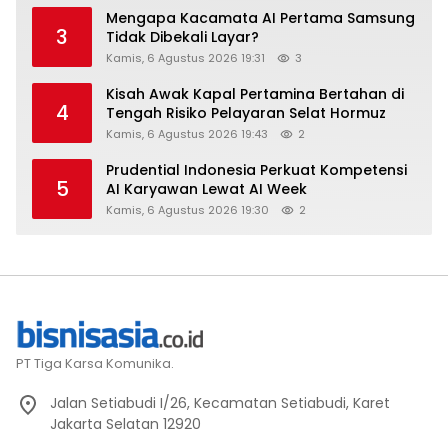
Mengapa Kacamata AI Pertama Samsung
3
Tidak Dibekali Layar?
Kamis, 6 Agustus 2026 19:31
3
Kisah Awak Kapal Pertamina Bertahan di
4
Tengah Risiko Pelayaran Selat Hormuz
Kamis, 6 Agustus 2026 19:43
2
Prudential Indonesia Perkuat Kompetensi
5
AI Karyawan Lewat AI Week
Kamis, 6 Agustus 2026 19:30
2
PT Tiga Karsa Komunika.
Jalan Setiabudi I/26, Kecamatan Setiabudi, Karet
Jakarta Selatan 12920