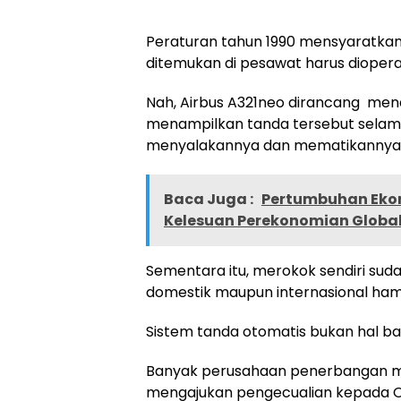
Peraturan tahun 1990 mensyaratka
ditemukan di pesawat harus diopera
Nah, Airbus A321neo dirancang men
menampilkan tanda tersebut selama
menyalakannya dan mematikannya
Baca Juga :
Pertumbuhan Ekon
Kelesuan Perekonomian Globa
Sementara itu, merokok sendiri su
domestik maupun internasional hamp
Sistem tanda otomatis bukan hal ba
Banyak perusahaan penerbangan me
mengajukan pengecualian kepada O