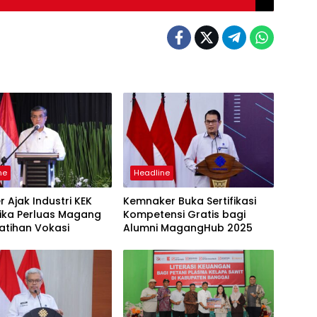
ne
Headline
 Ajak Industri KEK
Kemnaker Buka Sertifikasi
ika Perluas Magang
Kompetensi Gratis bagi
atihan Vokasi
Alumni MagangHub 2025