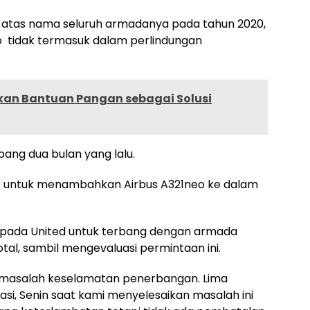
i atas nama seluruh armadanya pada tahun 2020,
eo tidak termasuk dalam perlindungan
skan Bantuan Pangan sebagai Solusi
ang dua bulan yang lalu.
AA untuk menambahkan Airbus A321neo ke dalam
kepada United untuk terbang dengan armada
tal, sambil mengevaluasi permintaan ini.
an masalah keselamatan penerbangan. Lima
si, Senin saat kami menyelesaikan masalah ini