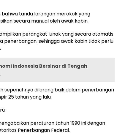
n bahwa tanda larangan merokok yang
sikan secara manual oleh awak kabin.
ampilkan perangkat lunak yang secara otomatis
 penerbangan, sehingga awak kabin tidak perlu
.
omi Indonesia Bersinar di Tengah
l
dah sepenuhnya dilarang baik dalam penerbangan
ir 25 tahun yang lalu.
ru.
ngabaikan peraturan tahun 1990 ini dengan
toritas Penerbangan Federal.