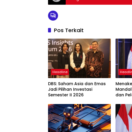
Pos Terkait
Headline
Headli
DBS: Saham Asia dan Emas
Menaker
Jadi Pilihan Investasi
Mandal
Semester II 2026
dan Pel