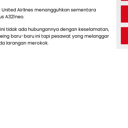
 – United Airlines menangguhkan sementara
s A321neo.
 ini tidak ada hubungannya dengan keselamatan,
oeing baru-baru ini tapi pesawat yang melanggar
da larangan merokok.