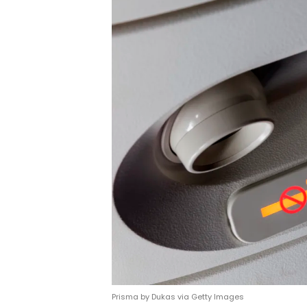
Prisma by Dukas via Getty Images