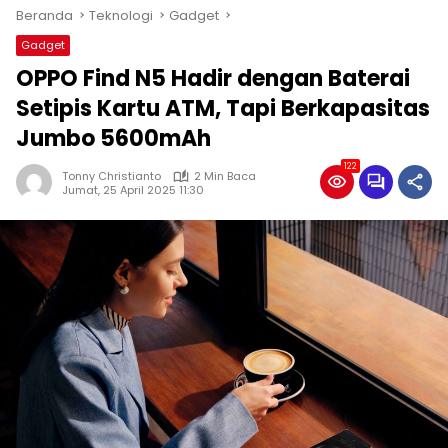
Beranda
Teknologi
Gadget
Gadget
OPPO Find N5 Hadir dengan Baterai
Setipis Kartu ATM, Tapi Berkapasitas
Jumbo 5600mAh
122
Tonny Christianto
2 Min Baca
Jumat, 25 April 2025 11:30