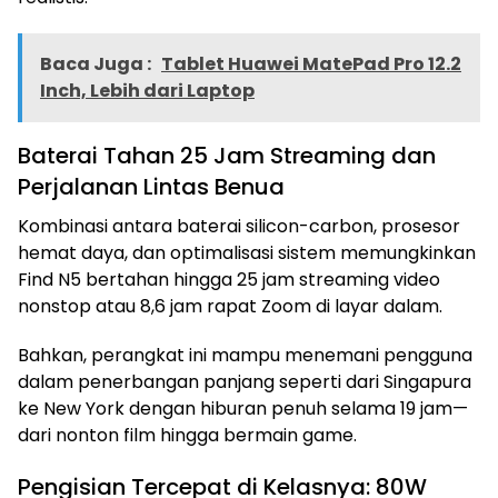
Baca Juga :
Tablet Huawei MatePad Pro 12.2
Inch, Lebih dari Laptop
Baterai Tahan 25 Jam Streaming dan
Perjalanan Lintas Benua
Kombinasi antara baterai silicon-carbon, prosesor
hemat daya, dan optimalisasi sistem memungkinkan
Find N5 bertahan hingga 25 jam streaming video
nonstop atau 8,6 jam rapat Zoom di layar dalam.
Bahkan, perangkat ini mampu menemani pengguna
dalam penerbangan panjang seperti dari Singapura
ke New York dengan hiburan penuh selama 19 jam—
dari nonton film hingga bermain game.
Pengisian Tercepat di Kelasnya: 80W