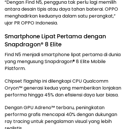
“Dengan Find N5, pengguna tak perlu lagi memilih
antara desain tipis atau daya tahan baterai. OPPO
menghadirkan keduanya dalam satu perangkat,”
ujar PR OPPO Indonesia.
Smartphone Lipat Pertama dengan
Snapdragon® 8 Elite
Find N5 menjadi smartphone lipat pertama di dunia
yang mengusung Snapdragon® 8 Elite Mobile
Platform.
Chipset flagship ini dilengkapi CPU Qualcomm
Oryon™ generasi kedua yang memberikan lonjakan
performa hingga 45% dan efisiensi daya luar biasa.
Dengan GPU Adreno™ terbaru, peningkatan
performa grafis mencapai 40% dengan dukungan
ray tracing untuk pengalaman visual yang lebih
realistis.