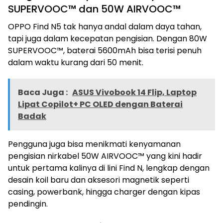
SUPERVOOC™ dan 50W AIRVOOC™
OPPO Find N5 tak hanya andal dalam daya tahan,
tapi juga dalam kecepatan pengisian. Dengan 80W
SUPERVOOC™, baterai 5600mAh bisa terisi penuh
dalam waktu kurang dari 50 menit.
Baca Juga :
ASUS Vivobook 14 Flip, Laptop
Lipat Copilot+ PC OLED dengan Baterai
Badak
Pengguna juga bisa menikmati kenyamanan
pengisian nirkabel 50W AIRVOOC™ yang kini hadir
untuk pertama kalinya di lini Find N, lengkap dengan
desain koil baru dan aksesori magnetik seperti
casing, powerbank, hingga charger dengan kipas
pendingin.