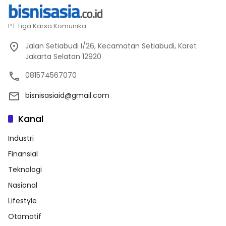
PT Tiga Karsa Komunika.
Jalan Setiabudi I/26, Kecamatan Setiabudi, Karet
Jakarta Selatan 12920
081574567070
bisnisasiaid@gmail.com
Kanal
Industri
Finansial
Teknologi
Nasional
Lifestyle
Otomotif