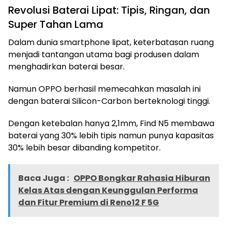
Revolusi Baterai Lipat: Tipis, Ringan, dan
Super Tahan Lama
Dalam dunia smartphone lipat, keterbatasan ruang
menjadi tantangan utama bagi produsen dalam
menghadirkan baterai besar.
Namun OPPO berhasil memecahkan masalah ini
dengan baterai Silicon-Carbon berteknologi tinggi.
Dengan ketebalan hanya 2,1mm, Find N5 membawa
baterai yang 30% lebih tipis namun punya kapasitas
30% lebih besar dibanding kompetitor.
Baca Juga :
OPPO Bongkar Rahasia Hiburan
Kelas Atas dengan Keunggulan Performa
dan Fitur Premium di Reno12 F 5G