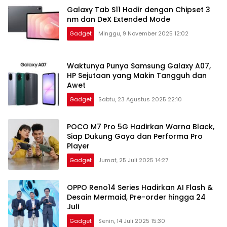
Galaxy Tab S11 Hadir dengan Chipset 3
nm dan DeX Extended Mode
Gadget
Minggu, 9 November 2025 12:02
Waktunya Punya Samsung Galaxy A07,
HP Sejutaan yang Makin Tangguh dan
Awet
Gadget
Sabtu, 23 Agustus 2025 22:10
POCO M7 Pro 5G Hadirkan Warna Black,
Siap Dukung Gaya dan Performa Pro
Player
Gadget
Jumat, 25 Juli 2025 14:27
OPPO Reno14 Series Hadirkan AI Flash &
Desain Mermaid, Pre-order hingga 24
Juli
Gadget
Senin, 14 Juli 2025 15:30