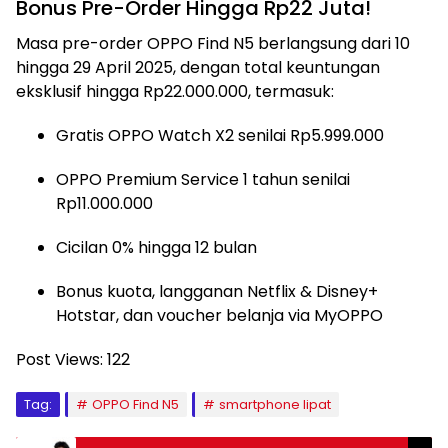
Bonus Pre-Order Hingga Rp22 Juta!
Masa pre-order OPPO Find N5 berlangsung dari 10
hingga 29 April 2025, dengan total keuntungan
eksklusif hingga Rp22.000.000, termasuk:
Gratis OPPO Watch X2 senilai Rp5.999.000
OPPO Premium Service 1 tahun senilai
Rp11.000.000
Cicilan 0% hingga 12 bulan
Bonus kuota, langganan Netflix & Disney+
Hotstar, dan voucher belanja via MyOPPO
Post Views:
122
Tag:
OPPO Find N5
smartphone lipat