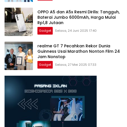
OPPO A5 dan A5x Resmi Dirilis: Tangguh,
Baterai Jumbo 6000mAh, Harga Mulai
Rp1,8 Jutaan
Gadget
Selasa, 24 Juni 2025 17:40
realme GT 7 Pecahkan Rekor Dunia
Guinness Usai Marathon Nonton Film 24
Jam Nonstop
Gadget
Selasa, 27 Mei 2025 07:33