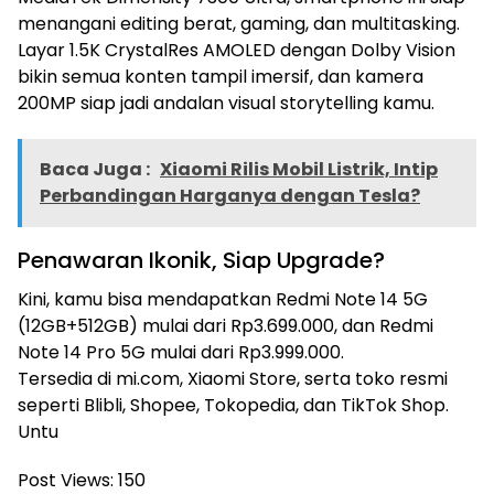
menangani editing berat, gaming, dan multitasking.
Layar 1.5K CrystalRes AMOLED dengan Dolby Vision
bikin semua konten tampil imersif, dan kamera
200MP siap jadi andalan visual storytelling kamu.
Baca Juga :
Xiaomi Rilis Mobil Listrik, Intip
Perbandingan Harganya dengan Tesla?
Penawaran Ikonik, Siap Upgrade?
Kini, kamu bisa mendapatkan Redmi Note 14 5G
(12GB+512GB) mulai dari Rp3.699.000, dan Redmi
Note 14 Pro 5G mulai dari Rp3.999.000.
Tersedia di mi.com, Xiaomi Store, serta toko resmi
seperti Blibli, Shopee, Tokopedia, dan TikTok Shop.
Untu
Post Views:
150