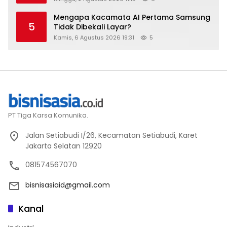
Mengapa Kacamata AI Pertama Samsung
5
Tidak Dibekali Layar?
Kamis, 6 Agustus 2026 19:31
5
PT Tiga Karsa Komunika.
Jalan Setiabudi I/26, Kecamatan Setiabudi, Karet
Jakarta Selatan 12920
081574567070
bisnisasiaid@gmail.com
Kanal