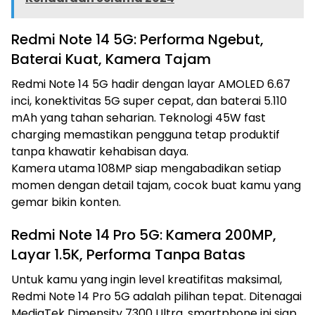
Redmi Note 14 5G: Performa Ngebut,
Baterai Kuat, Kamera Tajam
Redmi Note 14 5G hadir dengan layar AMOLED 6.67
inci, konektivitas 5G super cepat, dan baterai 5.110
mAh yang tahan seharian. Teknologi 45W fast
charging memastikan pengguna tetap produktif
tanpa khawatir kehabisan daya.
Kamera utama 108MP siap mengabadikan setiap
momen dengan detail tajam, cocok buat kamu yang
gemar bikin konten.
Redmi Note 14 Pro 5G: Kamera 200MP,
Layar 1.5K, Performa Tanpa Batas
Untuk kamu yang ingin level kreatifitas maksimal,
Redmi Note 14 Pro 5G adalah pilihan tepat. Ditenagai
MediaTek Dimensity 7300 Ultra, smartphone ini siap