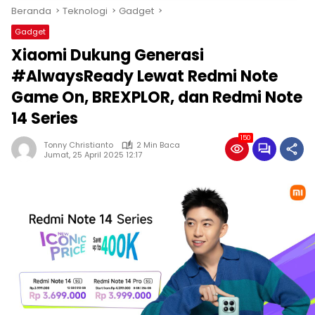
Beranda
Teknologi
Gadget
Gadget
Xiaomi Dukung Generasi
#AlwaysReady Lewat Redmi Note
Game On, BREXPLOR, dan Redmi Note
14 Series
150
Tonny Christianto
2 Min Baca
Jumat, 25 April 2025 12:17