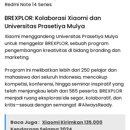
Redmi Note 14 Series.
BREXPLOR: Kolaborasi Xiaomi dan
Universitas Prasetiya Mulya
Xiaomi menggandeng Universitas Prasetiya Mulya
untuk menggelar BREXPLOR, sebuah program
pengembangan kreativitas di bidang branding dan
marketing.
Program ini melibatkan lebih dari 250 pelajar dan
mahasiswa dari seluruh Indonesia, mencakup
kompetisi, konferensi, hingga seminar inspiratif yang
telah menjangkau lebih dari 585 peserta. BREXPLOR
menjadi ruang eksplorasi ide segar, kolaboratif, dan
kritis—sesuai dengan semangat #AlwaysReady.
Baca Juga :
Xiaomi Kirimkan 135.000
Kendaraan Selama 2024