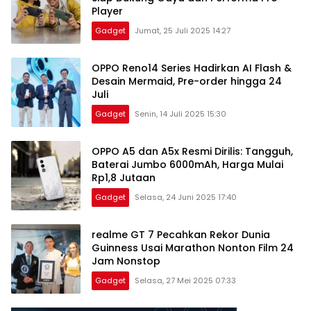
Player
Gadget
Jumat, 25 Juli 2025 14:27
OPPO Reno14 Series Hadirkan AI Flash &
Desain Mermaid, Pre-order hingga 24
Juli
Gadget
Senin, 14 Juli 2025 15:30
OPPO A5 dan A5x Resmi Dirilis: Tangguh,
Baterai Jumbo 6000mAh, Harga Mulai
Rp1,8 Jutaan
Gadget
Selasa, 24 Juni 2025 17:40
realme GT 7 Pecahkan Rekor Dunia
Guinness Usai Marathon Nonton Film 24
Jam Nonstop
Gadget
Selasa, 27 Mei 2025 07:33