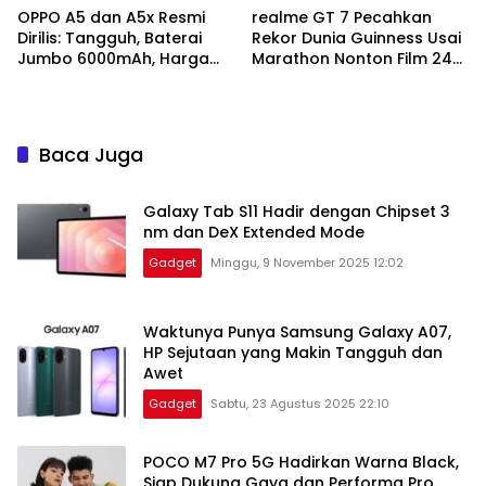
OPPO A5 dan A5x Resmi
realme GT 7 Pecahkan
Dirilis: Tangguh, Baterai
Rekor Dunia Guinness Usai
Jumbo 6000mAh, Harga
Marathon Nonton Film 24
Mulai Rp1,8 Jutaan
Jam Nonstop
Baca Juga
Galaxy Tab S11 Hadir dengan Chipset 3
nm dan DeX Extended Mode
Gadget
Minggu, 9 November 2025 12:02
Waktunya Punya Samsung Galaxy A07,
HP Sejutaan yang Makin Tangguh dan
Awet
Gadget
Sabtu, 23 Agustus 2025 22:10
POCO M7 Pro 5G Hadirkan Warna Black,
Siap Dukung Gaya dan Performa Pro