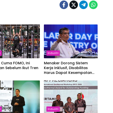
i
Industri
 Cuma FOMO, Ini
Menaker Dorong Sistem
an Sebelum Ikut Tren
Kerja Inklusif, Disabilitas
Harus Dapat Kesempatan
Setara
i
Industri