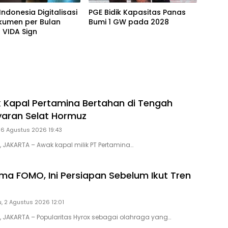
Indonesia Digitalisasi
PGE Bidik Kapasitas Panas
kumen per Bulan
Bumi 1 GW pada 2028
 VIDA Sign
 Kapal Pertamina Bertahan di Tengah
ayaran Selat Hormuz
 6 Agustus 2026 19:43
, JAKARTA – Awak kapal milik PT Pertamina…
a FOMO, Ini Persiapan Sebelum Ikut Tren
, 2 Agustus 2026 12:01
D, JAKARTA – Popularitas Hyrox sebagai olahraga yang…