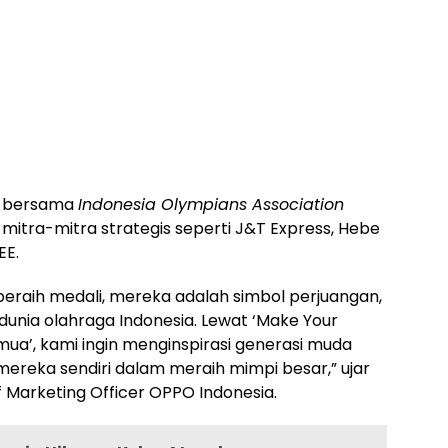
PO bersama
Indonesia Olympians Association
mitra-mitra strategis seperti J&T Express, Hebe
EE.
r peraih medali, mereka adalah simbol perjuangan,
 dunia olahraga Indonesia. Lewat ‘Make Your
mua’, kami ingin menginspirasi generasi muda
reka sendiri dalam meraih mimpi besar,” ujar
f Marketing Officer OPPO Indonesia.