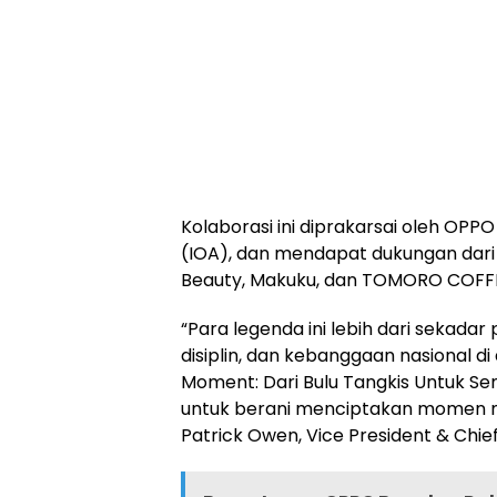
Kolaborasi ini diprakarsai oleh OP
(IOA), dan mendapat dukungan dari 
Beauty, Makuku, dan TOMORO COFF
“Para legenda ini lebih dari sekada
disiplin, dan kebanggaan nasional di
Moment: Dari Bulu Tangkis Untuk Se
untuk berani menciptakan momen me
Patrick Owen, Vice President & Chie