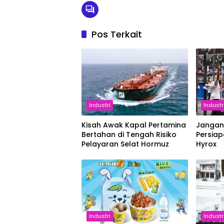
Pos Terkait
Industri
Industr
Kisah Awak Kapal Pertamina
Jangan
Bertahan di Tengah Risiko
Persiap
Pelayaran Selat Hormuz
Hyrox
Industri
Industr