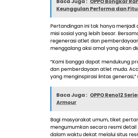
Baca Juga :
OPPO Bongkar Rah
Keunggulan Performa dan Fitur
Pertandingan ini tak hanya menjadi 
misi sosial yang lebih besar. Ber
regenerasi atlet dan pemberdayaan
menggalang aksi amal yang akan d
“Kami bangga dapat mendukung pr
dan pemberdayaan atlet muda. Acara 
yang menginspirasi lintas generasi,”
Baca Juga :
OPPO Reno12 Seri
Armour
Bagi masyarakat umum, tiket perta
mengumumkan secara resmi detail p
dalam waktu dekat melalui situs res