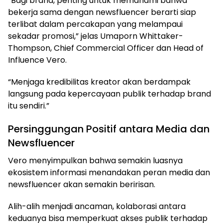
“Bagi brand, penting untuk memahami bahwa
bekerja sama dengan newsfluencer berarti siap
terlibat dalam percakapan yang melampaui
sekadar promosi,” jelas Umaporn Whittaker-
Thompson, Chief Commercial Officer dan Head of
Influence Vero.
“Menjaga kredibilitas kreator akan berdampak
langsung pada kepercayaan publik terhadap brand
itu sendiri.”
Persinggungan Positif antara Media dan
Newsfluencer
Vero menyimpulkan bahwa semakin luasnya
ekosistem informasi menandakan peran media dan
newsfluencer akan semakin beririsan.
Alih-alih menjadi ancaman, kolaborasi antara
keduanya bisa memperkuat akses publik terhadap