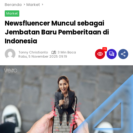
Beranda
Market
Market
Newsfluencer Muncul sebagai
Jembatan Baru Pemberitaan di
Indonesia
15
Tonny Christianto
3 Min Baca
Rabu, 5 November 2025 09:19