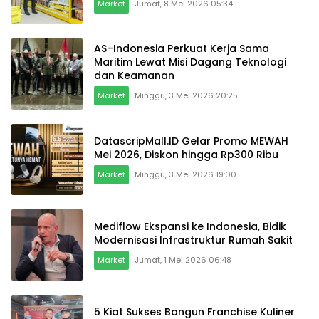
Market
Jumat, 8 Mei 2026 05:34
AS–Indonesia Perkuat Kerja Sama
Maritim Lewat Misi Dagang Teknologi
dan Keamanan
Market
Minggu, 3 Mei 2026 20:25
DatascripMall.ID Gelar Promo MEWAH
Mei 2026, Diskon hingga Rp300 Ribu
Market
Minggu, 3 Mei 2026 19:00
Mediflow Ekspansi ke Indonesia, Bidik
Modernisasi Infrastruktur Rumah Sakit
Market
Jumat, 1 Mei 2026 06:48
5 Kiat Sukses Bangun Franchise Kuliner