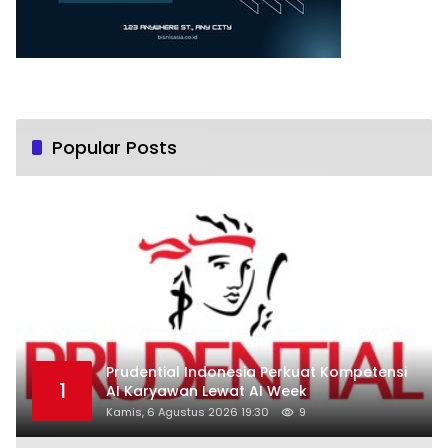
Popular Posts
Prudential Indonesia Perkuat Kompetensi
1
AI Karyawan Lewat AI Week
Kamis, 6 Agustus 2026 19:30
9