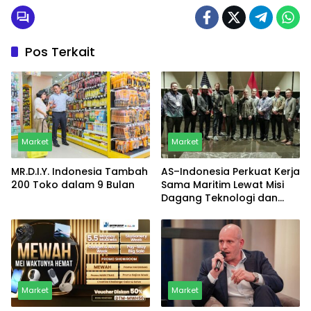
Pos Terkait
Market
Market
MR.D.I.Y. Indonesia Tambah
AS–Indonesia Perkuat Kerja
200 Toko dalam 9 Bulan
Sama Maritim Lewat Misi
Dagang Teknologi dan
Keamanan
Market
Market