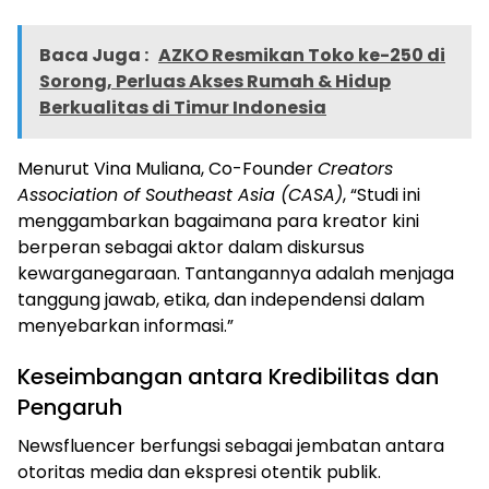
Baca Juga :
AZKO Resmikan Toko ke-250 di
Sorong, Perluas Akses Rumah & Hidup
Berkualitas di Timur Indonesia
Menurut Vina Muliana, Co-Founder
Creators
Association of Southeast Asia (CASA)
, “Studi ini
menggambarkan bagaimana para kreator kini
berperan sebagai aktor dalam diskursus
kewarganegaraan. Tantangannya adalah menjaga
tanggung jawab, etika, dan independensi dalam
menyebarkan informasi.”
Keseimbangan antara Kredibilitas dan
Pengaruh
Newsfluencer berfungsi sebagai jembatan antara
otoritas media dan ekspresi otentik publik.