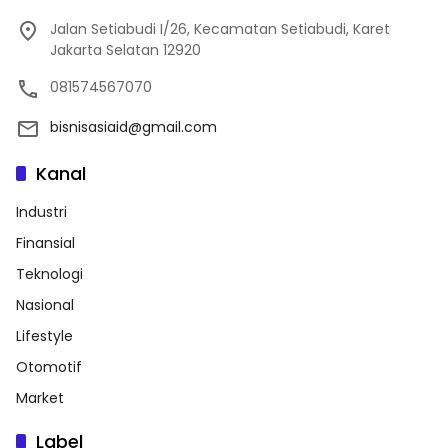
Jalan Setiabudi I/26, Kecamatan Setiabudi, Karet
Jakarta Selatan 12920
081574567070
bisnisasiaid@gmail.com
Kanal
Industri
Finansial
Teknologi
Nasional
Lifestyle
Otomotif
Market
Label