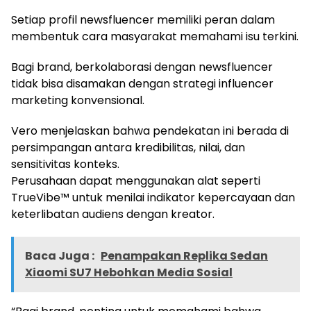
Setiap profil newsfluencer memiliki peran dalam
membentuk cara masyarakat memahami isu terkini.
Bagi brand, berkolaborasi dengan newsfluencer
tidak bisa disamakan dengan strategi influencer
marketing konvensional.
Vero menjelaskan bahwa pendekatan ini berada di
persimpangan antara kredibilitas, nilai, dan
sensitivitas konteks.
Perusahaan dapat menggunakan alat seperti
TrueVibe™ untuk menilai indikator kepercayaan dan
keterlibatan audiens dengan kreator.
Baca Juga :
Penampakan Replika Sedan
Xiaomi SU7 Hebohkan Media Sosial