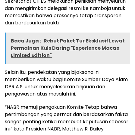
Sekretariat CITES melakukan penilaian menyeluruh
dan mengirimkan delegasi resmi ke Kamboja untuk
memastikan bahwa prosesnya tetap transparan
dan berdasarkan bukti.
Baca Juga :
Rebut Paket Tur Eksklusif Lewat
Permainan Kuis Daring "Experience Macao
Limited Edition"
Selain itu, pendekatan yang bijaksana ini
memberikan waktu bagi Komite Sumber Daya Alam
DPR A.S. untuk menyelesaikan tinjauan dan
pengawasan atas masalah ini.
“NABR memuji pengakuan Komite Tetap bahwa
pertimbangan yang cermat dan berdasarkan fakta
sangat penting ketika membuat keputusan sebesar
ini,” kata Presiden NABR, Matthew R. Bailey.