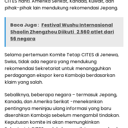
CITES nanti. Amerika Serikat, Kanada, Kuwait, dan
pihak-pihak lain mendukung rekomendasi Jepang.
Baca Juga :
Festival Wushu Internasional
Shaolin Zhengzhou Diikuti 2.560 atlet dari
56 negara
Selama pertemuan Komite Tetap CITES di Jenewa,
Swiss, tidak ada negara yang mendukung
rekomendasi Sekretariat untuk menangguhkan
perdagangan ekspor kera Kamboja berdasarkan
klaim yang salah.
Sebaliknya, beberapa negara – termasuk Jepang,
Kanada, dan Amerika Serikat -menekankan
pentingnya meninjau ulang informasi yang baru
diserahkan Kamboja sebelum mengambil tindakan.
Keputusan komite ini akan memungkinkan