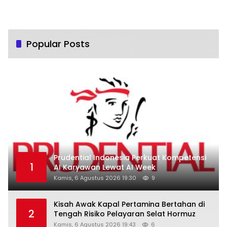
Popular Posts
Prudential Indonesia Perkuat Kompetensi
1
AI Karyawan Lewat AI Week
Kamis, 6 Agustus 2026 19:30
9
Kisah Awak Kapal Pertamina Bertahan di
2
Tengah Risiko Pelayaran Selat Hormuz
Kamis, 6 Agustus 2026 19:43
6