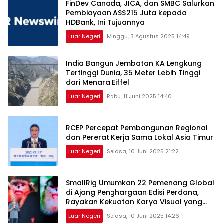
FinDev Canada, JICA, dan SMBC Salurkan
Pembiayaan AS$215 Juta kepada
HDBank, Ini Tujuannya
Luar Negeri
Minggu, 3 Agustus 2025 14:49
India Bangun Jembatan KA Lengkung
Tertinggi Dunia, 35 Meter Lebih Tinggi
dari Menara Eiffel
Luar Negeri
Rabu, 11 Juni 2025 14:40
RCEP Percepat Pembangunan Regional
dan Pererat Kerja Sama Lokal Asia Timur
Luar Negeri
Selasa, 10 Juni 2025 21:22
SmallRig Umumkan 22 Pemenang Global
di Ajang Penghargaan Edisi Perdana,
Rayakan Kekuatan Karya Visual yang
Menginspirasi Dunia
Luar Negeri
Selasa, 10 Juni 2025 14:26