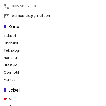
081574567070
bisnisasiaid@gmail.com
Kanal
Industri
Finansial
Teknologi
Nasional
Lifestyle
Otomotif
Market
Label
AI