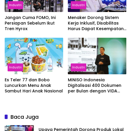
Industri
Industri
Jangan Cuma FOMO, Ini
Menaker Dorong Sistem
Persiapan Sebelum Ikut
Kerja Inklusif, Disabilitas
Tren Hyrox
Harus Dapat Kesempatan
Setara
Industri
Industri
Es Teler 77 dan Bobo
MINISO Indonesia
Luncurkan Menu Anak
Digitalisasi 400 Dokumen
Sambut Hari Anak Nasional
per Bulan dengan VIDA
Sign
Baca Juga
Upaya Pemerintah Dorong Produk Lokal