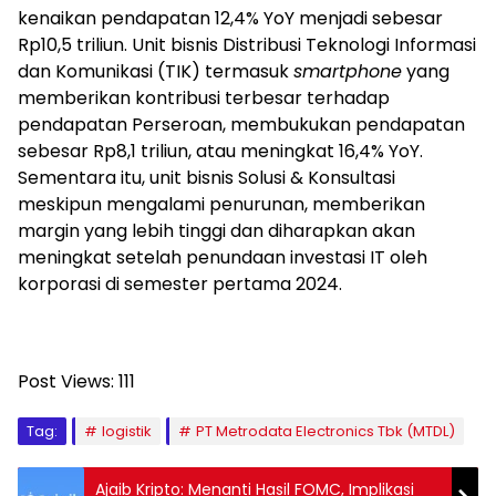
kenaikan pendapatan 12,4% YoY menjadi sebesar
Rp10,5 triliun. Unit bisnis Distribusi Teknologi Informasi
dan Komunikasi (TIK) termasuk
smartphone
yang
memberikan kontribusi terbesar terhadap
pendapatan Perseroan, membukukan pendapatan
sebesar Rp8,1 triliun, atau meningkat 16,4% YoY.
Sementara itu, unit bisnis Solusi & Konsultasi
meskipun mengalami penurunan, memberikan
margin yang lebih tinggi dan diharapkan akan
meningkat setelah penundaan investasi IT oleh
korporasi di semester pertama 2024.
Post Views:
111
Tag:
logistik
PT Metrodata Electronics Tbk (MTDL)
Ajaib Kripto: Menanti Hasil FOMC, Implikasi