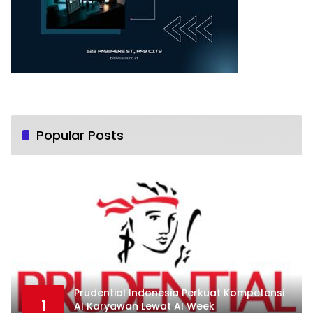
Popular Posts
Prudential Indonesia Perkuat Kompetensi
1
AI Karyawan Lewat AI Week