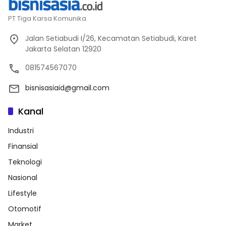
PT Tiga Karsa Komunika.
Jalan Setiabudi I/26, Kecamatan Setiabudi, Karet
Jakarta Selatan 12920
081574567070
bisnisasiaid@gmail.com
Kanal
Industri
Finansial
Teknologi
Nasional
Lifestyle
Otomotif
Market