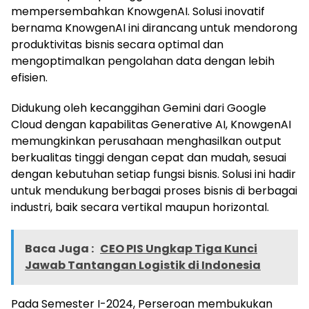
mempersembahkan KnowgenAI. Solusi inovatif
bernama KnowgenAI ini dirancang untuk mendorong
produktivitas bisnis secara optimal dan
mengoptimalkan pengolahan data dengan lebih
efisien.
Didukung oleh kecanggihan Gemini dari Google
Cloud dengan kapabilitas Generative AI, KnowgenAI
memungkinkan perusahaan menghasilkan output
berkualitas tinggi dengan cepat dan mudah, sesuai
dengan kebutuhan setiap fungsi bisnis. Solusi ini hadir
untuk mendukung berbagai proses bisnis di berbagai
industri, baik secara vertikal maupun horizontal.
Baca Juga :
CEO PIS Ungkap Tiga Kunci
Jawab Tantangan Logistik di Indonesia
Pada Semester I-2024, Perseroan membukukan