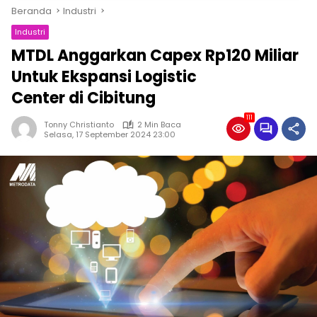
Beranda
Industri
Industri
MTDL Anggarkan Capex Rp120 Miliar
Untuk Ekspansi Logistic
Center di Cibitung
111
Tonny Christianto
2 Min Baca
Selasa, 17 September 2024 23:00