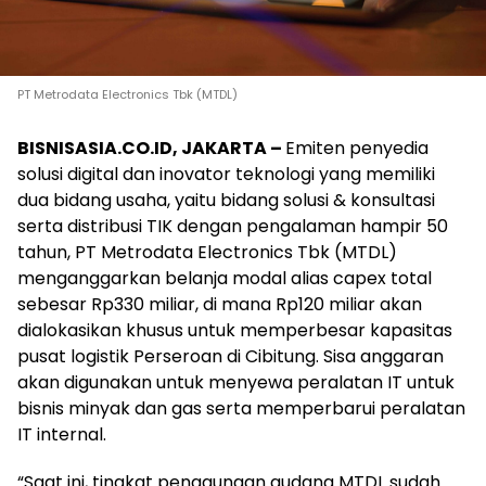
PT Metrodata Electronics Tbk (MTDL)
BISNISASIA.CO.ID, JAKARTA –
Emiten penyedia
solusi digital dan inovator teknologi yang memiliki
dua bidang usaha, yaitu bidang solusi & konsultasi
serta distribusi TIK dengan pengalaman hampir 50
tahun, PT Metrodata Electronics Tbk (MTDL)
menganggarkan belanja modal alias capex total
sebesar Rp330 miliar, di mana Rp120 miliar akan
dialokasikan khusus untuk memperbesar kapasitas
pusat logistik Perseroan di Cibitung. Sisa anggaran
akan digunakan untuk menyewa peralatan IT untuk
bisnis minyak dan gas serta memperbarui peralatan
IT internal.
“Saat ini, tingkat penggunaan gudang MTDL sudah