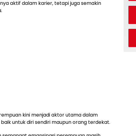
nya aktif dalam karier, tetapi juga semakin
.
rempuan kini menjadi aktor utama dalam
aik untuk diri sendiri maupun orang terdekat.
 semangat emansipasi perempuan masih