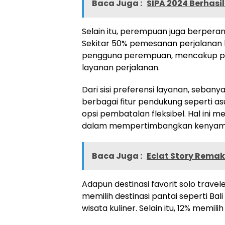
Baca Juga :
SIPA 2024 Berhasi
Selain itu, perempuan juga berpera
Sekitar 50% pemesanan perjalanan k
pengguna perempuan, mencakup pen
layanan perjalanan.
Dari sisi preferensi layanan, se
berbagai fitur pendukung seperti asu
opsi pembatalan fleksibel. Hal ini
dalam mempertimbangkan kenyamana
Baca Juga :
Eclat Story Remak
Adapun destinasi favorit solo trav
memilih destinasi pantai seperti Ba
wisata kuliner. Selain itu, 12% memil