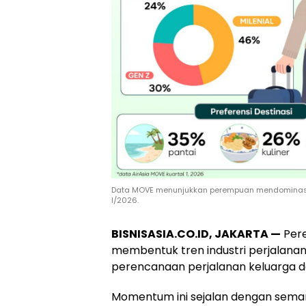
Data MOVE menunjukkan perempuan mendominasi s
I/2026.
BISNISASIA.CO.ID, JAKARTA —
Pere
membentuk tren industri perjalanan g
perencanaan perjalanan keluarga d
Momentum ini sejalan dengan semang