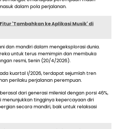
masuk dalam pola perjalanan.
Fitur 'Tambahkan ke Aplikasi Musik' di
ni dan mandiri dalam mengeksplorasi dunia.
reka untuk terus memimpin dan membuka
angan resmi, Senin (20/4/2026).
da kuartal I/2026, terdapat sejumlah tren
n perilaku perjalanan perempuan.
erasal dari generasi milenial dengan porsi 46%,
ni menunjukkan tingginya kepercayaan diri
rgian secara mandiri, baik untuk relaksasi