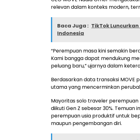
relevan dalam konteks modern, ter
Baca Juga :
TikTok Luncurkan 
Indonesia
“Perempuan masa kini semakin bera
Kami bangga dapat mendukung me
peluang baru,” ujarnya dalam keter
Berdasarkan data transaksi MOVE pa
utama yang mencerminkan perubaha
Mayoritas solo traveler perempuan b
diikuti Gen Z sebesar 30%. Temuan i
perempuan usia produktif untuk bepe
maupun pengembangan diri.