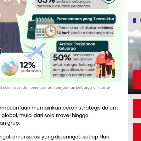
olo travel dan perencanaan perjalanan keluarga di kuartal
mpuan kian memainkan peran strategis dalam
lobal, mulai dari solo travel hingga
an grup.
at emansipasi yang diperingati setiap Hari