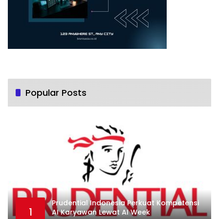
Popular Posts
Prudential Indonesia Perkuat Kompetensi
1
AI Karyawan Lewat AI Week