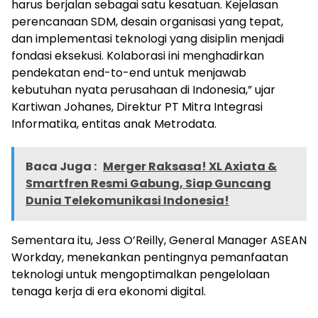
harus berjalan sebagai satu kesatuan. Kejelasan
perencanaan SDM, desain organisasi yang tepat,
dan implementasi teknologi yang disiplin menjadi
fondasi eksekusi. Kolaborasi ini menghadirkan
pendekatan end-to-end untuk menjawab
kebutuhan nyata perusahaan di Indonesia,” ujar
Kartiwan Johanes, Direktur PT Mitra Integrasi
Informatika, entitas anak Metrodata.
Baca Juga :
Merger Raksasa! XL Axiata &
Smartfren Resmi Gabung, Siap Guncang
Dunia Telekomunikasi Indonesia!
Sementara itu, Jess O’Reilly, General Manager ASEAN
Workday, menekankan pentingnya pemanfaatan
teknologi untuk mengoptimalkan pengelolaan
tenaga kerja di era ekonomi digital.