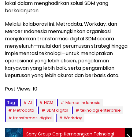
lokal dalam menghadirkan solusi SDM yang
berkelanjutan.
Melalui kolaborasi ini, Metrodata, Workday, dan
Mercer Indonesia memungkinkan organisasi
menjalankan transformasi digital SDM secara
menyeluruh—mulai dari perumusan strategi hingga
implementasi teknologi—untuk menciptakan
operasional yang lebih efisien, pengalaman
karyawan yang lebih baik, serta pengambilan
keputusan yang lebih akurat dan berbasis data.
Post Views:
10
Tag:
AI
HCM
Mercer Indonesia
Metrodata
SDM digital
teknologi enterprise
transformasi digital
Workday
Sony Group Corp Kembangkan Teknologi