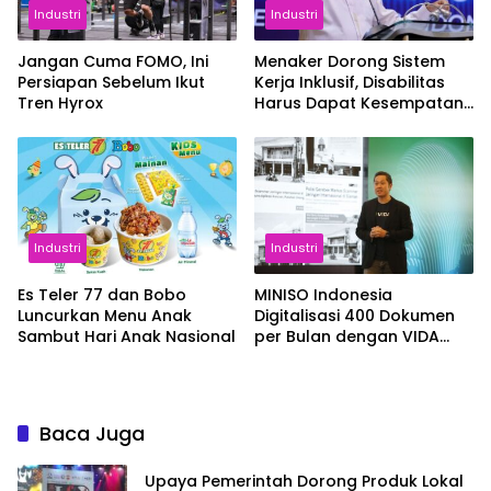
Industri
Industri
Jangan Cuma FOMO, Ini
Menaker Dorong Sistem
Persiapan Sebelum Ikut
Kerja Inklusif, Disabilitas
Tren Hyrox
Harus Dapat Kesempatan
Setara
Industri
Industri
Es Teler 77 dan Bobo
MINISO Indonesia
Luncurkan Menu Anak
Digitalisasi 400 Dokumen
Sambut Hari Anak Nasional
per Bulan dengan VIDA
Sign
Baca Juga
Upaya Pemerintah Dorong Produk Lokal