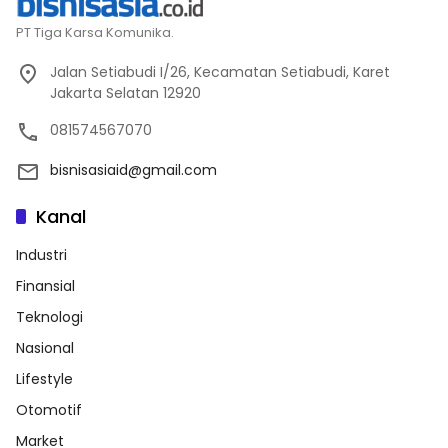
PT Tiga Karsa Komunika.
Jalan Setiabudi I/26, Kecamatan Setiabudi, Karet
Jakarta Selatan 12920
081574567070
bisnisasiaid@gmail.com
Kanal
Industri
Finansial
Teknologi
Nasional
Lifestyle
Otomotif
Market