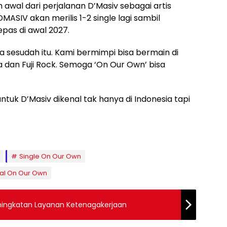
 awal dari perjalanan D’Masiv sebagai artis
ASIV akan merilis 1-2 single lagi sambil
pas di awal 2027.
 sesudah itu. Kami bermimpi bisa bermain di
a dan Fuji Rock. Semoga ‘On Our Own’ bisa
tuk D’Masiv dikenal tak hanya di Indonesia tapi
Single On Our Own
onal On Our Own
eningkatan Layanan Ketenagakerjaan