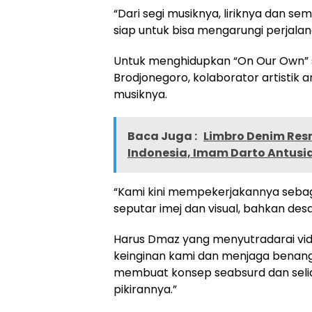
“Dari segi musiknya, liriknya dan s
siap untuk bisa mengarungi perjalan
Untuk menghidupkan “On Our Own” s
Brodjonegoro, kolaborator artistik
musiknya.
Baca Juga :
Limbro Denim Res
Indonesia, Imam Darto Antusi
“Kami kini mempekerjakannya sebaga
seputar imej dan visual, bahkan desa
Harus Dmaz yang menyutradarai vid
keinginan kami dan menjaga benan
membuat konsep seabsurd dan selia
pikirannya.”