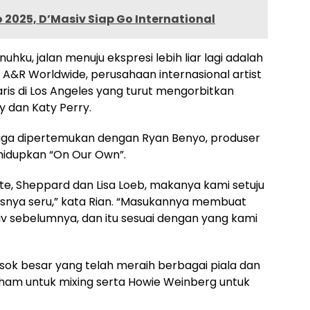
 2025, D’Masiv Siap Go International
hku, jalan menuju ekspresi lebih liar lagi adalah
A&R Worldwide, perusahaan internasional artist
is di Los Angeles yang turut mengorbitkan
y dan Katy Perry.
 juga dipertemukan dengan Ryan Benyo, produser
idupkan “On Our Own”.
e, Sheppard dan Lisa Loeb, makanya kami setuju
snya seru,” kata Rian. “Masukannya membuat
siv sebelumnya, dan itu sesuai dengan yang kami
sok besar yang telah meraih berbagai piala dan
am untuk mixing serta Howie Weinberg untuk