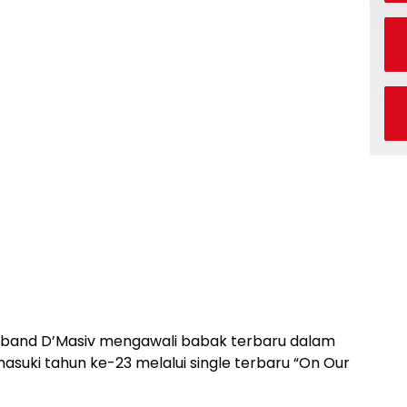
band D’Masiv mengawali babak terbaru dalam
uki tahun ke-23 melalui single terbaru “On Our