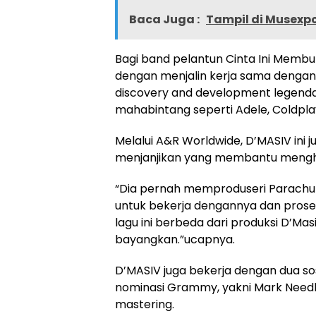
Baca Juga :
Tampil di Musexpo
Bagi band pelantun Cinta Ini Membunu
dengan menjalin kerja sama dengan 
discovery and development legendar
mahabintang seperti Adele, Coldpla
Melalui A&R Worldwide, D’MASIV ini
menjanjikan yang membantu mengh
“Dia pernah memproduseri Parachut
untuk bekerja dengannya dan prose
lagu ini berbeda dari produksi D’Ma
bayangkan.”ucapnya.
D’MASIV juga bekerja dengan dua so
nominasi Grammy, yakni Mark Needh
mastering.