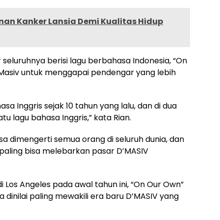
nan Kanker Lansia Demi Kualitas Hidup
seluruhnya berisi lagu berbahasa Indonesia, “On
Masiv untuk menggapai pendengar yang lebih
a Inggris sejak 10 tahun yang lalu, dan di dua
u lagu bahasa Inggris,” kata Rian.
a dimengerti semua orang di seluruh dunia, dan
 paling bisa melebarkan pasar D’MASIV
di Los Angeles pada awal tahun ini, “On Our Own”
a dinilai paling mewakili era baru D’MASIV yang