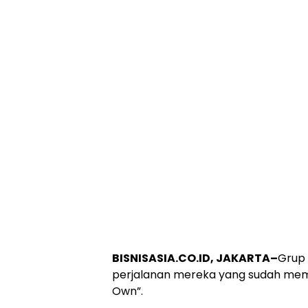
BISNISASIA.CO.ID, JAKARTA–
Grup 
perjalanan mereka yang sudah memas
Own”.