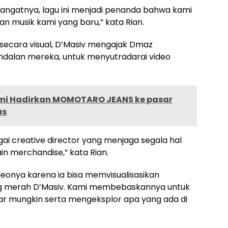
emangatnya, lagu ini menjadi penanda bahwa kami
an musik kami yang baru,” kata Rian.
ecara visual, D’Masiv mengajak Dmaz
 andalan mereka, untuk menyutradarai video
mi Hadirkan MOMOTARO JEANS ke pasar
as
i creative director yang menjaga segala hal
in merchandise,” kata Rian.
eonya karena ia bisa memvisualisasikan
g merah D’Masiv. Kami membebaskannya untuk
r mungkin serta mengeksplor apa yang ada di