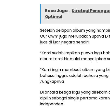
Baca Juga :
Strategi Penanga
Optimal
Setelah delapan album yang hampir 
Our Own” juga merupakan upaya D’
luas di luar negara sendiri.
“Kami sudah impikan punya lagu bahas
album terakhir mulai menyelipkan sat
“Kami ingin membuat album yang bis
bahasa Inggris adalah bahasa yang
.”ungkapnya.
Di antara ketiga lagu yang direkam 
dipilih sebagai single pertama karen
independen.