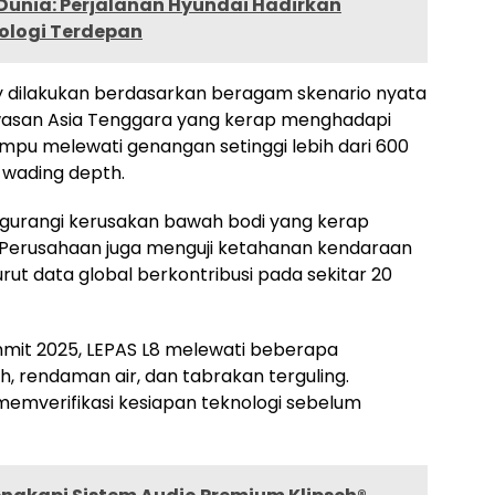
 Dunia: Perjalanan Hyundai Hadirkan
nologi Terdepan
dilakukan berdasarkan beragam skenario nyata
wasan Asia Tenggara yang kerap menghadapi
ampu melewati genangan setinggi lebih dari 600
 wading depth.
 mengurangi kerusakan bawah bodi yang kerap
 Perusahaan juga menguji ketahanan kendaraan
rut data global berkontribusi pada sekitar 20
mmit 2025, LEPAS L8 melewati beberapa
, rendaman air, dan tabrakan terguling.
 memverifikasi kesiapan teknologi sebelum