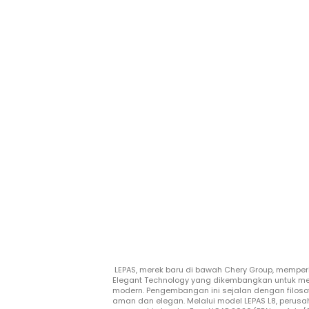
LEPAS, merek baru di bawah Chery Group, memper
Elegant Technology yang dikembangkan untuk me
modern. Pengembangan ini sejalan dengan filos
aman dan elegan. Melalui model LEPAS L8, peru