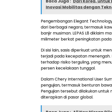
Baca Juga :
Dari Korea, untuk
Inovasi Mobilitas dengan Tek
Pengembangan Elegant Technology 
dari berbagai negara, termasuk ka
banjir musiman. LEPAS L8 diklaim m
milimeter berkat peningkatan pada
Di sisi lain, sasis diperkuat untuk
terjadi pada kecepatan menengah.
terhadap risiko terguling, yang menu
persen kecelakaan tunggal.
Dalam Chery International User Su
pengujian, termasuk benturan bawah
Pengujian tersebut dilakukan untuk
diterapkan di pasar global.