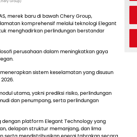
Chery Group)
S, merek baru di bawah Chery Group,
matan komprehensif melalui teknologi Elegant
uk menghadirkan perlindungan berstandar
ilosofi perusahaan dalam meningkatkan gaya
legan.
n menerapkan sistem keselamatan yang disusun
 2026.
ul utama, yakni prediksi risiko, perlindungan
mudi dan penumpang, serta perlindungan
g dengan platform Elegant Technology yang
an, delapan struktur memanjang, dan lima
serta mendistribusikan energi tabrakan secara