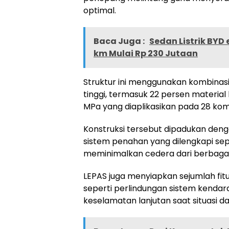
optimal.
Baca Juga :
Sedan Listrik BYD
km Mulai Rp 230 Jutaan
Struktur ini menggunakan kombinas
tinggi, termasuk 22 persen material
MPa yang diaplikasikan pada 28 kom
Konstruksi tersebut dipadukan deng
sistem penahan yang dilengkapi sepu
meminimalkan cedera dari berbagai
LEPAS juga menyiapkan sejumlah fit
seperti perlindungan sistem kenda
keselamatan lanjutan saat situasi d