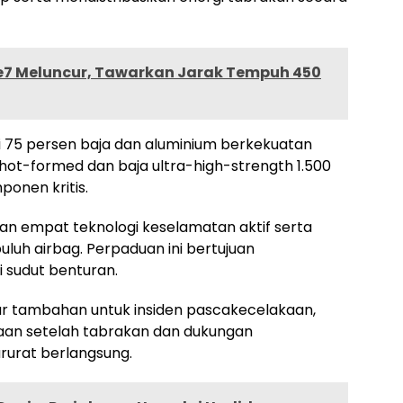
 e7 Meluncur, Tawarkan Jarak Tempuh 450
i 75 persen baja dan aluminium berkekuatan
 hot-formed dan baja ultra-high-strength 1.500
ponen kritis.
an empat teknologi keselamatan aktif serta
luh airbag. Perpaduan ini bertujuan
 sudut benturan.
ur tambahan untuk insiden pascakecelakaan,
raan setelah tabrakan dan dukungan
arurat berlangsung.