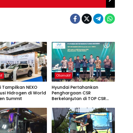
if
Otomotif
i Tampilkan NEXO
Hyundai Pertahankan
usi Hidrogen di World
Penghargaan CSR
en Summit
Berkelanjutan di TOP CSR
2026