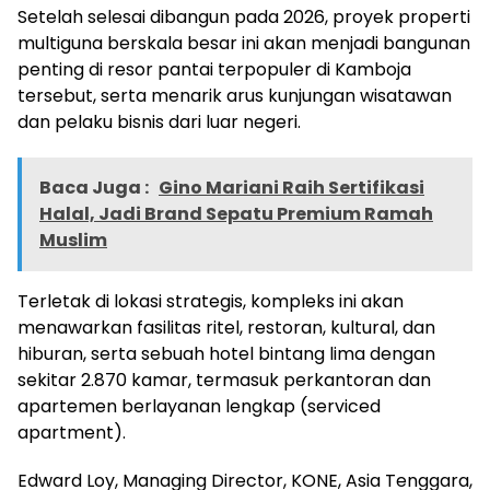
Setelah selesai dibangun pada 2026, proyek properti
multiguna berskala besar ini akan menjadi bangunan
penting di resor pantai terpopuler di Kamboja
tersebut, serta menarik arus kunjungan wisatawan
dan pelaku bisnis dari luar negeri.
Baca Juga :
Gino Mariani Raih Sertifikasi
Halal, Jadi Brand Sepatu Premium Ramah
Muslim
Terletak di lokasi strategis, kompleks ini akan
menawarkan fasilitas ritel, restoran, kultural, dan
hiburan, serta sebuah hotel bintang lima dengan
sekitar 2.870 kamar, termasuk perkantoran dan
apartemen berlayanan lengkap (serviced
apartment).
Edward Loy, Managing Director, KONE, Asia Tenggara,