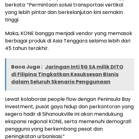
berkata: “Permintaan solusi transportasi vertikal
yang lebih pintar dan berkelanjutan kini semakin
tinggi.
Maka, KONE bangga menjadi vendor yang memasok
berbagai produk di Asia Tenggara selama lebih dari
45 tahun terakhir.
Baca Juga :
Jaringan Inti 5G SA milik DITO
di Filipina Tingkatkan Kesuksesan Bisnis
dalam Seluruh Skenario Penggunaan
Lewat kolaborasi people flow dengan Peninsula Bay
Investment, pusat gaya hidup dan perkantoran yang
segera hadir di Sihanoukville ini akan mendukung
ekspansi regional KONE, serta memenuhi demografi
pengguna yang berkembang pesat dan
peningkatan urbanisasi.”