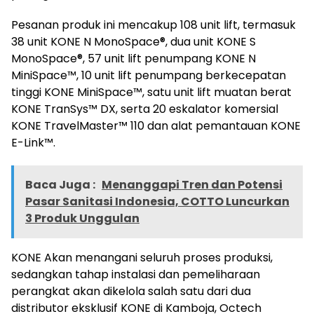
Pesanan produk ini mencakup 108 unit lift, termasuk
38 unit KONE N MonoSpace®, dua unit KONE S
MonoSpace®, 57 unit lift penumpang KONE N
MiniSpace™, 10 unit lift penumpang berkecepatan
tinggi KONE MiniSpace™, satu unit lift muatan berat
KONE TranSys™ DX, serta 20 eskalator komersial
KONE TravelMaster™ 110 dan alat pemantauan KONE
E-Link™.
Baca Juga :
Menanggapi Tren dan Potensi
Pasar Sanitasi Indonesia, COTTO Luncurkan
3 Produk Unggulan
KONE Akan menangani seluruh proses produksi,
sedangkan tahap instalasi dan pemeliharaan
perangkat akan dikelola salah satu dari dua
distributor eksklusif KONE di Kamboja, Octech