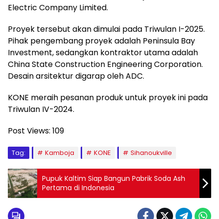
Electric Company Limited.
Proyek tersebut akan dimulai pada Triwulan I-2025.
Pihak pengembang proyek adalah Peninsula Bay
Investment, sedangkan kontraktor utama adalah
China State Construction Engineering Corporation.
Desain arsitektur digarap oleh ADC.
KONE meraih pesanan produk untuk proyek ini pada
Triwulan IV-2024.
Post Views:
109
Tag:
Kamboja
KONE
Sihanoukville
Pupuk Kaltim Siap Bangun Pabrik Soda Ash
Pertama di Indonesia