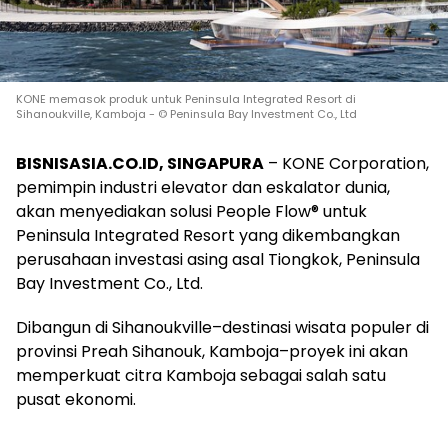
KONE memasok produk untuk Peninsula Integrated Resort di
Sihanoukville, Kamboja - © Peninsula Bay Investment Co., Ltd
BISNISASIA.CO.ID, SINGAPURA
– KONE Corporation,
pemimpin industri elevator dan eskalator dunia,
akan menyediakan solusi People Flow® untuk
Peninsula Integrated Resort yang dikembangkan
perusahaan investasi asing asal Tiongkok, Peninsula
Bay Investment Co., Ltd.
Dibangun di Sihanoukville–destinasi wisata populer di
provinsi Preah Sihanouk, Kamboja–proyek ini akan
memperkuat citra Kamboja sebagai salah satu
pusat ekonomi.