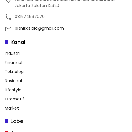
Jakarta Selatan 12920
081574567070
bisnisasiaid@gmail.com
Kanal
Industri
Finansial
Teknologi
Nasional
Lifestyle
Otomotif
Market
Label