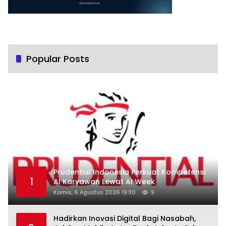
Popular Posts
Prudential Indonesia Perkuat Kompetensi
1
AI Karyawan Lewat AI Week
Kamis, 6 Agustus 2026 19:30
9
Hadirkan Inovasi Digital Bagi Nasabah,