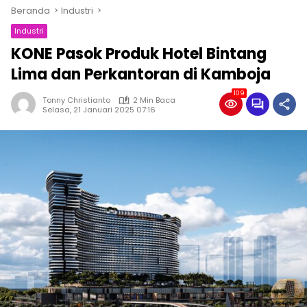
Beranda
Industri
Industri
KONE Pasok Produk Hotel Bintang
Lima dan Perkantoran di Kamboja
109
Tonny Christianto
2 Min Baca
Selasa, 21 Januari 2025 07:16