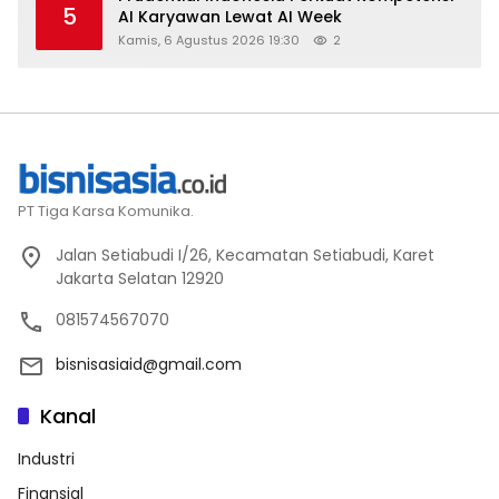
5
AI Karyawan Lewat AI Week
Kamis, 6 Agustus 2026 19:30
2
PT Tiga Karsa Komunika.
Jalan Setiabudi I/26, Kecamatan Setiabudi, Karet
Jakarta Selatan 12920
081574567070
bisnisasiaid@gmail.com
Kanal
Industri
Finansial