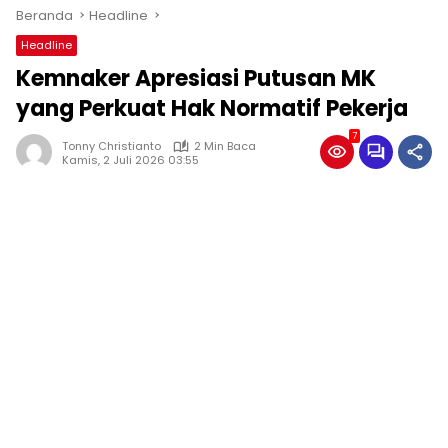
Beranda
Headline
Headline
Kemnaker Apresiasi Putusan MK
yang Perkuat Hak Normatif Pekerja
7
Tonny Christianto
2 Min Baca
Kamis, 2 Juli 2026 03:55