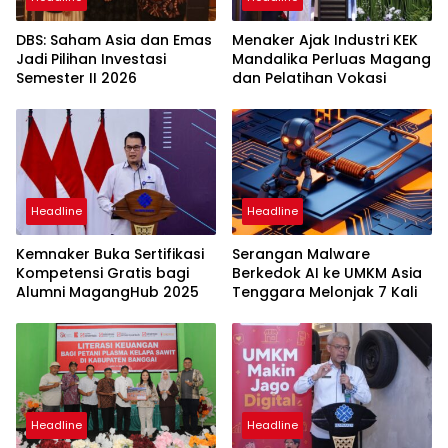
DBS: Saham Asia dan Emas
Menaker Ajak Industri KEK
Jadi Pilihan Investasi
Mandalika Perluas Magang
Semester II 2026
dan Pelatihan Vokasi
Headline
Headline
Kemnaker Buka Sertifikasi
Serangan Malware
Kompetensi Gratis bagi
Berkedok AI ke UMKM Asia
Alumni MagangHub 2025
Tenggara Melonjak 7 Kali
Headline
Headline