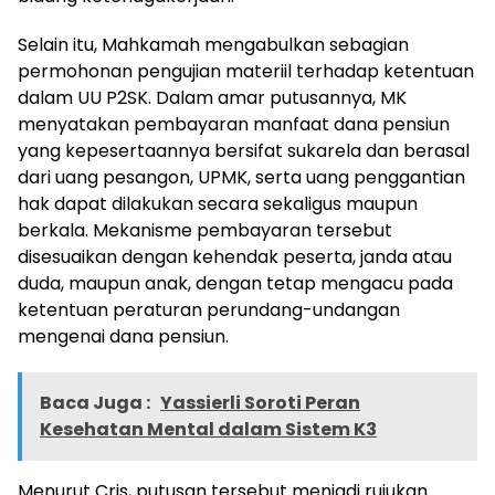
Selain itu, Mahkamah mengabulkan sebagian
permohonan pengujian materiil terhadap ketentuan
dalam UU P2SK. Dalam amar putusannya, MK
menyatakan pembayaran manfaat dana pensiun
yang kepesertaannya bersifat sukarela dan berasal
dari uang pesangon, UPMK, serta uang penggantian
hak dapat dilakukan secara sekaligus maupun
berkala. Mekanisme pembayaran tersebut
disesuaikan dengan kehendak peserta, janda atau
duda, maupun anak, dengan tetap mengacu pada
ketentuan peraturan perundang-undangan
mengenai dana pensiun.
Baca Juga :
Yassierli Soroti Peran
Kesehatan Mental dalam Sistem K3
Menurut Cris, putusan tersebut menjadi rujukan