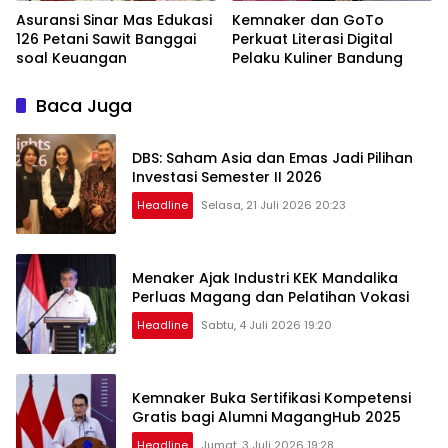
Asuransi Sinar Mas Edukasi
Kemnaker dan GoTo
126 Petani Sawit Banggai
Perkuat Literasi Digital
soal Keuangan
Pelaku Kuliner Bandung
Baca Juga
DBS: Saham Asia dan Emas Jadi Pilihan
Investasi Semester II 2026
Headline
Selasa, 21 Juli 2026 20:23
Menaker Ajak Industri KEK Mandalika
Perluas Magang dan Pelatihan Vokasi
Headline
Sabtu, 4 Juli 2026 19:20
Kemnaker Buka Sertifikasi Kompetensi
Gratis bagi Alumni MagangHub 2025
Headline
Jumat, 3 Juli 2026 19:28