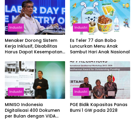
Industri
Industri
Menaker Dorong Sistem
Es Teler 77 dan Bobo
Kerja Inklusif, Disabilitas
Luncurkan Menu Anak
Harus Dapat Kesempatan
Sambut Hari Anak Nasional
Setara
Industri
Industri
MINISO Indonesia
PGE Bidik Kapasitas Panas
Digitalisasi 400 Dokumen
Bumi 1 GW pada 2028
per Bulan dengan VIDA
Sign