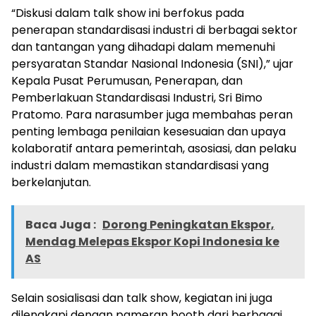
“Diskusi dalam talk show ini berfokus pada
penerapan standardisasi industri di berbagai sektor
dan tantangan yang dihadapi dalam memenuhi
persyaratan Standar Nasional Indonesia (SNI),” ujar
Kepala Pusat Perumusan, Penerapan, dan
Pemberlakuan Standardisasi Industri, Sri Bimo
Pratomo. Para narasumber juga membahas peran
penting lembaga penilaian kesesuaian dan upaya
kolaboratif antara pemerintah, asosiasi, dan pelaku
industri dalam memastikan standardisasi yang
berkelanjutan.
Baca Juga :
Dorong Peningkatan Ekspor,
Mendag Melepas Ekspor Kopi Indonesia ke
AS
Selain sosialisasi dan talk show, kegiatan ini juga
dilengkapi dengan pameran booth dari berbagai