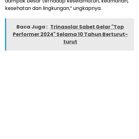
dampak besar terhadap keselamatan, keamanan,
kesehatan dan lingkungan,” ungkapnya.
Baca Juga :
Trinasolar Sabet Gelar "Top
Performer 2024" Selama 10 Tahun Berturut-
turut