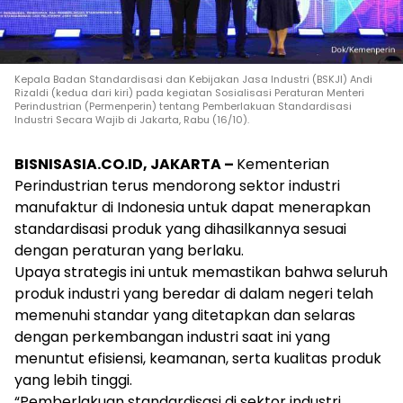
Kepala Badan Standardisasi dan Kebijakan Jasa Industri (BSKJI) Andi
Rizaldi (kedua dari kiri) pada kegiatan Sosialisasi Peraturan Menteri
Perindustrian (Permenperin) tentang Pemberlakuan Standardisasi
Industri Secara Wajib di Jakarta, Rabu (16/10).
BISNISASIA.CO.ID, JAKARTA –
Kementerian
Perindustrian terus mendorong sektor industri
manufaktur di Indonesia untuk dapat menerapkan
standardisasi produk yang dihasilkannya sesuai
dengan peraturan yang berlaku.
Upaya strategis ini untuk memastikan bahwa seluruh
produk industri yang beredar di dalam negeri telah
memenuhi standar yang ditetapkan dan selaras
dengan perkembangan industri saat ini yang
menuntut efisiensi, keamanan, serta kualitas produk
yang lebih tinggi.
“Pemberlakuan standardisasi di sektor industri