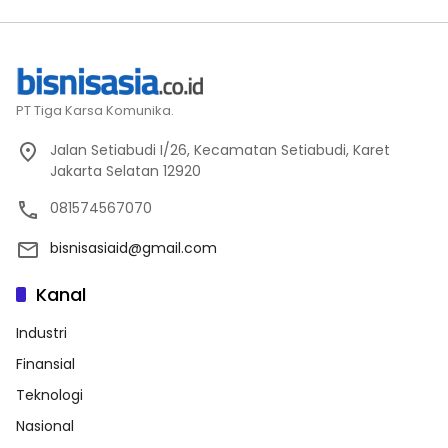
PT Tiga Karsa Komunika.
Jalan Setiabudi I/26, Kecamatan Setiabudi, Karet
Jakarta Selatan 12920
081574567070
bisnisasiaid@gmail.com
Kanal
Industri
Finansial
Teknologi
Nasional