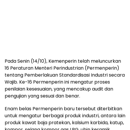
Pada Senin (14/10), Kemenperin telah meluncurkan
16 Peraturan Menteri Perindustrian (Permenperin)
tentang Pemberlakuan Standardisasi Industri secara
Wajib. Ke-16 Permenperin ini mengatur proses
penilaian kesesuaian, yang mencakup audit dan
pengujian yang sesuai dan benar.
Enam belas Permenperin baru tersebut diterbitkan
untuk mengatur berbagai produk industri, antara lain
produk kawat baja pratekan, kalsium karbida, katup,
kompor, selang kompor gas LPG, ubin keramik,