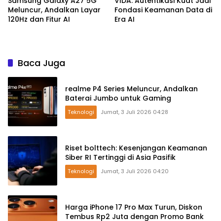
Samsung Galaxy A27 5G
VIDA: Autentikasi Kuat Jadi
Meluncur, Andalkan Layar
Fondasi Keamanan Data di
120Hz dan Fitur AI
Era AI
Baca Juga
realme P4 Series Meluncur, Andalkan
Baterai Jumbo untuk Gaming
Teknologi
Jumat, 3 Juli 2026 04:28
Riset bolttech: Kesenjangan Keamanan
Siber RI Tertinggi di Asia Pasifik
Teknologi
Jumat, 3 Juli 2026 04:20
Harga iPhone 17 Pro Max Turun, Diskon
Tembus Rp2 Juta dengan Promo Bank