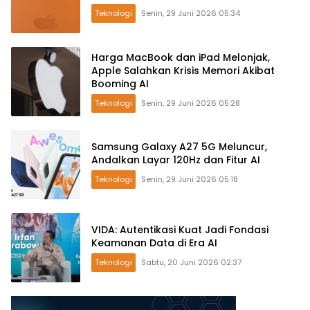
Teknologi
Senin, 29 Juni 2026 05:34
Harga MacBook dan iPad Melonjak,
Apple Salahkan Krisis Memori Akibat
Booming AI
Teknologi
Senin, 29 Juni 2026 05:28
Samsung Galaxy A27 5G Meluncur,
Andalkan Layar 120Hz dan Fitur AI
Teknologi
Senin, 29 Juni 2026 05:18
VIDA: Autentikasi Kuat Jadi Fondasi
Keamanan Data di Era AI
Teknologi
Sabtu, 20 Juni 2026 02:37