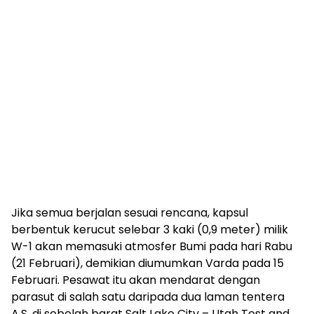
Jika semua berjalan sesuai rencana, kapsul
berbentuk kerucut selebar 3 kaki (0,9 meter) milik
W-1 akan memasuki atmosfer Bumi pada hari Rabu
(21 Februari), demikian diumumkan Varda pada 15
Februari. Pesawat itu akan mendarat dengan
parasut di salah satu daripada dua laman tentera
A.S. di sebelah barat Salt Lake City – Utah Test and