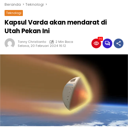
Beranda
Teknologi
Teknologi
Kapsul Varda akan mendarat di
Utah Pekan Ini
116
Tonny Christianto
2 Min Baca
Selasa, 20 Februari 2024 16:12