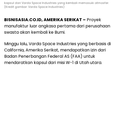
kapsul dari Varda Space Industries yang kembali memasuki atmosfer.
(Kredit gambar: Varda Space Industries)
BISNISASIA.CO.ID, AMERIKA SERIKAT –
Proyek
manufaktur luar angkasa pertama dari perusahaan
swasta akan kembali ke Bumi.
Minggu lalu, Varda Space Industries yang berbasis di
California, Amerika Serikat, mendapatkan izin dari
Badan Penerbangan Federal AS (FAA) untuk
mendaratkan kapsul dari misi W-1 di Utah utara.