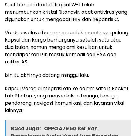
Saat berada di orbit, kapsul W-1 telah
menumbuhkan kristal Ritonavir, obat antivirus yang
digunakan untuk mengobati HIV dan hepatitis C.
Varda awalnya berencana untuk membawa pulang
kapsul dan kargo berharganya setelah satu atau
dua bulan, namun mengalami kesulitan untuk
mendapatkan izin masuk kembali dari FAA dan
militer AS.
Izin itu akhirnya datang minggu lalu.
Kapsul Varda diintegrasikan ke dalam satelit Rocket
Lab Photon, yang menyediakan tenaga, tenaga
pendorong, navigasi, komunikasi, dan layanan vital
lainnya.
Baca Juga :
OPPO A79 5G Berikan
Pengalaman Audio Visual Luar Biasa dan