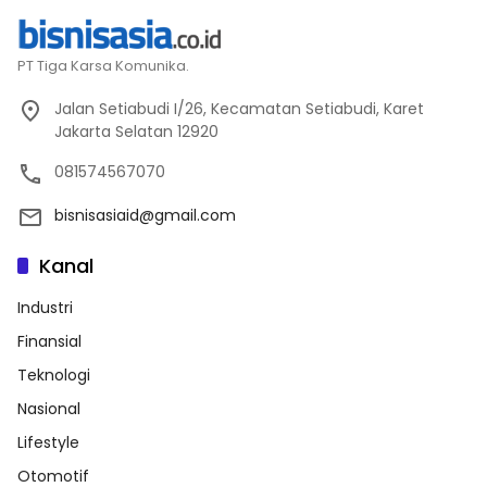
PT Tiga Karsa Komunika.
Jalan Setiabudi I/26, Kecamatan Setiabudi, Karet
Jakarta Selatan 12920
081574567070
bisnisasiaid@gmail.com
Kanal
Industri
Finansial
Teknologi
Nasional
Lifestyle
Otomotif