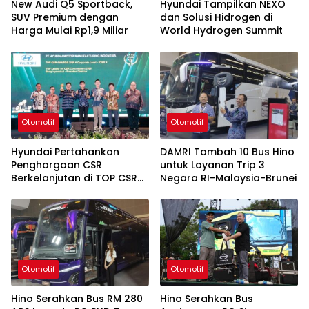
New Audi Q5 Sportback,
Hyundai Tampilkan NEXO
SUV Premium dengan
dan Solusi Hidrogen di
Harga Mulai Rp1,9 Miliar
World Hydrogen Summit
Otomotif
Otomotif
Hyundai Pertahankan
DAMRI Tambah 10 Bus Hino
Penghargaan CSR
untuk Layanan Trip 3
Berkelanjutan di TOP CSR
Negara RI-Malaysia-Brunei
2026
Otomotif
Otomotif
Hino Serahkan Bus RM 280
Hino Serahkan Bus