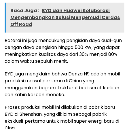
Baca Juga :
BYD dan Huawei Kolaborasi
Mengembangkan Solusi Mengemudi Cerdas
Off Road
Baterai ini juga mendukung pengisian daya dual-gun
dengan daya pengisian hingga 500 kW, yang dapat
meningkatkan kualitas daya dari 30% menjadi 80%
dalam waktu sepuluh menit.
BYD juga mengklaim bahwa Denza N9 adalah mobil
produksi massal pertama di China yang
menggunakan bagian struktural bodi serat karbon
dan kabin karbon monoko.
Proses produksi mobil ini dilakukan di pabrik baru
BYD di Shenshan, yang diklaim sebagai pabrik
eksklusif pertama untuk mobil super energi baru di
Cina.