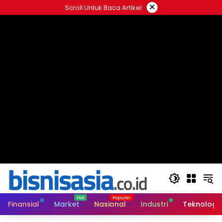
Langsung
×
Scroll Untuk Baca Artikel
ke
konten
Finansial
Market
Nasional
Industri
Teknologi