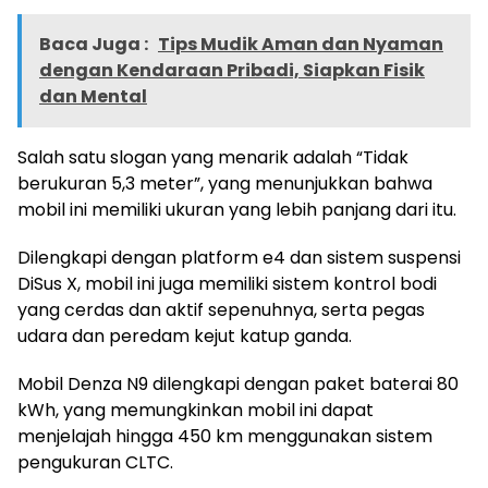
Baca Juga :
Tips Mudik Aman dan Nyaman
dengan Kendaraan Pribadi, Siapkan Fisik
dan Mental
Salah satu slogan yang menarik adalah “Tidak
berukuran 5,3 meter”, yang menunjukkan bahwa
mobil ini memiliki ukuran yang lebih panjang dari itu.
Dilengkapi dengan platform e4 dan sistem suspensi
DiSus X, mobil ini juga memiliki sistem kontrol bodi
yang cerdas dan aktif sepenuhnya, serta pegas
udara dan peredam kejut katup ganda.
Mobil Denza N9 dilengkapi dengan paket baterai 80
kWh, yang memungkinkan mobil ini dapat
menjelajah hingga 450 km menggunakan sistem
pengukuran CLTC.