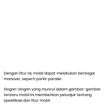
Dengan fitur ini, mobil dapat melakukan berbagai
manuver, seperti parkir paralel.
Slogan-slogan yang muncul dalam gambar-gambar
terbaru mobil ini memberikan petunjuk tentang
spesifikasi dan fitur mobil.