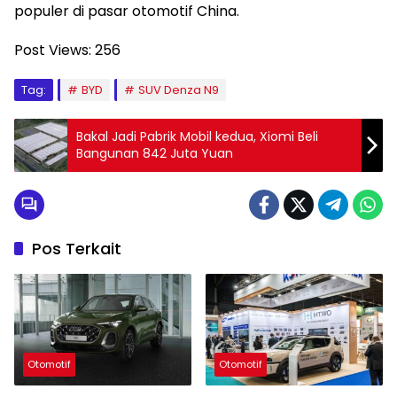
populer di pasar otomotif China.
Post Views:
256
Tag:
BYD
SUV Denza N9
Bakal Jadi Pabrik Mobil kedua, Xiomi Beli
Bangunan 842 Juta Yuan
Pos Terkait
Otomotif
Otomotif