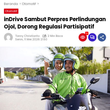
Beranda
Otomotif
Otomotif
inDrive Sambut Perpres Perlindungan
Ojol, Dorong Regulasi Partisipatif
9
Tonny Christianto
2 Min Baca
Senin, 11 Mei 2026 21:50