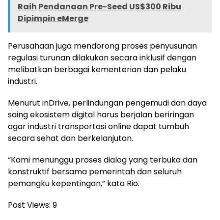
Raih Pendanaan Pre-Seed US$300 Ribu
Dipimpin eMerge
Perusahaan juga mendorong proses penyusunan
regulasi turunan dilakukan secara inklusif dengan
melibatkan berbagai kementerian dan pelaku
industri.
Menurut inDrive, perlindungan pengemudi dan daya
saing ekosistem digital harus berjalan beriringan
agar industri transportasi online dapat tumbuh
secara sehat dan berkelanjutan.
“Kami menunggu proses dialog yang terbuka dan
konstruktif bersama pemerintah dan seluruh
pemangku kepentingan,” kata Rio.
Post Views:
9