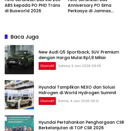
ABS kepada PO PHD Trans
Anniversary PO Sima
di Busworld 2026
Perkasya di Jamnas
Bismania 2026
Baca Juga
New Audi Q5 Sportback, SUV Premium
dengan Harga Mulai Rp1,9 Miliar
Otomotif
Selasa, 9 Juni 2026 06:05
Hyundai Tampilkan NEXO dan Solusi
Hidrogen di World Hydrogen Summit
Otomotif
Kamis, 4 Juni 2026 06:12
Hyundai Pertahankan Penghargaan CSR
Berkelanjutan di TOP CSR 2026