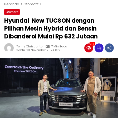
Beranda
Otomotif
Otomotif
Hyundai New TUCSON dengan
Pilihan Mesin Hybrid dan Bensin
Dibanderol Mulai Rp 632 Jutaan
215
Tonny Christianto
7 Min Baca
Sabtu, 23 November 2024 01:21