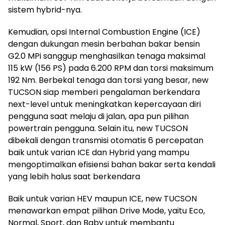
sistem hybrid-nya.
Kemudian, opsi Internal Combustion Engine (ICE)
dengan dukungan mesin berbahan bakar bensin
G2.0 MPi sanggup menghasilkan tenaga maksimal
115 kW (156 PS) pada 6.200 RPM dan torsi maksimum
192 Nm. Berbekal tenaga dan torsi yang besar, new
TUCSON siap memberi pengalaman berkendara
next-level untuk meningkatkan kepercayaan diri
pengguna saat melaju di jalan, apa pun pilihan
powertrain pengguna. Selain itu, new TUCSON
dibekali dengan transmisi otomatis 6 percepatan
baik untuk varian ICE dan Hybrid yang mampu
mengoptimalkan efisiensi bahan bakar serta kendali
yang lebih halus saat berkendara
Baik untuk varian HEV maupun ICE, new TUCSON
menawarkan empat pilihan Drive Mode, yaitu Eco,
Normal, Sport, dan Baby untuk membantu