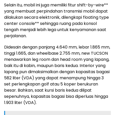
Selain itu, mobil ini juga memiliki fitur shift-by-wire**
yang membuat perpindahan transmisi mobil dapat
dilakukan secara elektronik, dilengkapi floating type
center console** sehingga ruang pada konsol
tengah menjadi lebih lega untuk kenyamanan saat
perjalanan.
Didesain dengan panjang 4.640 mm, lebar 1.865 mm,
tinggi 1.665, dan wheelbase 2.755 mm, new TUCSON
menawarkan leg room dan head room yang lapang,
baik itu di kabin, maupun baris kedua. Interior yang
lapang pun dimaksimalkan dengan kapasitas bagasi
582 liter (VDA) yang dapat menampung hingga 3
set perlengkapan golf atau 5 koper berukuran
besar. Bahkan, saat kursi baris kedua dilipat
sepenuhnya, kapasitas bagasi bisa diperluas hingga
1.903 liter (VDA).