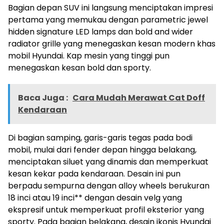
Bagian depan SUV ini langsung menciptakan impresi
pertama yang memukau dengan parametric jewel
hidden signature LED lamps dan bold and wider
radiator grille yang menegaskan kesan modern khas
mobil Hyundai. Kap mesin yang tinggi pun
menegaskan kesan bold dan sporty.
Baca Juga :
Cara Mudah Merawat Cat Doff
Kendaraan
Di bagian samping, garis-garis tegas pada bodi
mobil, mulai dari fender depan hingga belakang,
menciptakan siluet yang dinamis dan memperkuat
kesan kekar pada kendaraan. Desain ini pun
berpadu sempurna dengan alloy wheels berukuran
18 inci atau 19 inci** dengan desain velg yang
ekspresif untuk memperkuat profil eksterior yang
sporty. Pada bagian belakang, desain ikonis Hyundai