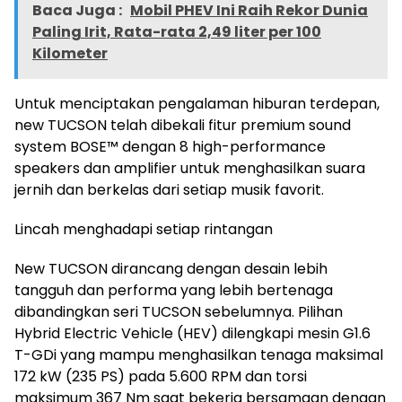
Baca Juga :
Mobil PHEV Ini Raih Rekor Dunia
Paling Irit, Rata-rata 2,49 liter per 100
Kilometer
Untuk menciptakan pengalaman hiburan terdepan,
new TUCSON telah dibekali fitur premium sound
system BOSE™ dengan 8 high-performance
speakers dan amplifier untuk menghasilkan suara
jernih dan berkelas dari setiap musik favorit.
Lincah menghadapi setiap rintangan
New TUCSON dirancang dengan desain lebih
tangguh dan performa yang lebih bertenaga
dibandingkan seri TUCSON sebelumnya. Pilihan
Hybrid Electric Vehicle (HEV) dilengkapi mesin G1.6
T-GDi yang mampu menghasilkan tenaga maksimal
172 kW (235 PS) pada 5.600 RPM dan torsi
maksimum 367 Nm saat bekerja bersamaan dengan