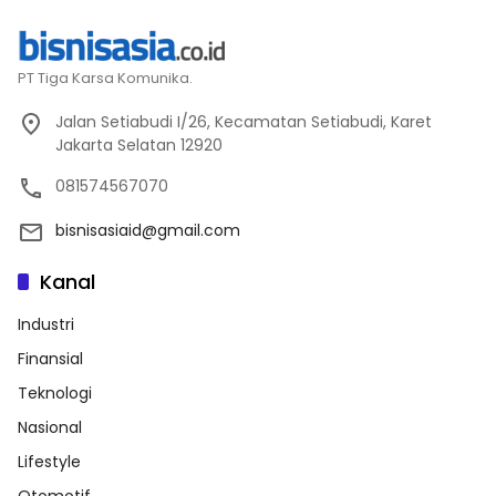
PT Tiga Karsa Komunika.
Jalan Setiabudi I/26, Kecamatan Setiabudi, Karet
Jakarta Selatan 12920
081574567070
bisnisasiaid@gmail.com
Kanal
Industri
Finansial
Teknologi
Nasional
Lifestyle
Otomotif