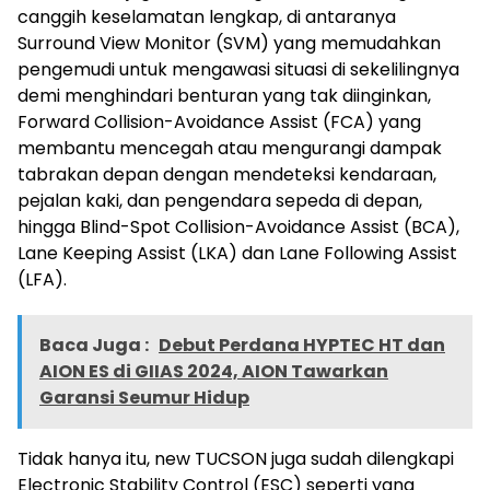
canggih keselamatan lengkap, di antaranya
Surround View Monitor (SVM) yang memudahkan
pengemudi untuk mengawasi situasi di sekelilingnya
demi menghindari benturan yang tak diinginkan,
Forward Collision-Avoidance Assist (FCA) yang
membantu mencegah atau mengurangi dampak
tabrakan depan dengan mendeteksi kendaraan,
pejalan kaki, dan pengendara sepeda di depan,
hingga Blind-Spot Collision-Avoidance Assist (BCA),
Lane Keeping Assist (LKA) dan Lane Following Assist
(LFA).
Baca Juga :
Debut Perdana HYPTEC HT dan
AION ES di GIIAS 2024, AION Tawarkan
Garansi Seumur Hidup
Tidak hanya itu, new TUCSON juga sudah dilengkapi
Electronic Stability Control (ESC) seperti yang