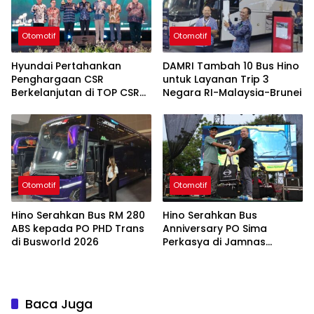
Otomotif
Otomotif
Hyundai Pertahankan
DAMRI Tambah 10 Bus Hino
Penghargaan CSR
untuk Layanan Trip 3
Berkelanjutan di TOP CSR
Negara RI-Malaysia-Brunei
2026
Otomotif
Otomotif
Hino Serahkan Bus RM 280
Hino Serahkan Bus
ABS kepada PO PHD Trans
Anniversary PO Sima
di Busworld 2026
Perkasya di Jamnas
Bismania 2026
Baca Juga