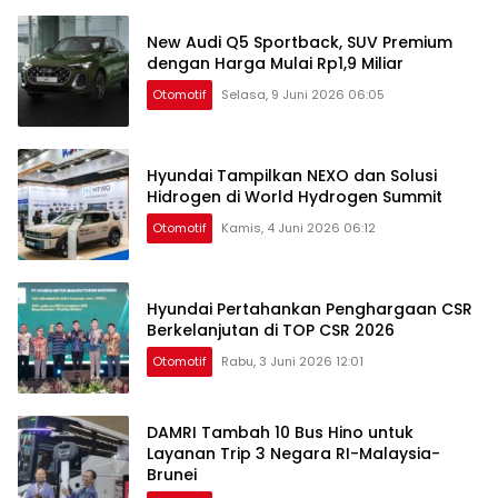
New Audi Q5 Sportback, SUV Premium
dengan Harga Mulai Rp1,9 Miliar
Otomotif
Selasa, 9 Juni 2026 06:05
Hyundai Tampilkan NEXO dan Solusi
Hidrogen di World Hydrogen Summit
Otomotif
Kamis, 4 Juni 2026 06:12
Hyundai Pertahankan Penghargaan CSR
Berkelanjutan di TOP CSR 2026
Otomotif
Rabu, 3 Juni 2026 12:01
DAMRI Tambah 10 Bus Hino untuk
Layanan Trip 3 Negara RI-Malaysia-
Brunei