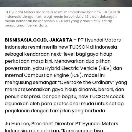
PT Hyundai Motors Indonesia resmi memperkenalkan new TUCSON di
Indonesia dengan teknologi mesin turbo hybrid 1.6 L dan dukungan
mesin berbahan bakar bensin G2.0 MPi yang gahar untuk setiap
pengalaman berkendara.
BISNISASIA.CO.ID, JAKARTA
– PT Hyundai Motors
Indonesia resmi merilis new TUCSON di Indonesia
sebagai kendaraan next-level bagi gaya hidup
perkotaan masa kini. Menawarkan dua pilihan
powertrain, yaitu Hybrid Electric Vehicle (HEV) dan
Internal Combustion Engine (ICE), model ini
mengusung semangat “Overtake the Ordinary” yang
merepresentasikan gaya hidup dinamis, berani, dan
penuh ekspresi. Dengan begitu, new TUCSON cocok
digunakan oleh para profesional muda untuk setiap
perjalanan dengan tampilan yang berbeda.
Ju Hun Lee, President Director PT Hyundai Motors
Indonesia, mengatakan, “Kami senang bisa