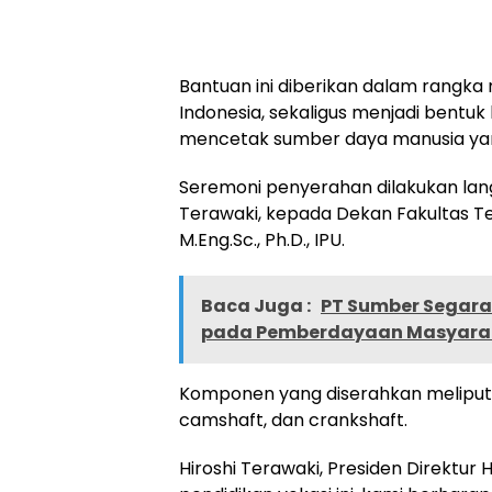
Bantuan ini diberikan dalam rangka
Indonesia, sekaligus menjadi bentuk
mencetak sumber daya manusia yang 
Seremoni penyerahan dilakukan lang
Terawaki, kepada Dekan Fakultas Tekn
M.Eng.Sc., Ph.D., IPU.
Baca Juga :
PT Sumber Segara 
pada Pemberdayaan Masyarak
Komponen yang diserahkan meliputi c
camshaft, dan crankshaft.
Hiroshi Terawaki, Presiden Direktu