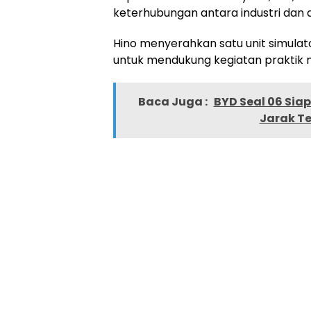
keterhubungan antara industri dan 
Hino menyerahkan satu unit simula
untuk mendukung kegiatan praktik m
Baca Juga :
BYD Seal 06 Sia
Jarak T