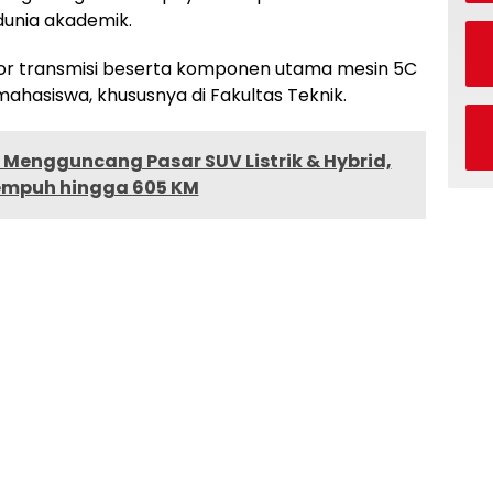
dunia akademik.
tor transmisi beserta komponen utama mesin 5C
ahasiswa, khususnya di Fakultas Teknik.
p Mengguncang Pasar SUV Listrik & Hybrid,
empuh hingga 605 KM