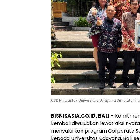
CSR Hino untuk Universitas Udayana Simulator 
BISNISASIA.CO.ID, BALI
– Komitmen 
kembali diwujudkan lewat aksi nyat
menyalurkan program Corporate Soci
kepada Universitas Udayana, Bali, 