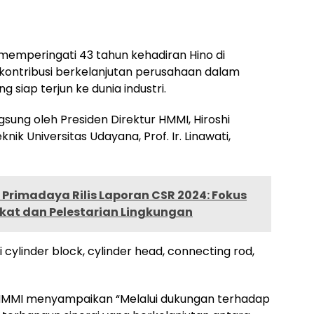
 memperingati 43 tahun kehadiran Hino di
 kontribusi berkelanjutan perusahaan dalam
siap terjun ke dunia industri.
sung oleh Presiden Direktur HMMI, Hiroshi
ik Universitas Udayana, Prof. Ir. Linawati,
Primadaya Rilis Laporan CSR 2024: Fokus
at dan Pelestarian Lingkungan
ylinder block, cylinder head, connecting rod,
r HMMI menyampaikan “Melalui dukungan terhadap