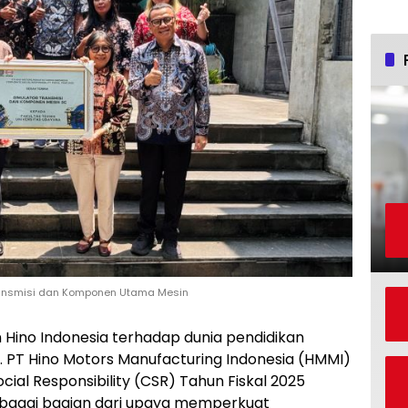
Transmisi dan Komponen Utama Mesin
Hino Indonesia terhadap dunia pendidikan
a. PT Hino Motors Manufacturing Indonesia (HMMI)
al Responsibility (CSR) Tahun Fiskal 2025
sebagai bagian dari upaya memperkuat