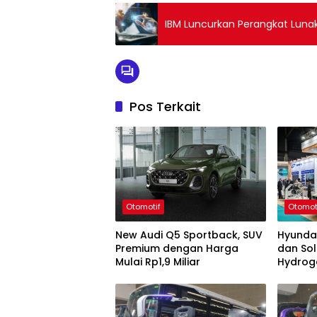
IBM Luncurkan Perangkat Lunak
Pos Terkait
Otomotif
Otomot
New Audi Q5 Sportback, SUV
Hyunda
Premium dengan Harga
dan Sol
Mulai Rp1,9 Miliar
Hydrog