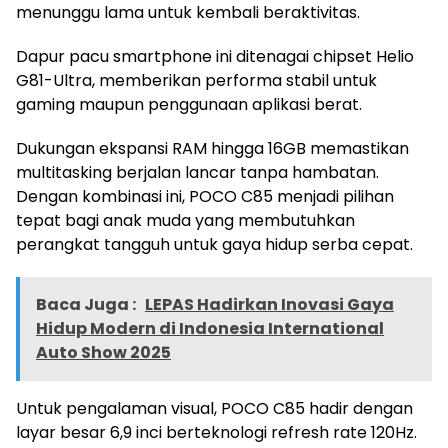
menunggu lama untuk kembali beraktivitas.
Dapur pacu smartphone ini ditenagai chipset Helio
G81-Ultra, memberikan performa stabil untuk
gaming maupun penggunaan aplikasi berat.
Dukungan ekspansi RAM hingga 16GB memastikan
multitasking berjalan lancar tanpa hambatan.
Dengan kombinasi ini, POCO C85 menjadi pilihan
tepat bagi anak muda yang membutuhkan
perangkat tangguh untuk gaya hidup serba cepat.
Baca Juga :
LEPAS Hadirkan Inovasi Gaya
Hidup Modern di Indonesia International
Auto Show 2025
Untuk pengalaman visual, POCO C85 hadir dengan
layar besar 6,9 inci berteknologi refresh rate 120Hz.