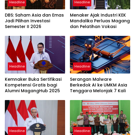
Headline
Headline
DBS: Saham Asia dan Emas
Menaker Ajak Industri KEK
Jadi Pilihan Investasi
Mandalika Perluas Magang
Semester II 2026
dan Pelatihan Vokasi
Headline
Headline
Kemnaker Buka Sertifikasi
Serangan Malware
Kompetensi Gratis bagi
Berkedok AI ke UMKM Asia
Alumni MagangHub 2025
Tenggara Melonjak 7 Kali
Headline
Headline