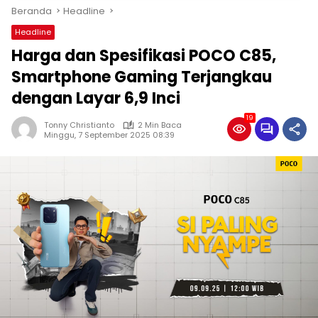
Beranda
Headline
Headline
Harga dan Spesifikasi POCO C85,
Smartphone Gaming Terjangkau
dengan Layar 6,9 Inci
19
Tonny Christianto
2 Min Baca
Minggu, 7 September 2025 08:39