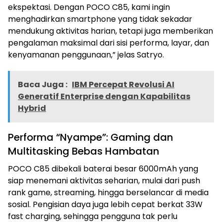
ekspektasi. Dengan POCO C85, kami ingin
menghadirkan smartphone yang tidak sekadar
mendukung aktivitas harian, tetapi juga memberikan
pengalaman maksimal dari sisi performa, layar, dan
kenyamanan penggunaan,” jelas Satryo.
Baca Juga :
IBM Percepat Revolusi AI
Generatif Enterprise dengan Kapabilitas
Hybrid
Performa “Nyampe”: Gaming dan
Multitasking Bebas Hambatan
POCO C85 dibekali baterai besar 6000mAh yang
siap menemani aktivitas seharian, mulai dari push
rank game, streaming, hingga berselancar di media
sosial. Pengisian daya juga lebih cepat berkat 33W
fast charging, sehingga pengguna tak perlu