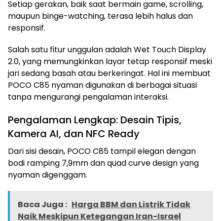
Setiap gerakan, baik saat bermain game, scrolling,
maupun binge-watching, terasa lebih halus dan
responsif.
Salah satu fitur unggulan adalah Wet Touch Display
2.0, yang memungkinkan layar tetap responsif meski
jari sedang basah atau berkeringat. Hal ini membuat
POCO C85 nyaman digunakan di berbagai situasi
tanpa mengurangi pengalaman interaksi.
Pengalaman Lengkap: Desain Tipis,
Kamera AI, dan NFC Ready
Dari sisi desain, POCO C85 tampil elegan dengan
bodi ramping 7,9mm dan quad curve design yang
nyaman digenggam.
Baca Juga :
Harga BBM dan Listrik Tidak
Naik Meskipun Ketegangan Iran-Israel