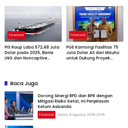
Sukses Raih Digital
Excellence Awards 2026
Finansial
Finansial
PIS Raup Laba 572,48 Juta
PGE Kantongi Fasilitas 75
Dolar pada 2025, Bisnis
Juta Dolar AS dari Mizuho
LNG dan Noncaptive
untuk Dukung Proyek
Tumbuh
Panas Bumi
Baca Juga
Dorong Sinergi BPD dan BPR dengan
Mitigasi Risiko Ketat, Ini Penjelasan
Ketum Asbanda
Finansial
Kamis, 6 Agustus 2026 23:35