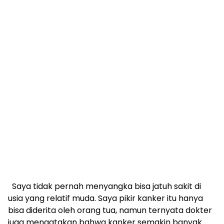
Saya tidak pernah menyangka bisa jatuh sakit di
usia yang relatif muda. Saya pikir kanker itu hanya
bisa diderita oleh orang tua, namun ternyata dokter
juga mengatakan bahwa kanker semakin banyak