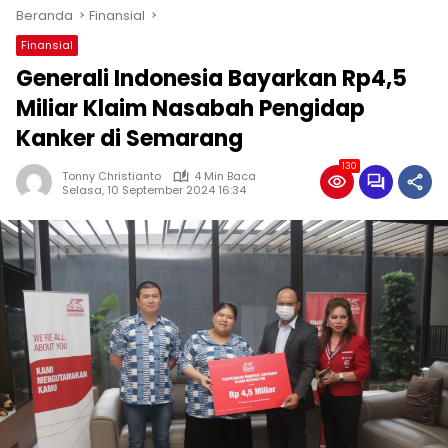
Beranda
Finansial
Finansial
Generali Indonesia Bayarkan Rp4,5
Miliar Klaim Nasabah Pengidap
Kanker di Semarang
130
Tonny Christianto
4 Min Baca
Selasa, 10 September 2024 16:34