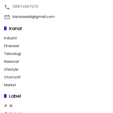
081574567070
bisnisasiaid@gmail.com
Kanal
Industri
Finansial
Teknologi
Nasional
Lifestyle
Otomotif
Market
Label
AI