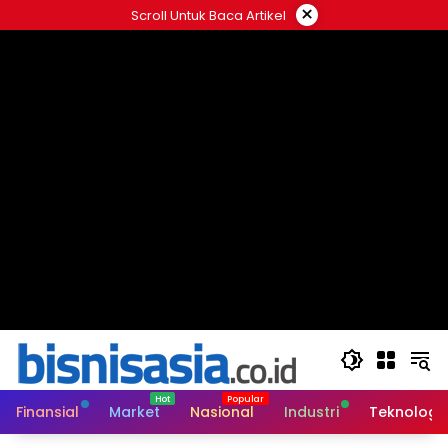
Langsung
×
Scroll Untuk Baca Artikel
ke
konten
Finansial
Market
Nasional
Industri
Teknologi