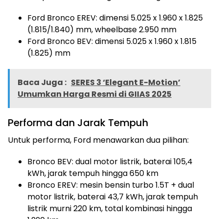
Ford Bronco EREV: dimensi 5.025 x 1.960 x 1.825
(1.815/1.840) mm, wheelbase 2.950 mm
Ford Bronco BEV: dimensi 5.025 x 1.960 x 1.815
(1.825) mm
Baca Juga :
SERES 3 ‘Elegant E-Motion’
Umumkan Harga Resmi di GIIAS 2025
Performa dan Jarak Tempuh
Untuk performa, Ford menawarkan dua pilihan:
Bronco BEV: dual motor listrik, baterai 105,4
kWh, jarak tempuh hingga 650 km
Bronco EREV: mesin bensin turbo 1.5T + dual
motor listrik, baterai 43,7 kWh, jarak tempuh
listrik murni 220 km, total kombinasi hingga