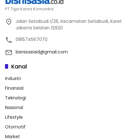
PT Tiga Karsa Komunika.
Jalan Setiabudi I/26, Kecamatan Setiabudi, Karet
Jakarta Selatan 12920
081574567070
bisnisasiaid@gmail.com
Kanal
Industri
Finansial
Teknologi
Nasional
Lifestyle
Otomotif
Market