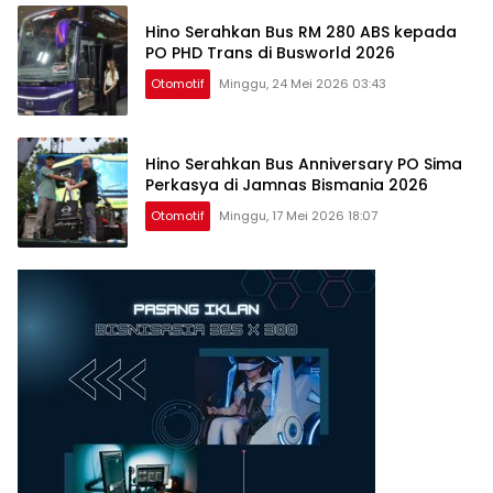
Hino Serahkan Bus RM 280 ABS kepada
PO PHD Trans di Busworld 2026
Otomotif
Minggu, 24 Mei 2026 03:43
Hino Serahkan Bus Anniversary PO Sima
Perkasya di Jamnas Bismania 2026
Otomotif
Minggu, 17 Mei 2026 18:07