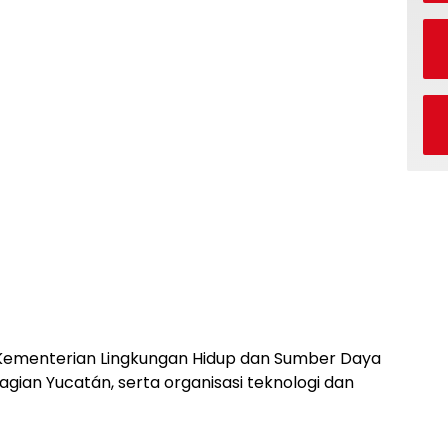
eh Kementerian Lingkungan Hidup dan Sumber Daya
gian Yucatán, serta organisasi teknologi dan