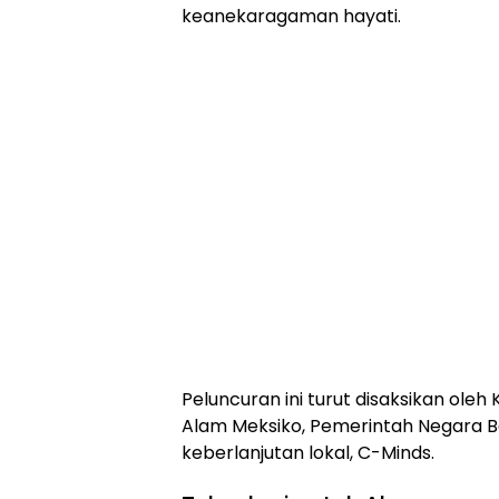
keanekaragaman hayati.
Peluncuran ini turut disaksikan ol
Alam Meksiko, Pemerintah Negara Ba
keberlanjutan lokal, C-Minds.