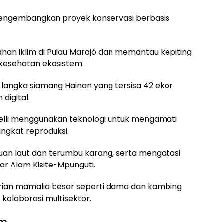
mengembangkan proyek konservasi berbasis
ahan iklim di Pulau Marajó dan memantau kepiting
 kesehatan ekosistem.
 langka siamang Hainan yang tersisa 42 ekor
digital.
nelli menggunakan teknologi untuk mengamati
ngkat reproduksi.
n laut dan terumbu karang, serta mengatasi
ar Alam Kisite-Mpunguti.
arian mamalia besar seperti dama dan kambing
ui kolaborasi multisektor.
em