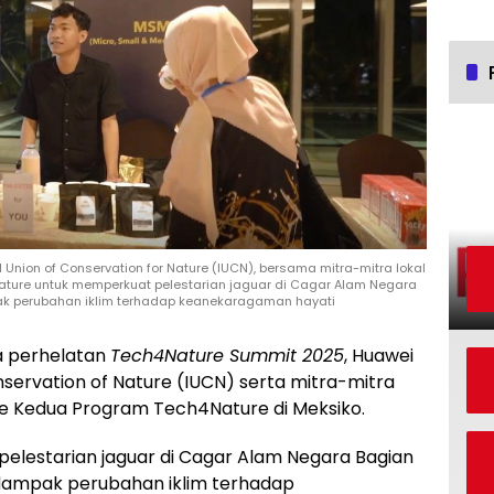
 Union of Conservation for Nature (IUCN), bersama mitra-mitra lokal
ture untuk memperkuat pelestarian jaguar di Cagar Alam Negara
pak perubahan iklim terhadap keanekaragaman hayati
 perhelatan
Tech4Nature Summit 2025
, Huawei
servation of Nature (IUCN) serta mitra-mitra
se Kedua Program Tech4Nature di Meksiko.
elestarian jaguar di Cagar Alam Negara Bagian
i dampak perubahan iklim terhadap