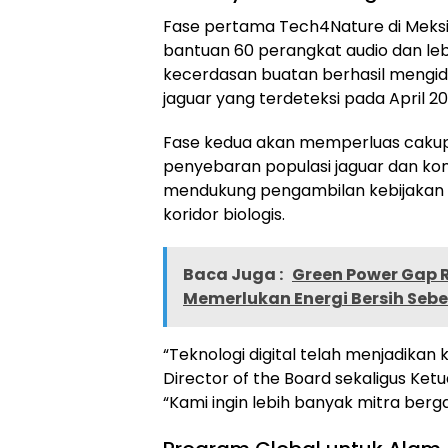
Fase pertama Tech4Nature di Meksi
bantuan 60 perangkat audio dan leb
kecerdasan buatan berhasil mengiden
jaguar yang terdeteksi pada April 20
Fase kedua akan memperluas caku
penyebaran populasi jaguar dan kondi
mendukung pengambilan kebijakan
koridor biologis.
Baca Juga :
Green Power Gap R
Memerlukan Energi Bersih Sebe
“Teknologi digital telah menjadikan k
Director of the Board sekaligus Ke
“Kami ingin lebih banyak mitra ber