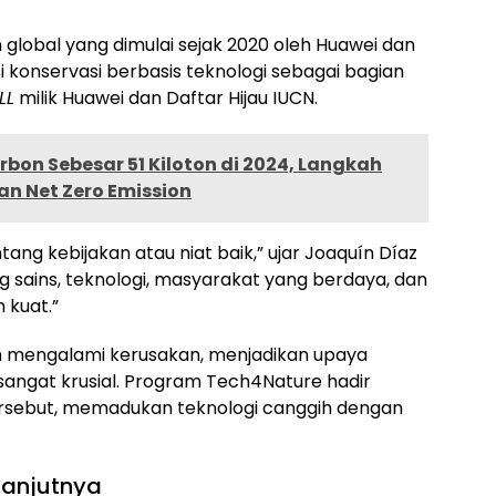
lobal yang dimulai sejak 2020 oleh Huawei dan
visi konservasi berbasis teknologi sebagai bagian
LL
milik Huawei dan Daftar Hijau IUCN.
rbon Sebesar 51 Kiloton di 2024, Langkah
n Net Zero Emission
tang kebijakan atau niat baik,” ujar Joaquín Díaz
g sains, teknologi, masyarakat yang berdaya, dan
 kuat.”
m mengalami kerusakan, menjadikan upaya
angat krusial. Program Tech4Nature hadir
ersebut, memadukan teknologi canggih dengan
lanjutnya