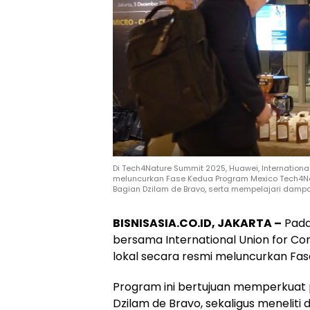
Di Tech4Nature Summit 2025, Huawei, International
meluncurkan Fase Kedua Program Mexico Tech4Na
Bagian Dzilam de Bravo, serta mempelajari dam
BISNISASIA.CO.ID, JAKARTA –
Pada
bersama International Union for Con
lokal secara resmi meluncurkan Fa
Program ini bertujuan memperkuat p
Dzilam de Bravo, sekaligus menelit