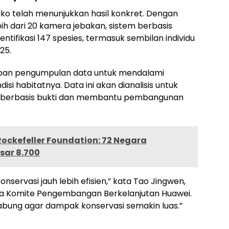
ko telah menunjukkan hasil konkret. Dengan
ih dari 20 kamera jebakan, sistem berbasis
tifikasi 147 spesies, termasuk sembilan individu
25.
pan pengumpulan data untuk mendalami
si habitatnya. Data ini akan dianalisis untuk
 berbasis bukti dan membantu pembangunan
ockefeller Foundation: 72 Negara
sar 8.700
onservasi jauh lebih efisien,” kata Tao Jingwen,
tua Komite Pengembangan Berkelanjutan Huawei.
gabung agar dampak konservasi semakin luas.”