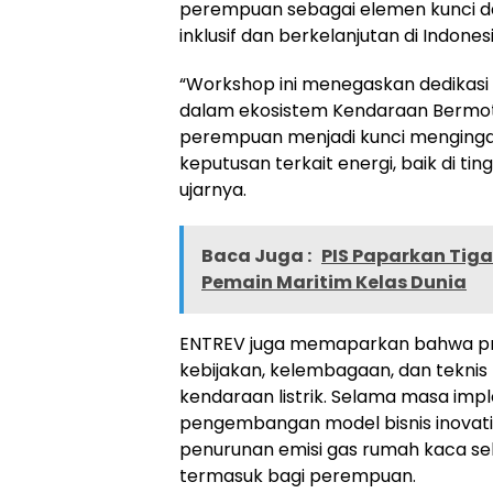
perempuan sebagai elemen kunci 
inklusif dan berkelanjutan di Indonesi
“Workshop ini menegaskan dedikasi
dalam ekosistem Kendaraan Bermotor 
perempuan menjadi kunci menginga
keputusan terkait energi, baik di t
ujarnya.
Baca Juga :
PIS Paparkan Tiga
Pemain Maritim Kelas Dunia
ENTREV juga memaparkan bahwa pro
kebijakan, kelembagaan, dan tekni
kendaraan listrik. Selama masa im
pengembangan model bisnis inovatif
penurunan emisi gas rumah kaca s
termasuk bagi perempuan.