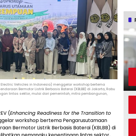
o Electric Vehicles in Indonesia) menggelar workshop bertema
raan Bermotor Listrik Berbasis Baterai (KBLBB) di Jakarta, Rabu
ngan lintas sektor, mulai dari pemerintah, mitra pembangunan,
EV (
Enhancing Readiness for the Transition to
ggelar workshop bertema Pengarusutamaan
n Bermotor Listrik Berbasis Baterai (KBLBB) di
melibatkan pemangku kepentingan lintas sektor,