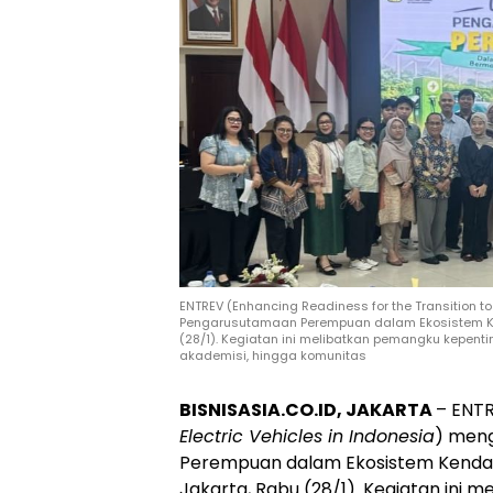
ENTREV (Enhancing Readiness for the Transition t
Pengarusutamaan Perempuan dalam Ekosistem Kenda
(28/1). Kegiatan ini melibatkan pemangku kepenti
akademisi, hingga komunitas
BISNISASIA.CO.ID, JAKARTA
– ENTR
Electric Vehicles in Indonesia
) men
Perempuan dalam Ekosistem Kendaraa
Jakarta, Rabu (28/1). Kegiatan ini 