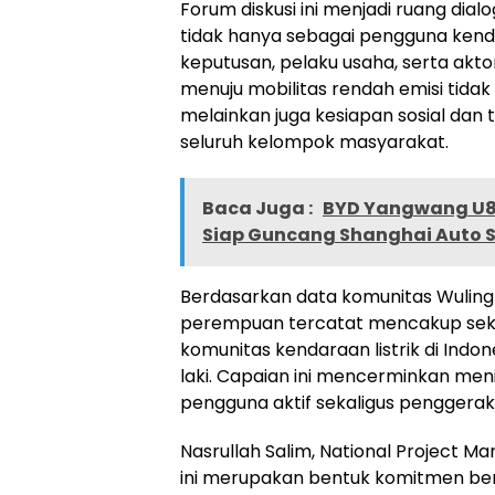
Forum diskusi ini menjadi ruang di
tidak hanya sebagai pengguna kendar
keputusan, pelaku usaha, serta akt
menuju mobilitas rendah emisi tida
melainkan juga kesiapan sosial dan 
seluruh kelompok masyarakat.
Baca Juga :
BYD Yangwang U8L
Siap Guncang Shanghai Auto 
Berdasarkan data komunitas Wuling E
perempuan tercatat mencakup sekit
komunitas kendaraan listrik di Indon
laki. Capaian ini mencerminkan men
pengguna aktif sekaligus penggerak 
Nasrullah Salim, National Project
ini merupakan bentuk komitmen be