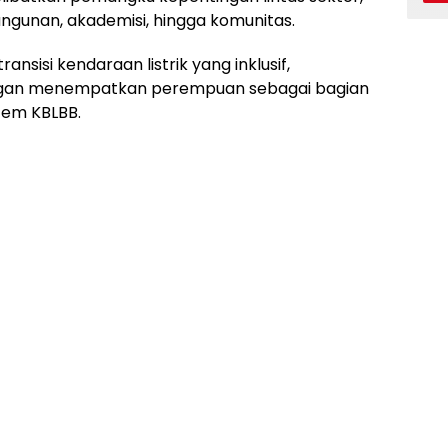
ngunan, akademisi, hingga komunitas.
nsisi kendaraan listrik yang inklusif,
engan menempatkan perempuan sebagai bagian
tem KBLBB.