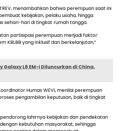
 ENTREV, menambahkan bahwa perempuan saat ini
i pembuat kebijakan, pelaku usaha, hingga
 sehari-hari di tingkat rumah tangga.
atan partisipasi perempuan menjadi faktor
 KBLBB yang inklusif dan berkelanjutan,”
y Galaxy L6 EM-i Diluncurkan di China,
 Koordinator Humas WEVI, menilai perempuan
proses pengambilan keputusan, baik di tingkat
pendorong lahirnya kebijakan dan pendekatan
an dengan kebutuhan masyarakat, sehingga