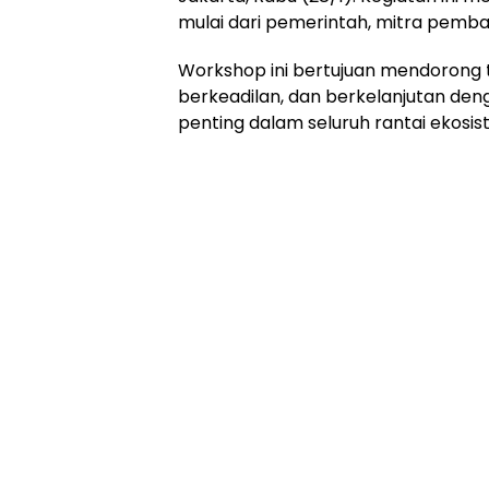
mulai dari pemerintah, mitra pemba
Workshop ini bertujuan mendorong tra
berkeadilan, dan berkelanjutan d
penting dalam seluruh rantai ekosis