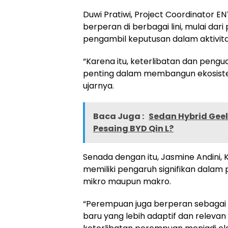
Duwi Pratiwi, Project Coordinator
berperan di berbagai lini, mulai dar
pengambil keputusan dalam aktivitas
“Karena itu, keterlibatan dan pengu
penting dalam membangun ekosistem
ujarnya.
Baca Juga :
Sedan Hybrid Geel
Pesaing BYD Qin L?
Senada dengan itu, Jasmine Andini,
memiliki pengaruh signifikan dalam 
mikro maupun makro.
“Perempuan juga berperan sebagai 
baru yang lebih adaptif dan relev