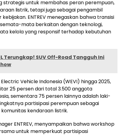
alog strategis untuk membahas peran perempuan,
aan listrik, tetapi juga sebagai pengambil
or kebijakan. ENTREV menegaskan bahwa transisi
k semata-mata berkaitan dengan teknologi,
tata kelola yang responsif terhadap kebutuhan
 Terungkap! SUV Off-Road Tangguh Ini
Show
lectric Vehicle Indonesia (WEVI) hingga 2025,
ar 25 persen dari total 3.500 anggota
esia, sementara 75 persen lainnya adalah laki-
ingkatnya partisipasi perempuan sebagai
komunitas kendaraan listrik.
 Manager ENTREV, menyampaikan bahwa workshop
rsama untuk memperkuat partisipasi