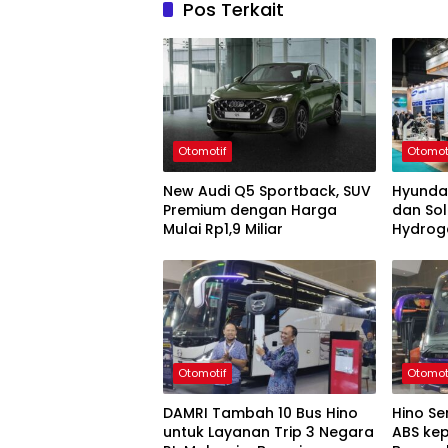
Pos Terkait
Otomotif
Otomot
New Audi Q5 Sportback, SUV
Hyunda
Premium dengan Harga
dan Sol
Mulai Rp1,9 Miliar
Hydrog
Otomotif
Otomot
DAMRI Tambah 10 Bus Hino
Hino S
untuk Layanan Trip 3 Negara
ABS ke