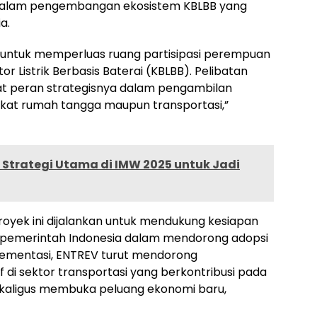
dalam pengembangan ekosistem KBLBB yang
a.
 untuk memperluas ruang partisipasi perempuan
Listrik Berbasis Baterai (KBLBB). Pelibatan
t peran strategisnya dalam pengambilan
ingkat rumah tangga maupun transportasi,”
 Strategi Utama di IMW 2025 untuk Jadi
yek ini dijalankan untuk mendukung kesiapan
s pemerintah Indonesia dalam mendorong adopsi
plementasi, ENTREV turut mendorong
 di sektor transportasi yang berkontribusi pada
ekaligus membuka peluang ekonomi baru,