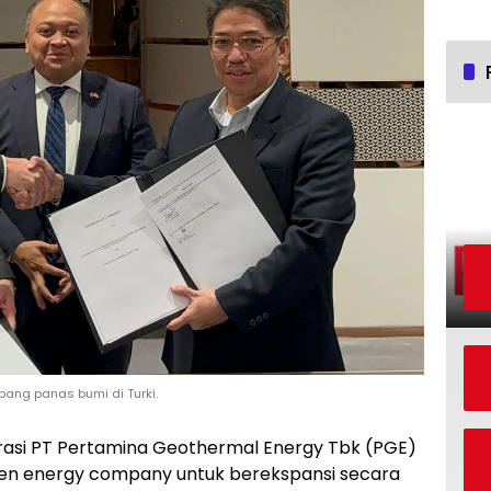
ng panas bumi di Turki.
rasi PT Pertamina Geothermal Energy Tbk (PGE)
reen energy company untuk berekspansi secara