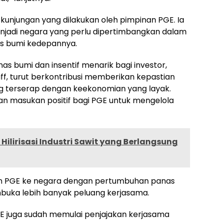
unjungan yang dilakukan oleh pimpinan PGE. Ia
jadi negara yang perlu dipertimbangkan dalam
 bumi kedepannya.
anas bumi dan insentif menarik bagi investor,
ff, turut berkontribusi memberikan kepastian
g terserap dengan keekonomian yang layak.
an masukan positif bagi PGE untuk mengelola
ilirisasi Industri Sawit yang Berlangsung
ngan PGE ke negara dengan pertumbuhan panas
mbuka lebih banyak peluang kerjasama.
PGE juga sudah memulai penjajakan kerjasama