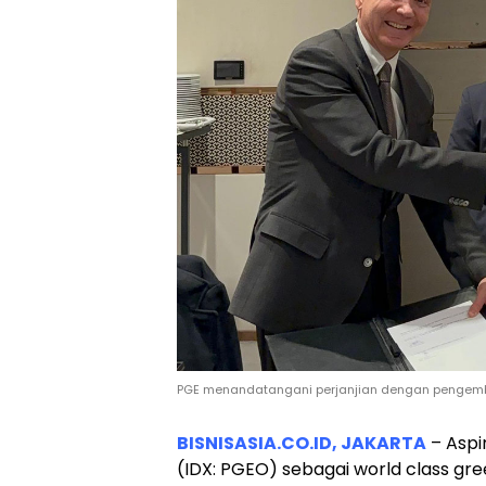
PGE menandatangani perjanjian dengan pengemba
BISNISASIA.CO.ID, JAKARTA
– Aspi
(IDX: PGEO) sebagai world class g