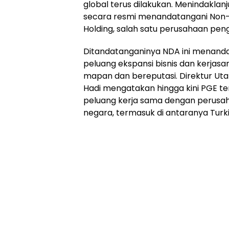
global terus dilakukan. Menindaklan
secara resmi menandatangani Non-
Holding, salah satu perusahaan pe
Ditandatanganinya NDA ini menand
peluang ekspansi bisnis dan kerjas
mapan dan bereputasi. Direktur Ut
Hadi mengatakan hingga kini PGE t
peluang kerja sama dengan perusa
negara, termasuk di antaranya Turki