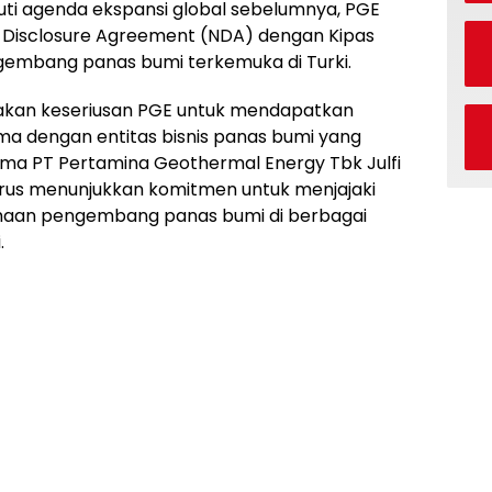
juti agenda ekspansi global sebelumnya, PGE
Disclosure Agreement (NDA) dengan Kipas
ngembang panas bumi terkemuka di Turki.
akan keseriusan PGE untuk mendapatkan
ama dengan entitas bisnis panas bumi yang
ama PT Pertamina Geothermal Energy Tbk Julfi
erus menunjukkan komitmen untuk menjajaki
haan pengembang panas bumi di berbagai
.