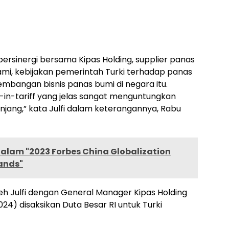
bersinergi bersama Kipas Holding, supplier panas
 kami, kebijakan pemerintah Turki terhadap panas
angan bisnis panas bumi di negara itu.
in-tariff yang jelas sangat menguntungkan
anjang,” kata Julfi dalam keterangannya, Rabu
dalam "2023 Forbes China Globalization
rands"
h Julfi dengan General Manager Kipas Holding
) disaksikan Duta Besar RI untuk Turki