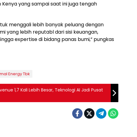
enya yang sampai saat ini juga tengah
tuk menggali lebih banyak peluang dengan
yang lebih reputabl dari sisi keuangan,
ingga expertise di bidang panas bumi,” pungkas
mal Energy Tbk
ue 1,7 Kali Lebih Besar, Teknologi AI Jadi Pusat