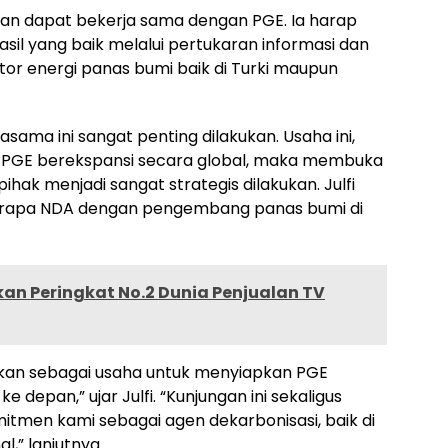
 dapat bekerja sama dengan PGE. Ia harap
il yang baik melalui pertukaran informasi dan
or energi panas bumi baik di Turki maupun
sama ini sangat penting dilakukan. Usaha ini,
a PGE berekspansi secara global, maka membuka
ak menjadi sangat strategis dilakukan. Julfi
berapa NDA dengan pengembang panas bumi di
an Peringkat No.2 Dunia Penjualan TV
atkan sebagai usaha untuk menyiapkan PGE
 depan,” ujar Julfi. “Kunjungan ini sekaligus
itmen kami sebagai agen dekarbonisasi, baik di
l,” lanjutnya.