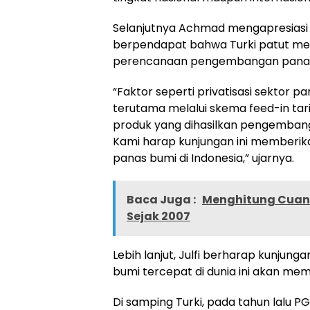
Selanjutnya Achmad mengapresiasi k
berpendapat bahwa Turki patut men
perencanaan pengembangan panas
“Faktor seperti privatisasi sektor p
terutama melalui skema feed-in tari
produk yang dihasilkan pengemban
Kami harap kunjungan ini memberik
panas bumi di Indonesia,” ujarnya.
Baca Juga :
Menghitung Cuan H
Sejak 2007
Lebih lanjut, Julfi berharap kunju
bumi tercepat di dunia ini akan me
Di samping Turki, pada tahun lalu 