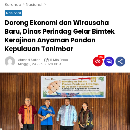
Beranda
Nasional
Nasional
Dorong Ekonomi dan Wirausaha
Baru, Dinas Perindag Gelar Bimtek
Kerajinan Anyaman Pandan
Kepulauan Tanimbar
153
Ahmad Safari
5 Min Baca
Minggu, 23 Juni 2024 14:10