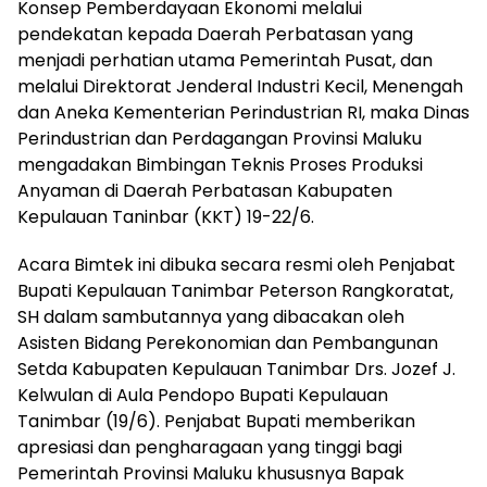
Konsep Pemberdayaan Ekonomi melalui
pendekatan kepada Daerah Perbatasan yang
menjadi perhatian utama Pemerintah Pusat, dan
melalui Direktorat Jenderal Industri Kecil, Menengah
dan Aneka Kementerian Perindustrian RI, maka Dinas
Perindustrian dan Perdagangan Provinsi Maluku
mengadakan Bimbingan Teknis Proses Produksi
Anyaman di Daerah Perbatasan Kabupaten
Kepulauan Taninbar (KKT) 19-22/6.
Acara Bimtek ini dibuka secara resmi oleh Penjabat
Bupati Kepulauan Tanimbar Peterson Rangkoratat,
SH dalam sambutannya yang dibacakan oleh
Asisten Bidang Perekonomian dan Pembangunan
Setda Kabupaten Kepulauan Tanimbar Drs. Jozef J.
Kelwulan di Aula Pendopo Bupati Kepulauan
Tanimbar (19/6). Penjabat Bupati memberikan
apresiasi dan pengharagaan yang tinggi bagi
Pemerintah Provinsi Maluku khususnya Bapak