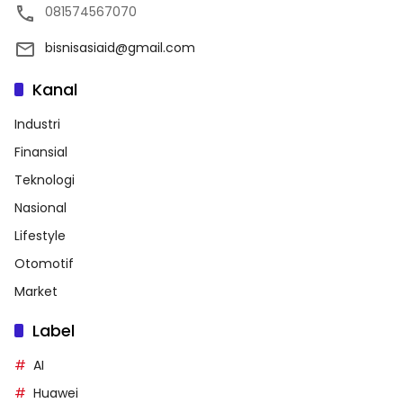
081574567070
bisnisasiaid@gmail.com
Kanal
Industri
Finansial
Teknologi
Nasional
Lifestyle
Otomotif
Market
Label
AI
Huawei