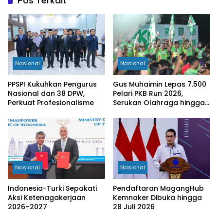
Pos Terkait
Nasional
Nasional
PPSPI Kukuhkan Pengurus
Gus Muhaimin Lepas 7.500
Nasional dan 38 DPW,
Pelari PKB Run 2026,
Perkuat Profesionalisme
Serukan Olahraga hingga
Tingkat Kabupaten
Nasional
Nasional
Indonesia-Turki Sepakati
Pendaftaran MagangHub
Aksi Ketenagakerjaan
Kemnaker Dibuka hingga
2026–2027
28 Juli 2026