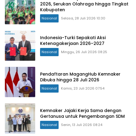
2026, Serukan Olahraga hingga Tingkat
Kabupaten
Nasional
Selasa, 28 Juli 2026 10:30
Indonesia-Turki Sepakati Aksi
Ketenagakerjaan 2026–2027
Nasional
Minggu, 26 Juli 2026 08:25
Pendaftaran MagangHub Kemnaker
Dibuka hingga 28 Juli 2026
Nasional
Kamis, 23 Juli 2026 07:54
Kemnaker Jajaki Kerja Sama dengan
Gertanusa untuk Pengembangan SDM
Nasional
Senin, 13 Juli 2026 08:24