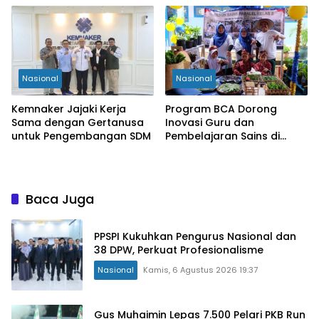
Nasional
Nasional
Kemnaker Jajaki Kerja
Program BCA Dorong
Sama dengan Gertanusa
Inovasi Guru dan
untuk Pengembangan SDM
Pembelajaran Sains di
Bengkulu
Baca Juga
PPSPI Kukuhkan Pengurus Nasional dan
38 DPW, Perkuat Profesionalisme
Nasional
Kamis, 6 Agustus 2026 19:37
Gus Muhaimin Lepas 7.500 Pelari PKB Run