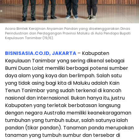
Acara Bimtek Kerajinan Anyaman Pandan yang diselenggarakan Dinas
Perindustrian dan Perdagangan Provinsi Maluku di Aula Pendopo Bupati
Kepulauan Tanimbar (19/6).
BISNISASIA.CO.ID, JAKARTA
– Kabupaten
Kepulauan Tanimbar yang sering dikenal sebagai
Bumi Duan Lolat memiliki berbagai potensi sumber
daya alam yang kaya dan berlimpah. Salah satu
yang tidak asing bagi kita di Maluku adalah Kain
Tenun Tanimbar yang sudah terkenal di kancah
nasional dan internasional. Bukan hanya itu, justru
Kabupaten yang terletak berbatasan langsung
dengan negara Australia memiliki keanekaragaman
tumbuhan yang tumbuh subur, salah satunya ialah
pandan (tikar pandan). Tanaman panda merupakan
tanaman yang tumbuh sumbur dan tersebar di