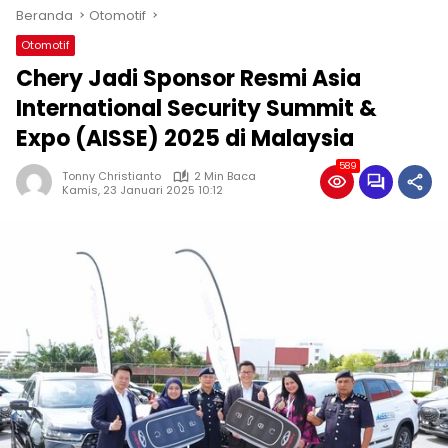
Beranda
Otomotif
Otomotif
Chery Jadi Sponsor Resmi Asia
International Security Summit &
Expo (AISSE) 2025 di Malaysia
589
Tonny Christianto
2 Min Baca
Kamis, 23 Januari 2025 10:12