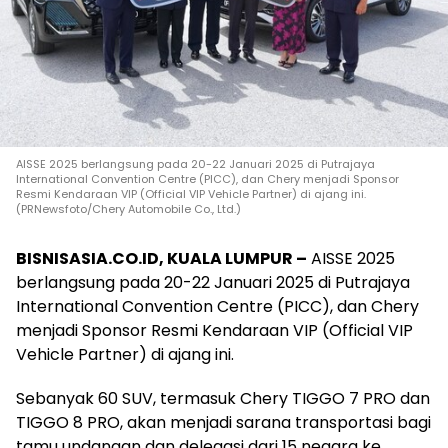
AISSE 2025 berlangsung pada 20-22 Januari 2025 di Putrajaya
International Convention Centre (PICC), dan Chery menjadi Sponsor
Resmi Kendaraan VIP (Official VIP Vehicle Partner) di ajang ini.
(PRNewsfoto/Chery Automobile Co., Ltd.)
BISNISASIA.CO.ID, KUALA LUMPUR –
AISSE 2025
berlangsung pada 20-22 Januari 2025 di Putrajaya
International Convention Centre (PICC), dan Chery
menjadi Sponsor Resmi Kendaraan VIP (Official VIP
Vehicle Partner) di ajang ini.
Sebanyak 60 SUV, termasuk Chery TIGGO 7 PRO dan
TIGGO 8 PRO, akan menjadi sarana transportasi bagi
tamu undangan dan delegasi dari 15 negara ke