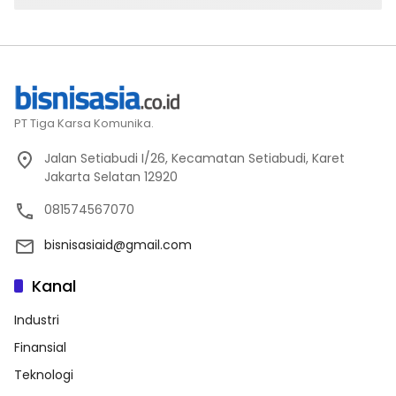
PT Tiga Karsa Komunika.
Jalan Setiabudi I/26, Kecamatan Setiabudi, Karet
Jakarta Selatan 12920
081574567070
bisnisasiaid@gmail.com
Kanal
Industri
Finansial
Teknologi