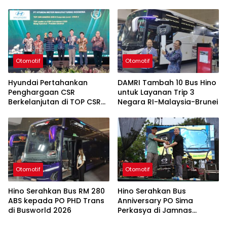
Otomotif
Otomotif
Hyundai Pertahankan
DAMRI Tambah 10 Bus Hino
Penghargaan CSR
untuk Layanan Trip 3
Berkelanjutan di TOP CSR
Negara RI-Malaysia-Brunei
2026
Otomotif
Otomotif
Hino Serahkan Bus RM 280
Hino Serahkan Bus
ABS kepada PO PHD Trans
Anniversary PO Sima
di Busworld 2026
Perkasya di Jamnas
Bismania 2026