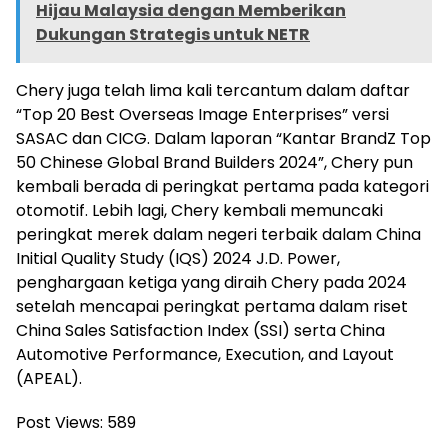
Hijau Malaysia dengan Memberikan
Dukungan Strategis untuk NETR
Chery juga telah lima kali tercantum dalam daftar
“Top 20 Best Overseas Image Enterprises” versi
SASAC dan CICG. Dalam laporan “Kantar BrandZ Top
50 Chinese Global Brand Builders 2024”, Chery pun
kembali berada di peringkat pertama pada kategori
otomotif. Lebih lagi, Chery kembali memuncaki
peringkat merek dalam negeri terbaik dalam China
Initial Quality Study (IQS) 2024 J.D. Power,
penghargaan ketiga yang diraih Chery pada 2024
setelah mencapai peringkat pertama dalam riset
China Sales Satisfaction Index (SSI) serta China
Automotive Performance, Execution, and Layout
(APEAL).
Post Views:
589