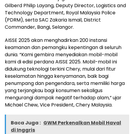
Gilberd Philip Layang, Deputy Director, Logistics and
Technology Department, Royal Malaysia Police
(PDRM), serta SAC Zakaria Ismail, District
Commander, Bangi, Selangor.
AISSE 2025 akan menghadirkan 200 instansi
keamanan dan pemangku kepentingan di seluruh
dunia. “Kami gembira menyediakan mobil-mobil
kami di edisi perdana AISSE 2025. Mobil-mobil ini
didukung teknologi terkini Chery, mulai dari fitur
keselamatan hingga kenyamanan, baik bagi
penumpang dan pengendara, serta memiliki harga
yang terjangkau bagi konsumen sekaligus
mengurangi dampak negatif terhadap alam,” ujar
Michael Chew, Vice President, Chery Malaysia.
Baca Juga :
GWM Perkenalkan Mobil Haval
di Inggris