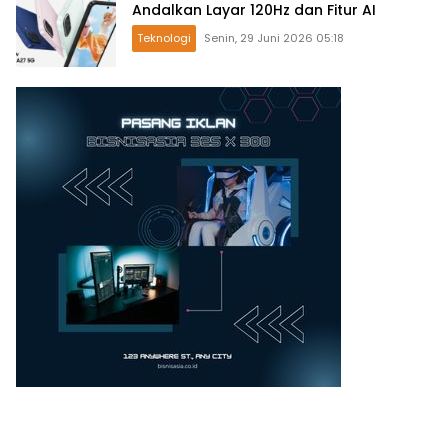
Andalkan Layar 120Hz dan Fitur AI
Teknologi
Senin, 29 Juni 2026 05:18