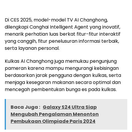
Di CES 2025, model-model TV AI Changhong,
dilengkapi Canghai Intelligent Agent yang inovatif,
menarik perhatian luas berkat fitur-fitur interaktif
yang canggih, fitur penelusuran informasi terbaik,
serta layanan personal.
Kulkas AI Changhong juga memukau pengunjung
pameran karena mampu mengurangi kebisingan
berdasarkan jarak pengguna dengan kulkas, serta
menjaga kesegaran makanan secara optimal dan
mencegah pembentukan bunga es pada kulkas.
Baca Juga :
Galaxy S24 Ultra Siap
Mengubah Pengalaman Menonton
Pembukaan Olimpiade Paris 2024