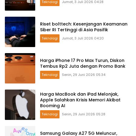
Teknologi
Jumat, 3 Juli 2026 04:28
Riset bolttech: Kesenjangan Keamanan
Siber RI Tertinggi di Asia Pasifik
Teknologi
Jumat, 3 Juli 2026 04:20
Harga iPhone 17 Pro Max Turun, Diskon
Tembus Rp2 Juta dengan Promo Bank
Teknologi
Senin, 29 Juni 2026 05:34
Harga MacBook dan iPad Melonjak,
Apple Salahkan Krisis Memori Akibat
Booming AI
Teknologi
Senin, 29 Juni 2026 05:28
Samsung Galaxy A27 5G Meluncur,