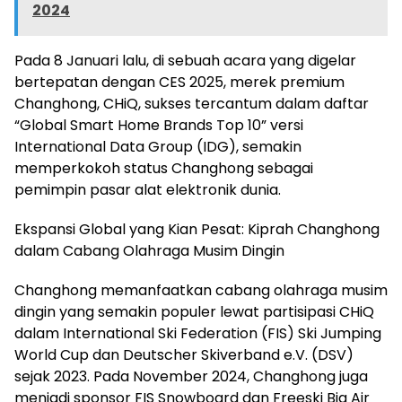
2024
Pada 8 Januari lalu, di sebuah acara yang digelar
bertepatan dengan CES 2025, merek premium
Changhong, CHiQ, sukses tercantum dalam daftar
“Global Smart Home Brands Top 10” versi
International Data Group (IDG), semakin
memperkokoh status Changhong sebagai
pemimpin pasar alat elektronik dunia.
Ekspansi Global yang Kian Pesat: Kiprah Changhong
dalam Cabang Olahraga Musim Dingin
Changhong memanfaatkan cabang olahraga musim
dingin yang semakin populer lewat partisipasi CHiQ
dalam International Ski Federation (FIS) Ski Jumping
World Cup dan Deutscher Skiverband e.V. (DSV)
sejak 2023. Pada November 2024, Changhong juga
menjadi sponsor FIS Snowboard dan Freeski Big Air