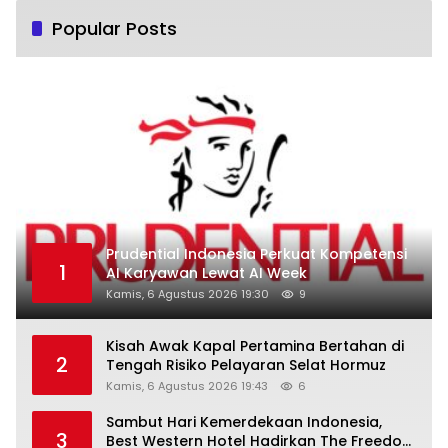
Popular Posts
Prudential Indonesia Perkuat Kompetensi
1
AI Karyawan Lewat AI Week
Kamis, 6 Agustus 2026 19:30
9
Kisah Awak Kapal Pertamina Bertahan di
2
Tengah Risiko Pelayaran Selat Hormuz
Kamis, 6 Agustus 2026 19:43
6
Sambut Hari Kemerdekaan Indonesia,
3
Best Western Hotel Hadirkan The Freedom