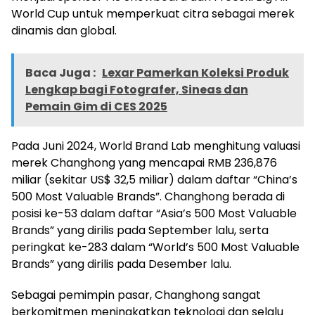
World Cup untuk memperkuat citra sebagai merek
dinamis dan global.
Baca Juga :
Lexar Pamerkan Koleksi Produk
Lengkap bagi Fotografer, Sineas dan
Pemain Gim di CES 2025
Pada Juni 2024, World Brand Lab menghitung valuasi
merek Changhong yang mencapai RMB 236,876
miliar (sekitar US$ 32,5 miliar) dalam daftar “China’s
500 Most Valuable Brands”. Changhong berada di
posisi ke-53 dalam daftar “Asia’s 500 Most Valuable
Brands” yang dirilis pada September lalu, serta
peringkat ke-283 dalam “World’s 500 Most Valuable
Brands” yang dirilis pada Desember lalu.
Sebagai pemimpin pasar, Changhong sangat
berkomitmen meningkatkan teknologi dan selalu