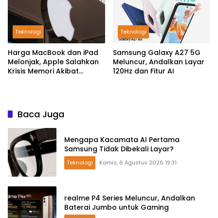
Teknologi
Teknologi
Harga MacBook dan iPad
Samsung Galaxy A27 5G
Melonjak, Apple Salahkan
Meluncur, Andalkan Layar
Krisis Memori Akibat
120Hz dan Fitur AI
Booming AI
Baca Juga
Mengapa Kacamata AI Pertama
Samsung Tidak Dibekali Layar?
Teknologi
Kamis, 6 Agustus 2026 19:31
realme P4 Series Meluncur, Andalkan
Baterai Jumbo untuk Gaming