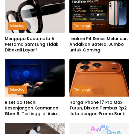
Teknologi
Teknologi
Mengapa Kacamata AI
realme P4 Series Meluncur,
Pertama Samsung Tidak
Andalkan Baterai Jumbo
Dibekali Layar?
untuk Gaming
Teknologi
Teknologi
Riset bolttech:
Harga iPhone 17 Pro Max
Kesenjangan Keamanan
Turun, Diskon Tembus Rp2
Siber RI Tertinggi di Asia
Juta dengan Promo Bank
Pasifik