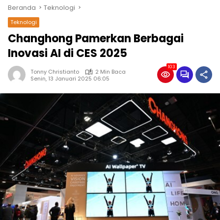
Beranda
Teknologi
Teknologi
Changhong Pamerkan Berbagai
Inovasi AI di CES 2025
103
Tonny Christianto
2 Min Baca
Senin, 13 Januari 2025 06:05