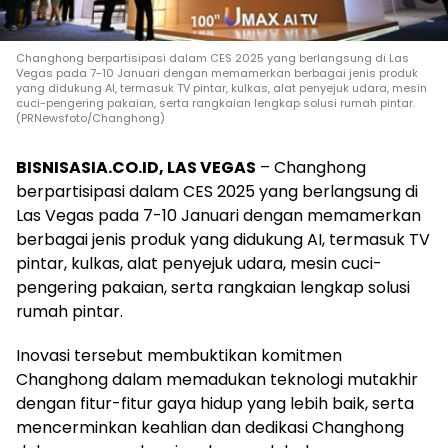
Changhong berpartisipasi dalam CES 2025 yang berlangsung di Las
Vegas pada 7-10 Januari dengan memamerkan berbagai jenis produk
yang didukung AI, termasuk TV pintar, kulkas, alat penyejuk udara, mesin
cuci-pengering pakaian, serta rangkaian lengkap solusi rumah pintar.
(PRNewsfoto/Changhong)
BISNISASIA.CO.ID, LAS VEGAS
– Changhong
berpartisipasi dalam CES 2025 yang berlangsung di
Las Vegas pada 7-10 Januari dengan memamerkan
berbagai jenis produk yang didukung AI, termasuk TV
pintar, kulkas, alat penyejuk udara, mesin cuci-
pengering pakaian, serta rangkaian lengkap solusi
rumah pintar.
Inovasi tersebut membuktikan komitmen
Changhong dalam memadukan teknologi mutakhir
dengan fitur-fitur gaya hidup yang lebih baik, serta
mencerminkan keahlian dan dedikasi Changhong