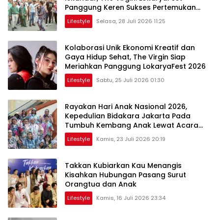
Panggung Keren Sukses Pertemukan
Kolaborasi Apik
Lifestyle
Selasa, 28 Juli 2026 11:25
Kolaborasi Unik Ekonomi Kreatif dan
Gaya Hidup Sehat, The Virgin Siap
Meriahkan Panggung LokaryaFest 2026
Lifestyle
Sabtu, 25 Juli 2026 01:30
Rayakan Hari Anak Nasional 2026,
Kepedulian Bidakara Jakarta Pada
Tumbuh Kembang Anak Lewat Acara
Where Hope Begins
Lifestyle
Kamis, 23 Juli 2026 20:19
Takkan Kubiarkan Kau Menangis
Kisahkan Hubungan Pasang Surut
Orangtua dan Anak
Lifestyle
Kamis, 16 Juli 2026 23:34