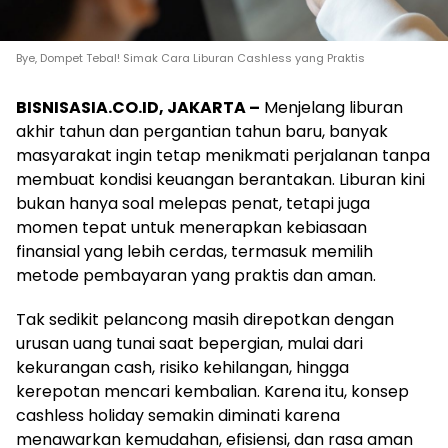
Bye, Dompet Tebal! Simak Cara Liburan Cashless yang Praktis
BISNISASIA.CO.ID, JAKARTA –
Menjelang liburan
akhir tahun dan pergantian tahun baru, banyak
masyarakat ingin tetap menikmati perjalanan tanpa
membuat kondisi keuangan berantakan. Liburan kini
bukan hanya soal melepas penat, tetapi juga
momen tepat untuk menerapkan kebiasaan
finansial yang lebih cerdas, termasuk memilih
metode pembayaran yang praktis dan aman.
Tak sedikit pelancong masih direpotkan dengan
urusan uang tunai saat bepergian, mulai dari
kekurangan cash, risiko kehilangan, hingga
kerepotan mencari kembalian. Karena itu, konsep
cashless holiday semakin diminati karena
menawarkan kemudahan, efisiensi, dan rasa aman