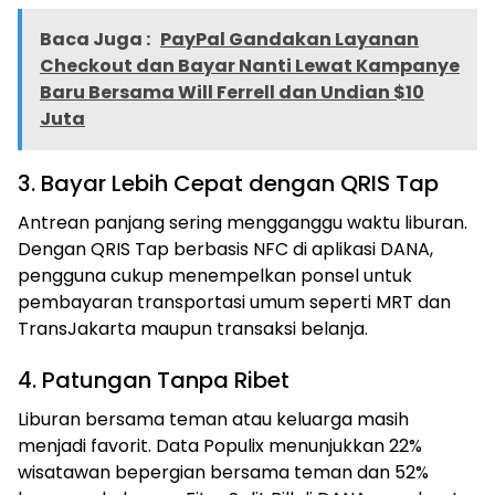
Baca Juga :
PayPal Gandakan Layanan
Checkout dan Bayar Nanti Lewat Kampanye
Baru Bersama Will Ferrell dan Undian $10
Juta
3. Bayar Lebih Cepat dengan QRIS Tap
Antrean panjang sering mengganggu waktu liburan.
Dengan QRIS Tap berbasis NFC di aplikasi DANA,
pengguna cukup menempelkan ponsel untuk
pembayaran transportasi umum seperti MRT dan
TransJakarta maupun transaksi belanja.
4. Patungan Tanpa Ribet
Liburan bersama teman atau keluarga masih
menjadi favorit. Data Populix menunjukkan 22%
wisatawan bepergian bersama teman dan 52%