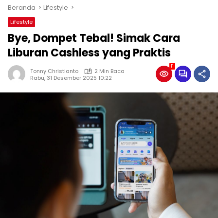
Beranda
Lifestyle
Lifestyle
Bye, Dompet Tebal! Simak Cara
Liburan Cashless yang Praktis
11
Tonny Christianto
2 Min Baca
Rabu, 31 Desember 2025 10:22