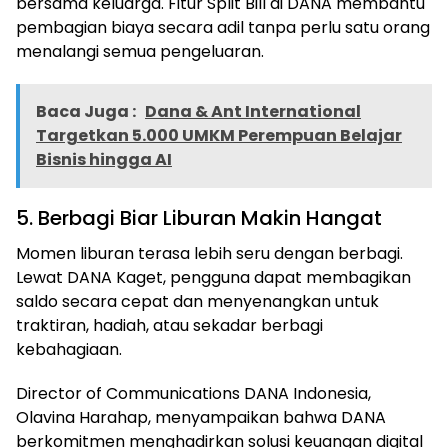
bersama keluarga. Fitur Split Bill di DANA membantu
pembagian biaya secara adil tanpa perlu satu orang
menalangi semua pengeluaran.
Baca Juga :
Dana & Ant International
Targetkan 5.000 UMKM Perempuan Belajar
Bisnis hingga AI
5. Berbagi Biar Liburan Makin Hangat
Momen liburan terasa lebih seru dengan berbagi.
Lewat DANA Kaget, pengguna dapat membagikan
saldo secara cepat dan menyenangkan untuk
traktiran, hadiah, atau sekadar berbagi
kebahagiaan.
Director of Communications DANA Indonesia,
Olavina Harahap, menyampaikan bahwa DANA
berkomitmen menghadirkan solusi keuangan digital