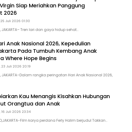
 Virgin Siap Meriahkan Panggung
t 2026
 25 Juli 2026 01:30
D, JAKARTA– Tren lari dan gaya hidup sehat…
ri Anak Nasional 2026, Kepedulian
Jakarta Pada Tumbuh Kembang Anak
ra Where Hope Begins
 23 Juli 2026 20:19
D, JAKARTA–Dalam rangka peringatan Hari Anak Nasional 2026,
iarkan Kau Menangis Kisahkan Hubungan
rut Orangtua dan Anak
 16 Juli 2026 23:34
D,JAKARTA-Film karya perdana Ferly Halim berjudul Takkan…