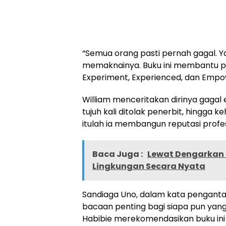
“Semua orang pasti pernah gagal. Y
memaknainya. Buku ini membantu 
Experiment, Experienced, dan Empowe
William menceritakan dirinya gagal
tujuh kali ditolak penerbit, hingga 
itulah ia membangun reputasi profes
Baca Juga :
Lewat Dengarkan B
Lingkungan Secara Nyata
Sandiaga Uno, dalam kata pengantar
bacaan penting bagi siapa pun yang 
Habibie merekomendasikan buku ini