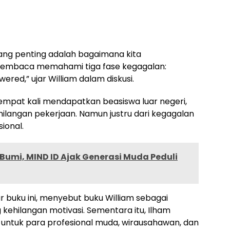
ang penting adalah bagaimana kita
pembaca memahami tiga fase kegagalan:
red,” ujar William dalam diskusi.
 empat kali mendapatkan beasiswa luar negeri,
kehilangan pekerjaan. Namun justru dari kegagalan
ional.
umi, MIND ID Ajak Generasi Muda Peduli
 buku ini, menyebut buku William sebagai
kehilangan motivasi. Sementara itu, Ilham
 untuk para profesional muda, wirausahawan, dan