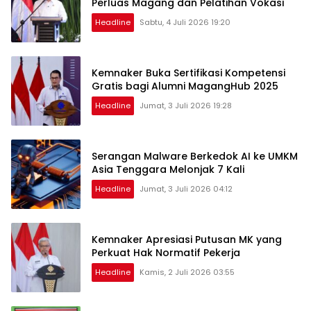
Perluas Magang dan Pelatihan Vokasi
Headline
Sabtu, 4 Juli 2026 19:20
Kemnaker Buka Sertifikasi Kompetensi
Gratis bagi Alumni MagangHub 2025
Headline
Jumat, 3 Juli 2026 19:28
Serangan Malware Berkedok AI ke UMKM
Asia Tenggara Melonjak 7 Kali
Headline
Jumat, 3 Juli 2026 04:12
Kemnaker Apresiasi Putusan MK yang
Perkuat Hak Normatif Pekerja
Headline
Kamis, 2 Juli 2026 03:55