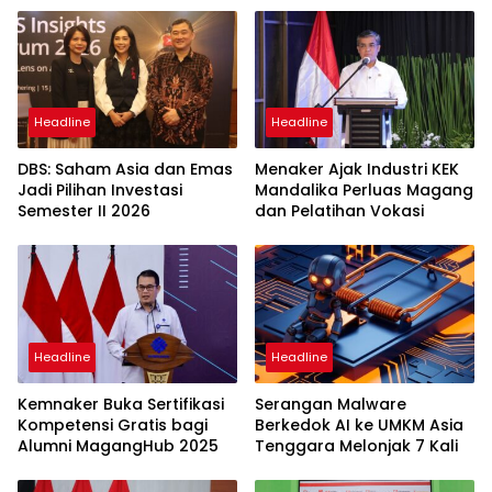
Headline
Headline
DBS: Saham Asia dan Emas
Menaker Ajak Industri KEK
Jadi Pilihan Investasi
Mandalika Perluas Magang
Semester II 2026
dan Pelatihan Vokasi
Headline
Headline
Kemnaker Buka Sertifikasi
Serangan Malware
Kompetensi Gratis bagi
Berkedok AI ke UMKM Asia
Alumni MagangHub 2025
Tenggara Melonjak 7 Kali