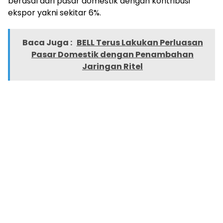
berasal dari pasar domestik dengan kontribusi
ekspor yakni sekitar 6%.
Baca Juga :
BELL Terus Lakukan Perluasan
Pasar Domestik dengan Penambahan
Jaringan Ritel