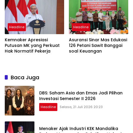
Headline
Headline
Kemnaker Apresiasi
Asuransi Sinar Mas Edukasi
Putusan MK yang Perkuat
126 Petani Sawit Banggai
Hak Normatif Pekerja
soal Keuangan
Baca Juga
DBS: Saham Asia dan Emas Jadi Pilihan
Investasi Semester II 2026
Headline
Selasa, 21 Juli 2026 20:23
Menaker Ajak Industri KEK Mandalika