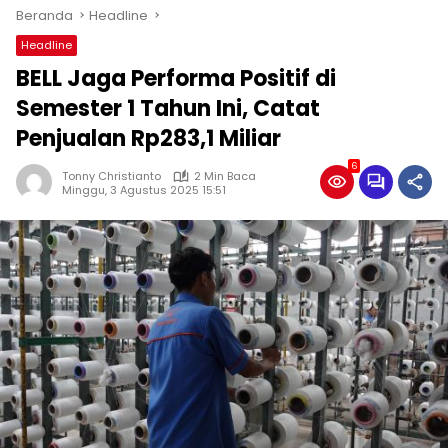
Beranda
Headline
Headline
BELL Jaga Performa Positif di
Semester 1 Tahun Ini, Catat
Penjualan Rp283,1 Miliar
6
Tonny Christianto
2 Min Baca
Minggu, 3 Agustus 2025 15:51