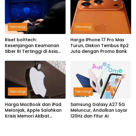
Teknologi
Teknologi
Riset bolttech:
Harga iPhone 17 Pro Max
Kesenjangan Keamanan
Turun, Diskon Tembus Rp2
Siber RI Tertinggi di Asia
Juta dengan Promo Bank
Pasifik
Teknologi
Teknologi
Harga MacBook dan iPad
Samsung Galaxy A27 5G
Melonjak, Apple Salahkan
Meluncur, Andalkan Layar
Krisis Memori Akibat
120Hz dan Fitur AI
Booming AI