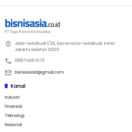
PT Tiga Karsa Komunika.
Jalan Setiabudi I/26, Kecamatan Setiabudi, Karet
Jakarta Selatan 12920
081574567070
bisnisasiaid@gmail.com
Kanal
Industri
Finansial
Teknologi
Nasional