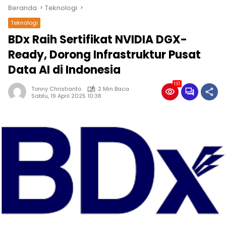
Beranda
Teknologi
Teknologi
BDx Raih Sertifikat NVIDIA DGX-
Ready, Dorong Infrastruktur Pusat
Data AI di Indonesia
131
Tonny Christianto
2 Min Baca
Sabtu, 19 April 2025 10:38