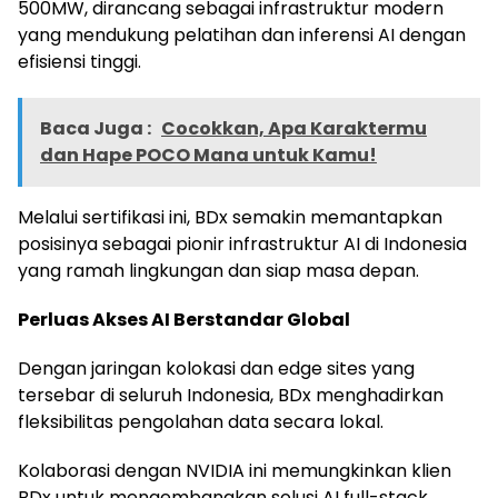
500MW, dirancang sebagai infrastruktur modern
yang mendukung pelatihan dan inferensi AI dengan
efisiensi tinggi.
Baca Juga :
Cocokkan, Apa Karaktermu
dan Hape POCO Mana untuk Kamu!
Melalui sertifikasi ini, BDx semakin memantapkan
posisinya sebagai pionir infrastruktur AI di Indonesia
yang ramah lingkungan dan siap masa depan.
Perluas Akses AI Berstandar Global
Dengan jaringan kolokasi dan edge sites yang
tersebar di seluruh Indonesia, BDx menghadirkan
fleksibilitas pengolahan data secara lokal.
Kolaborasi dengan NVIDIA ini memungkinkan klien
BDx untuk mengembangkan solusi AI full-stack,