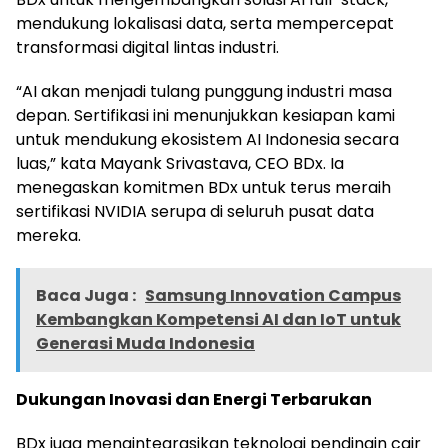
mendukung lokalisasi data, serta mempercepat
transformasi digital lintas industri.
“AI akan menjadi tulang punggung industri masa
depan. Sertifikasi ini menunjukkan kesiapan kami
untuk mendukung ekosistem AI Indonesia secara
luas,” kata Mayank Srivastava, CEO BDx. Ia
menegaskan komitmen BDx untuk terus meraih
sertifikasi NVIDIA serupa di seluruh pusat data
mereka.
Baca Juga :
Samsung Innovation Campus
Kembangkan Kompetensi AI dan IoT untuk
Generasi Muda Indonesia
Dukungan Inovasi dan Energi Terbarukan
BDx juga mengintegrasikan teknologi pendingin cair