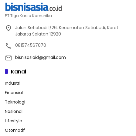
PT Tiga Karsa Komunika.
Jalan Setiabudi I/26, Kecamatan Setiabudi, Karet
Jakarta Selatan 12920
081574567070
bisnisasiaid@gmail.com
Kanal
Industri
Finansial
Teknologi
Nasional
Lifestyle
Otomotif