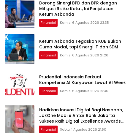
Dorong Sinergi BPD dan BPR dengan
Mitigasi Risiko Ketat, Ini Penjelasan
Ketum Asbanda
Finansial
Kamis, 6 Agustus 2026 23:35
Ketum Asbanda Tegaskan KUB Bukan
Cuma Modal, tapi Sinergi IT dan SDM
Finansial
Kamis, 6 Agustus 2026 21:26
Prudential Indonesia Perkuat
Kompetensi AI Karyawan Lewat AI Week
Finansial
Kamis, 6 Agustus 2026 19:30
Hadirkan Inovasi Digital Bagi Nasabah,
JakOne Mobile Antar Bank Jakarta
Sukses Raih Digital Excellence Awards
2026
Finansial
Sabtu, 1 Agustus 2026 21:50